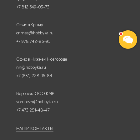
+7 812 649-03-73
Офис в Крыму
crimea@hobbyka.ru
+7 978 742-85-95
Офис в Нижнем Новгороде
nn@hobbyka.ru
+7 (831) 228-16-84
Воронеж: ООО КМР
voronezh@hobbyka.ru
+7 473 251-48-47
НАШИ КОНТАКТЫ