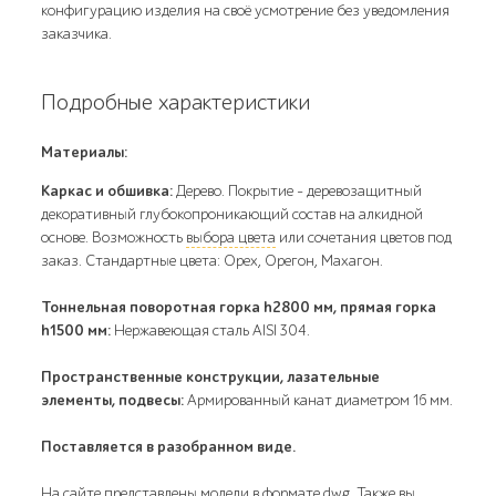
конфигурацию изделия на своё усмотрение без уведомления
заказчика.
Подробные характеристики
Материалы:
Каркас и обшивка:
Дерево. Покрытие – деревозащитный
декоративный глубокопроникающий состав на алкидной
основе. Возможность
выбора цвета
или сочетания цветов под
заказ. Стандартные цвета: Орех, Орегон, Махагон.
Тоннельная поворотная горка h2800 мм, прямая горка
h1500 мм:
Нержавеющая сталь AISI 304.
Пространственные конструкции, лазательные
элементы, подвесы:
Армированный канат диаметром 16 мм.
Поставляется в разобранном виде.
На сайте представлены модели в формате dwg. Также вы