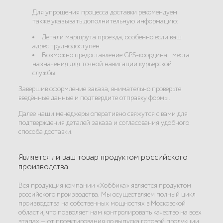
Для упрощения процесса доставки рекомендуем
также указывать дополнительную информацию:
Детали маршрута проезда, особенно если ваш
адрес труднодоступен.
Возможно предоставление GPS-координат места
назначения для точной навигации курьерской
службы.
Завершив оформление заказа, внимательно проверьте
введённые данные и подтвердите отправку формы.
Далее наши менеджеры оперативно свяжутся с вами для
подтверждения деталей заказа и согласования удобного
способа доставки.
Является ли ваш товар продуктом российского
производства
Вся продукция компании «Хоббика» является продуктом
российского производства. Мы осуществляем полный цикл
производства на собственных мощностях в Московской
области, что позволяет нам контролировать качество на всех
этапах — от проектирования до выпуска готовой продукции.