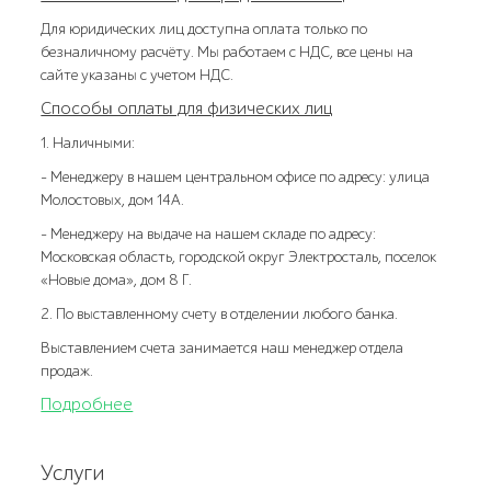
Для юридических лиц доступна оплата только по
безналичному расчёту. Мы работаем с НДС, все цены на
сайте указаны с учетом НДС.
Способы оплаты для физических лиц
1. Наличными:
- Менеджеру в нашем центральном офисе по адресу: улица
Молостовых, дом 14А.
- Менеджеру на выдаче на нашем складе по адресу:
Московская область, городской округ Электросталь, поселок
«Новые дома», дом 8 Г.
2. По выставленному счету в отделении любого банка.
Выставлением счета занимается наш менеджер отдела
продаж.
Подробнее
Услуги