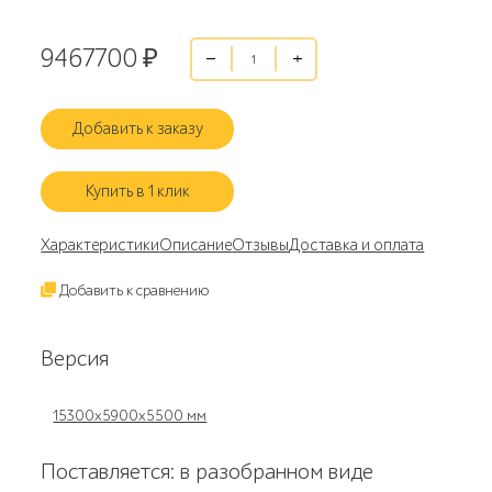
9467700
₽
Добавить к заказу
Купить в 1 клик
Характеристики
Описание
Отзывы
Доставка и оплата
Добавить к сравнению
Версия
15300х5900х5500 мм
Поставляется: в разобранном виде