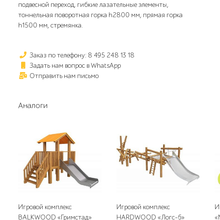
подвесной переход, гибкие лазательные элементы,
тоннельная поворотная горка h2800 мм, прямая горка
h1500 мм, стремянка.
Заказ по телефону: 8 495 248 13 18
Задать нам вопрос в WhatsApp
Отправить нам письмо
Аналоги
Игровой комплекс
Игровой комплекс
И
BALKWOOD «Гримстад»
HARDWOOD «Логс-6»
«