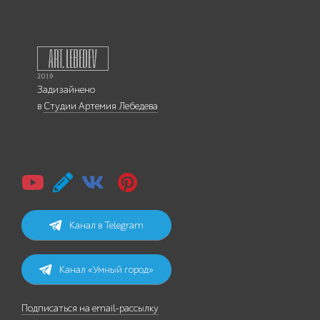
Задизайнено
в
Студии Артемия Лебедева
Канал в Telegram
Канал «Умный город»
Подписаться на email-рассылку