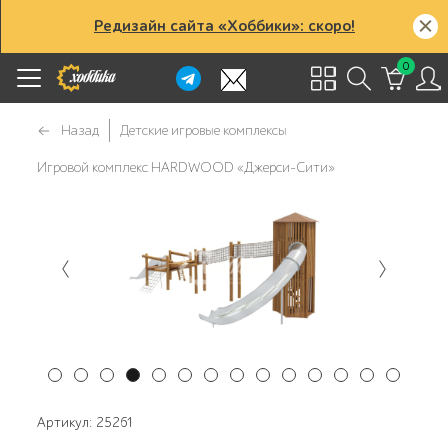
Редизайн сайта «Хоббики»: скоро!
0
Назад
Детские игровые комплексы
Игровой комплекс HARDWOOD «Джерси-Сити»
Артикул: 25261