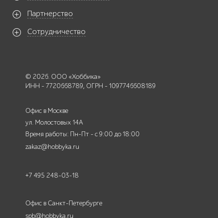
Партнерство
Сотрудничество
© 2026. ООО «Хоббика»
ИНН - 7720668789, ОГРН - 1097746608189
Офис в Москве
ул. Молостовых 14А
Время работы: Пн-Пт - с 9:00 до 18:00
zakaz@hobbyka.ru
+7 495 248-03-18
Офис в Санкт-Петербурге
spb@hobbyka.ru