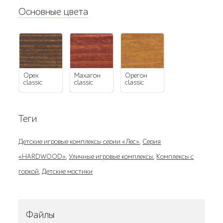
Основные цвета
орех
махагон
орегон
classic
classic
classic
Теги
Детские игровые комплексы серии «Лес»
,
Серия
«HARDWOOD»
,
Уличные игровые комплексы
,
Комплексы с
горкой
,
Детские мостики
Файлы