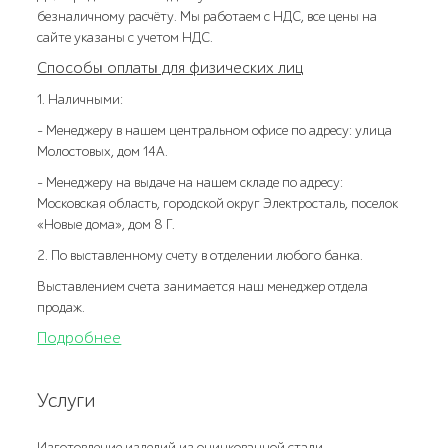
безналичному расчёту. Мы работаем с НДС, все цены на
сайте указаны с учетом НДС.
Способы оплаты для физических лиц
1. Наличными:
- Менеджеру в нашем центральном офисе по адресу: улица
Молостовых, дом 14А.
- Менеджеру на выдаче на нашем складе по адресу:
Московская область, городской округ Электросталь, поселок
«Новые дома», дом 8 Г.
2. По выставленному счету в отделении любого банка.
Выставлением счета занимается наш менеджер отдела
продаж.
Подробнее
Услуги
Изготовление изделий из оцинкованной стали