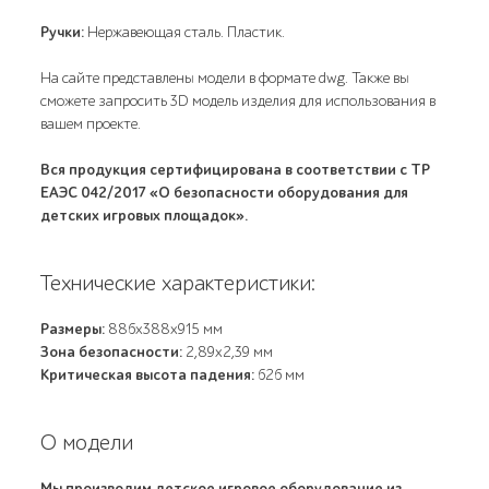
Ручки:
Нержавеющая сталь. Пластик.
На сайте представлены модели в формате dwg. Также вы
сможете запросить 3D модель изделия для использования в
вашем проекте.
Вся продукция сертифицирована в соответствии с ТР
ЕАЭС 042/2017 «О безопасности оборудования для
детских игровых площадок».
Технические характеристики:
Размеры:
886х388х915 мм
Зона безопасности:
2,89х2,39 мм
Критическая высота падения:
626 мм
О модели
Мы производим детское игровое оборудование из