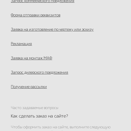
Запрос коммерческого предложения
Форма отправки реквизитов
Заявка на изготовление по чертежу или эскизу
Рекламация
Заявка на монтаж МАФ
Запрос дилерского предложения
Получение рассылки
Часто задаваемые вопросы
Как сделать заказ на сайте?
Чтобы оформить заказ на сайте, выполните следующую