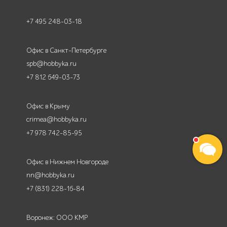
+7 495 248-03-18
Офис в Санкт-Петербурге
spb@hobbyka.ru
+7 812 649-03-73
Офис в Крыму
crimea@hobbyka.ru
+7 978 742-85-95
Офис в Нижнем Новгороде
nn@hobbyka.ru
+7 (831) 228-16-84
Воронеж: ООО КМР