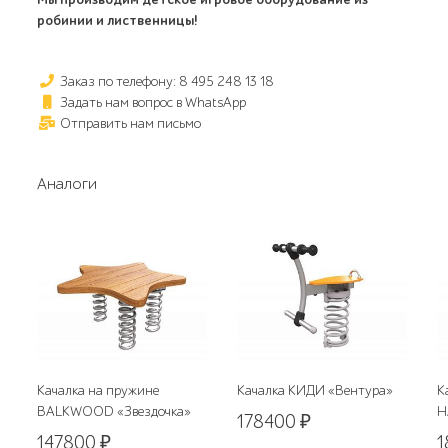
робинии и лиственницы!
Заказ по телефону: 8 495 248 13 18
Задать нам вопрос в WhatsApp
Отправить нам письмо
Аналоги
Качалка на пружине
Качалка КИДИ «Вентура»
К
BALKWOOD «Звездочка»
H
178400
₽
147800
₽