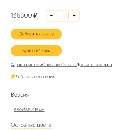
136300
₽
Добавить к заказу
Купить в 1 клик
Характеристики
Описание
Отзывы
Доставка и оплата
Добавить к сравнению
Версия
886х388х915 мм
Основные цвета