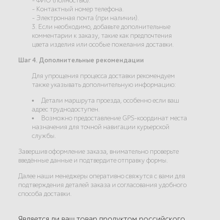
- ФИО (полностью).
- Контактный номер телефона.
- Электронная почта (при наличии).
3. Если необходимо, добавьте дополнительные
комментарии к заказу, такие как предпочтения
цвета изделия или особые пожелания доставки.
Шаг 4. Дополнительные рекомендации
Для упрощения процесса доставки рекомендуем
также указывать дополнительную информацию:
Детали маршрута проезда, особенно если ваш
адрес труднодоступен.
Возможно предоставление GPS-координат места
назначения для точной навигации курьерской
службы.
Завершив оформление заказа, внимательно проверьте
введённые данные и подтвердите отправку формы.
Далее наши менеджеры оперативно свяжутся с вами для
подтверждения деталей заказа и согласования удобного
способа доставки.
Является ли ваш товар продуктом российского