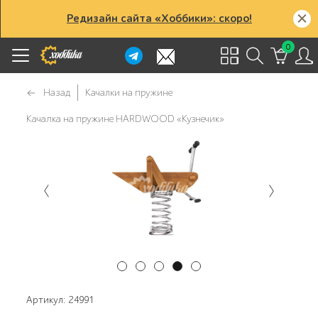
Редизайн сайта «Хоббики»: скоро!
0
Назад
Качалки на пружине
Качалка на пружине HARDWOOD «Кузнечик»
Артикул: 24991