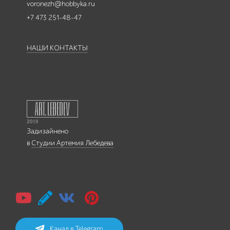
voronezh@hobbyka.ru
+7 473 251-48-47
НАШИ КОНТАКТЫ
Задизайнено
в
Студии Артемия Лебедева
Канал в Telegram