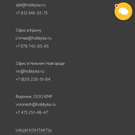
spb@hobbyka.ru
+7 812 649-03-73
Офис в Крыму
crimea@hobbyka.ru
+7 978 742-85-95
Офис в Нижнем Новгороде
nn@hobbyka.ru
+7 (831) 228-16-84
Воронеж: ООО КМР
voronezh@hobbyka.ru
+7 473 251-48-47
НАШИ КОНТАКТЫ