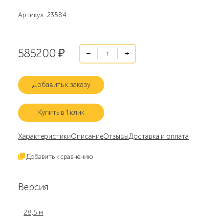
Артикул: 23584
585200
₽
Добавить к заказу
Купить в 1 клик
Характеристики
Описание
Отзывы
Доставка и оплата
Добавить к сравнению
Версия
28,5 м