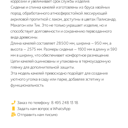
коррозии и увеличивает срок службы изделия.
Сиденье и спинка качелей изготовлены из бруса хвойных
пород, обработанного атмосферостойкой лессирующей
акриловой пропиткой с лаком, доступны в цветах Палисандр,
Махагон или Тик. Это не только украшает изделие, но и
способствует долговечности и сохранению первозданного
вида древесины.
Длина качелей составляет 28500 мм, ширина — 950 мм, а
высота — 2575 мм. Размеры сиденья — 1600 мм в длину и 590
мм в ширину, что обеспечивает комфортное размещение.
Цепи качелей оцинкованы и упакованы в термоусадочную
плёнку для дополнительной защиты.
Эта модель качелей превосходно подойдёт для создания
уютного уголка в саду или парке, добавляя эстетику и
функциональность.
Заказ по телефону: 8 495 248 13 18
Задать нам вопрос в WhatsApp
Отправить нам письмо