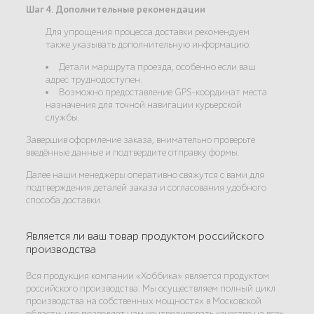
Шаг 4. Дополнительные рекомендации
Для упрощения процесса доставки рекомендуем
также указывать дополнительную информацию:
Детали маршрута проезда, особенно если ваш
адрес труднодоступен.
Возможно предоставление GPS-координат места
назначения для точной навигации курьерской
службы.
Завершив оформление заказа, внимательно проверьте
введённые данные и подтвердите отправку формы.
Далее наши менеджеры оперативно свяжутся с вами для
подтверждения деталей заказа и согласования удобного
способа доставки.
Является ли ваш товар продуктом российского
производства
Вся продукция компании «Хоббика» является продуктом
российского производства. Мы осуществляем полный цикл
производства на собственных мощностях в Московской
области, что позволяет нам контролировать качество на всех