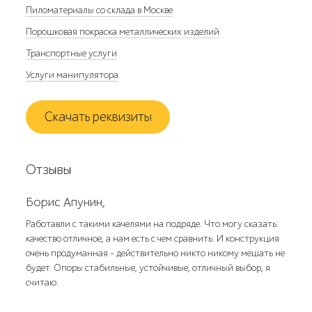
Пиломатериалы со склада в Москве
Порошковая покраска металлических изделий
Транспортные услуги
Услуги манипулятора
Скачать реквизиты
Отзывы
Борис Апунин,
Работавли с такими качелями на подряде. Что могу сказать:
качество отличное, а нам есть с чем сравнить. И конструкция
очень продуманная - действительно никто никому мешать не
будет. Опоры стабильные, устойчивые, отличный выбор, я
считаю.