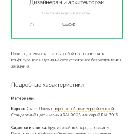
Дизайнерам и архитекторам
Скачать эту модель в форматах:
AutoCAD
Производитель оставляет за собой право изменять
конфигурацию изделия на своё усмотрение без уведомления
заказчика.
Подробные характеристики
Материалы:
Каркас:
Сталь. Покрыт
порошковой полимерной краской
.
Стандартный цвет – чёрный RAL 9005 или серый RAL 7016.
Сиденье и спинка:
Брус
из хвойных пород древесины.
Покрытие - атмосферостойкая лессирующая акриловая