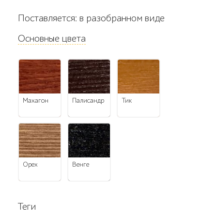
Поставляется: в разобранном виде
Основные цвета
махагон
палисандр
тик
орех
венге
Теги