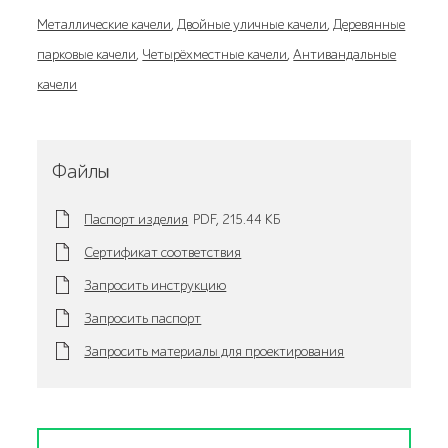
Металлические качели
,
Двойные уличные качели
,
Деревянные
парковые качели
,
Четырёхместные качели
,
Антивандальные
качели
Файлы
Паспорт изделия
PDF,
215.44 KБ
Сертификат соответствия
Запросить инструкцию
Запросить паспорт
Запросить материалы для проектирования