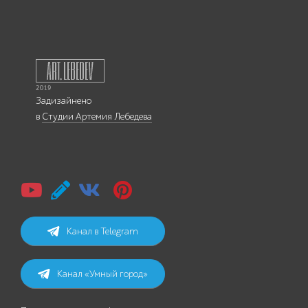
Задизайнено
в
Студии Артемия Лебедева
Канал в Telegram
Канал «Умный город»