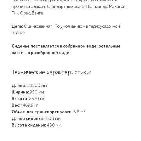
пропитка с лаком. Стандартные цвета: Палисандр, Махагон,
Тик, Орех, Венге.
Цепь:
Оцинкованная. По умолчанию - в термоусадочной
плёнке.
Сиденье поставляется в собранном виде, остальные
части - в разобранном виде.
Технические характеристики:
Длина:
28500 мм
Ширина:
950 мм
Высота:
2570 мм
Вес:
1489,9 кг
Объём для транспортировки:
5,8 м3
Длина сиденья:
1600 мм
Высота сиденья:
450 мм