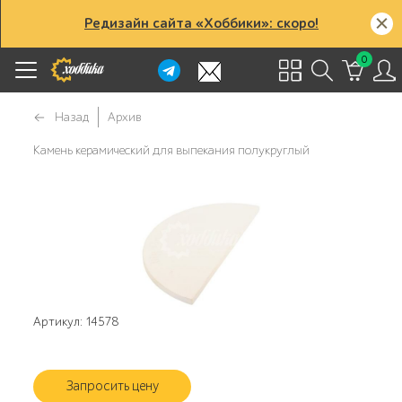
Редизайн сайта «Хоббики»: скоро!
0
Назад
Архив
Камень керамический для выпекания полукруглый
Артикул: 14578
Запросить цену