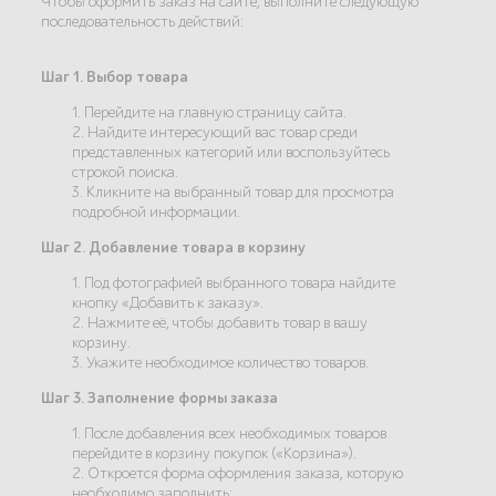
Чтобы оформить заказ на сайте, выполните следующую
последовательность действий:
Шаг 1. Выбор товара
1. Перейдите на главную страницу сайта.
2. Найдите интересующий вас товар среди
представленных категорий или воспользуйтесь
строкой поиска.
3. Кликните на выбранный товар для просмотра
подробной информации.
Шаг 2. Добавление товара в корзину
1. Под фотографией выбранного товара найдите
кнопку «Добавить к заказу».
2. Нажмите её, чтобы добавить товар в вашу
корзину.
3. Укажите необходимое количество товаров.
Шаг 3. Заполнение формы заказа
1. После добавления всех необходимых товаров
перейдите в корзину покупок («Корзина»).
2. Откроется форма оформления заказа, которую
необходимо заполнить: