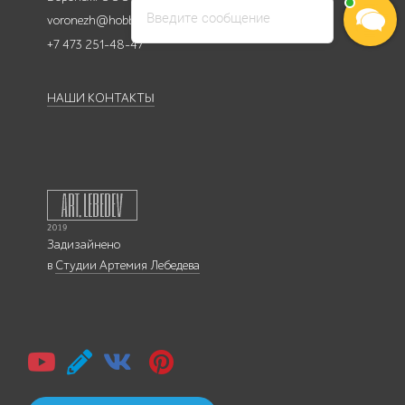
Введите сообщение
voronezh@hobbyka.ru
+7 473 251-48-47
НАШИ КОНТАКТЫ
Задизайнено
в
Студии Артемия Лебедева