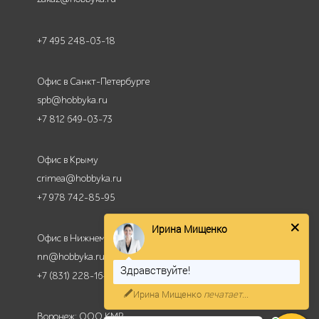
+7 495 248-03-18
Офис в Санкт-Петербурге
spb@hobbyka.ru
+7 812 649-03-73
Офис в Крыму
crimea@hobbyka.ru
+7 978 742-85-95
Ирина Мищенко
Офис в Нижнем Новгороде
nn@hobbyka.ru
Здравствуйте!
+7 (831) 228-16-84
Ирина Мищенко
печатает...
Воронеж: ООО КМР