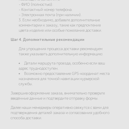
- ФИО (полностью).
- Контактный номер телефона.
- Электронная почта (при наличии).
3. Если необходимо, добавьте дополнительные
комментарии к заказу, такие как предпочтения
цвета изделия или особые пожелания доставки.
Шаг 4. Дополнительные рекомендации
Для упрощения процесса доставки рекомендуем
также указывать дополнительную информацию:
Детали маршрута проезда, особенно если ваш
адрес труднодоступен.
Возможно предоставление GPS-координат места
назначения для точной навигации курьерской
службы.
Завершив оформление заказа, внимательно проверьте
введённые данные и подтвердите отправку формы.
Далее наши менеджеры оперативно свяжутся с вами для
подтверждения деталей заказа и согласования удобного
способа доставки.