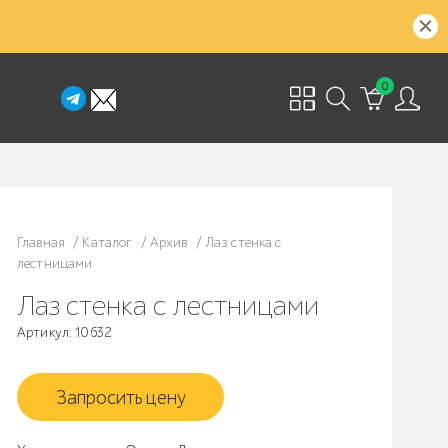
0
Главная
/
Каталог
/
Архив
/
Лаз стенка с
лестницами
Лаз стенка с лестницами
Артикул: 10632
Запросить цену