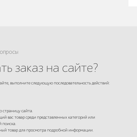
вопросы
ть заказ на сайте?
айте, выполните следующую последовательность действий:
ю страницу сайта.
ий вас товар среди представленных категорий или
й поиска.
нный товар для просмотра подробной информации.