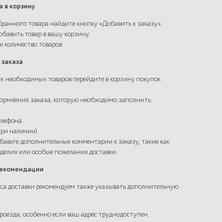
а в корзину
бранного товара найдите кнопку «Добавить к заказу».
обавить товар в вашу корзину.
е количество товаров.
 заказа
сех необходимых товаров перейдите в корзину покупок
формления заказа, которую необходимо заполнить:
елефона.
при наличии).
обавьте дополнительные комментарии к заказу, такие как
делия или особые пожелания доставки.
рекомендации
са доставки рекомендуем также указывать дополнительную
оезда, особенно если ваш адрес труднодоступен.