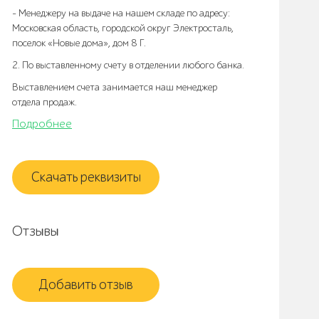
- Менеджеру на выдаче на нашем складе по адресу:
Московская область, городской округ Электросталь,
поселок «Новые дома», дом 8 Г.
2. По выставленному счету в отделении любого банка.
Выставлением счета занимается наш менеджер
отдела продаж.
Подробнее
Скачать реквизиты
Отзывы
Добавить отзыв