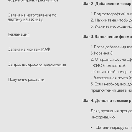
Форма отправки реквизитов
Шаг 2. Добавление товар
1. Под фотографией вы
Заявка на изготовление по
чертежу или эскизу
2. Нажмите её, чтобы д
3. Укажите необходимо
Рекламация
Шаг 3. Заполнение формы
1. После добавления в
Заявка на монтаж МАФ
(«Корзина»).
2. Откроется форма о
Запрос дилерского предложения
- ФИО (полностью).
- Контактный номер т
- Электронная почта (
Получение рассылки
3. Если необходимо, д
предпочтения цвета из
Шаг 4. Дополнительные 
Для упрощения процес
информацию:
Детали маршрута пр