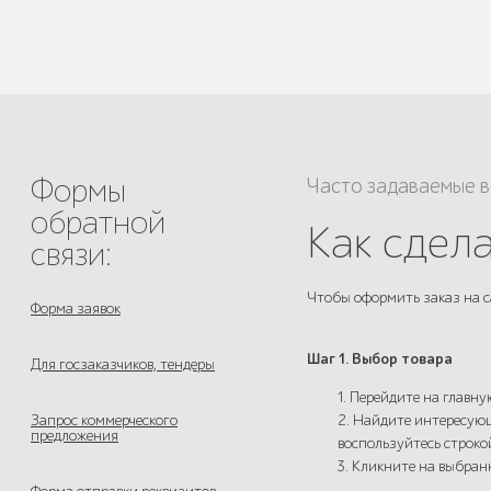
Формы
Часто задаваемые 
обратной
Как сдела
связи:
Чтобы оформить заказ на с
Форма заявок
Шаг 1. Выбор товара
Для госзаказчиков, тендеры
1. Перейдите на главну
Запрос коммерческого
2. Найдите интересующ
предложения
воспользуйтесь строко
3. Кликните на выбра