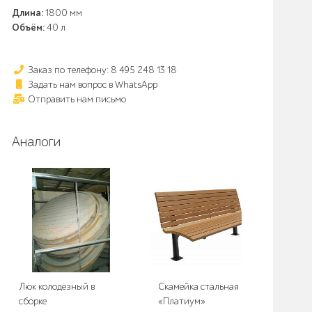
Длина:
1800 мм
Объём:
40 л
Заказ по телефону: 8 495 248 13 18
Задать нам вопрос в WhatsApp
Отправить нам письмо
Аналоги
Люк колодезный в
Скамейка стальная
Рот
сборке
«Платиум»
кол