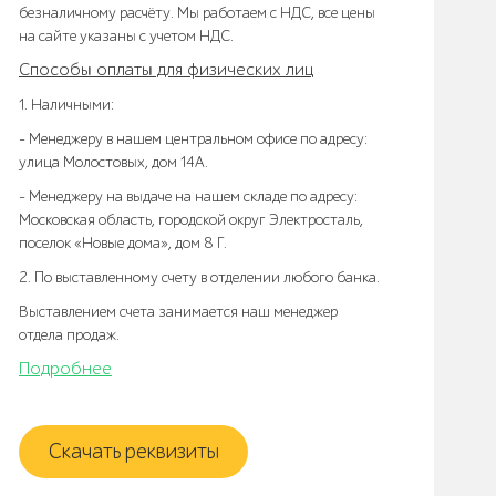
безналичному расчёту. Мы работаем с НДС, все цены
на сайте указаны с учетом НДС.
Способы оплаты для физических лиц
1. Наличными:
- Менеджеру в нашем центральном офисе по адресу:
улица Молостовых, дом 14А.
- Менеджеру на выдаче на нашем складе по адресу:
Московская область, городской округ Электросталь,
поселок «Новые дома», дом 8 Г.
2. По выставленному счету в отделении любого банка.
Выставлением счета занимается наш менеджер
отдела продаж.
Подробнее
Скачать реквизиты