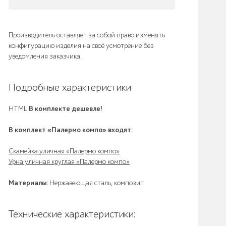
Производитель оставляет за собой право изменять
конфигурацию изделия на своё усмотрение без
уведомления заказчика.
Подробные характеристики
HTML:
В комплекте дешевле!
В комплект «Палермо компо» входят:
Скамейка уличная «Палермо компо»
Урна уличная круглая «Палермо компо»
Материалы:
Нержавеющая сталь, композит.
Технические характеристики: