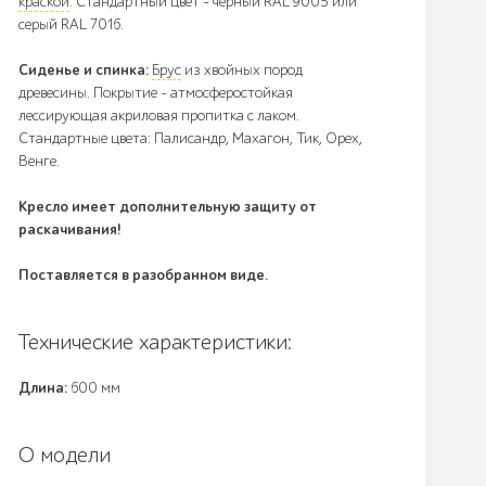
краской
. Стандартный цвет – чёрный RAL 9005 или
серый RAL 7016.
Сиденье и спинка:
Брус
из хвойных пород
древесины. Покрытие - атмосферостойкая
лессирующая акриловая пропитка с лаком.
Стандартные цвета: Палисандр, Махагон, Тик, Орех,
Венге.
Кресло имеет дополнительную защиту от
раскачивания!
Поставляется в разобранном виде.
Технические характеристики:
Длина:
600 мм
О модели