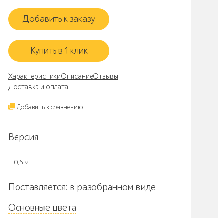
Добавить к заказу
Купить в 1 клик
Характеристики
Описание
Отзывы
Доставка и оплата
Добавить к сравнению
Версия
0,6 м
Поставляется: в разобранном виде
Основные цвета