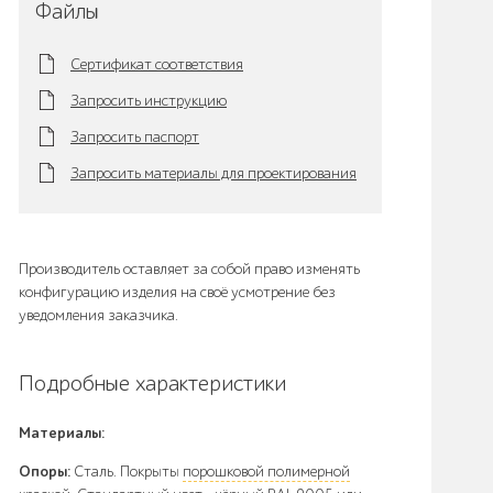
Файлы
Сертификат соответствия
Запросить инструкцию
Запросить паспорт
Запросить материалы для проектирования
Производитель оставляет за собой право изменять
конфигурацию изделия на своё усмотрение без
уведомления заказчика.
Подробные характеристики
Материалы:
Опоры:
Сталь. Покрыты
порошковой полимерной