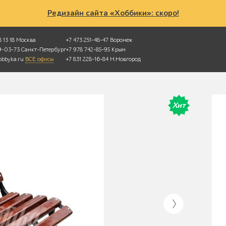
Редизайн сайта «Хоббики»: скоро!
 13 18
Москва
+7 473 251-48-47
Воронеж
49-03-73
Санкт-Петербург
+7 978 742-85-95
Крым
bbyka.ru
ВСЕ офисы
+7 831 228-16-84
Н.Новгород
Хит