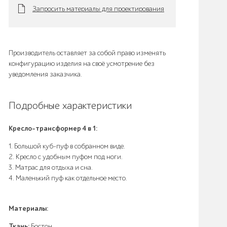
Запросить материалы для проектирования
Производитель оставляет за собой право изменять
конфигурацию изделия на своё усмотрение без
уведомления заказчика.
Подробные характеристики
Кресло-трансформер 4 в 1:
1. Большой куб-пуф в собранном виде.
2. Кресло с удобным пуфом под ноги.
3. Матрас для отдыха и сна.
4. Маленький пуф как отдельное место.
Материалы:
Ткань:
Бостон.