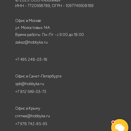
© 2026. ООО «Хоббика»
ИНН - 7720668789, ОГРН - 1097746608189
Офис в Москве
ул. Молостовых 14А
Время работы: Пн-Пт - с 9:00 до 18:00
zakaz@hobbyka.ru
+7 495 248-03-18
Офис в Санкт-Петербурге
spb@hobbyka.ru
+7 812 649-03-73
Офис в Крыму
crimea@hobbyka.ru
+7 978 742-85-95