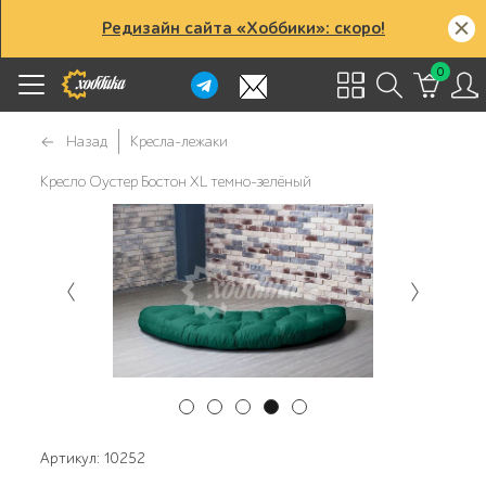
Редизайн сайта «Хоббики»: скоро!
0
Назад
Кресла-лежаки
Кресло Оустер Бостон XL темно-зелёный
Артикул: 10252