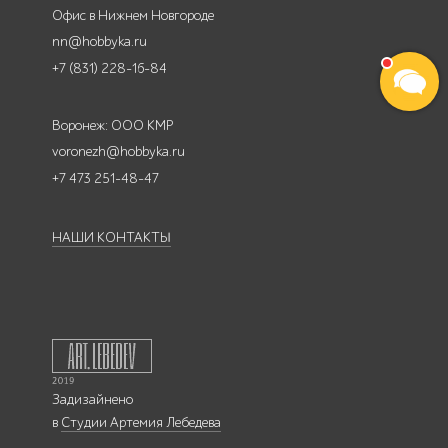
Офис в Нижнем Новгороде
nn@hobbyka.ru
+7 (831) 228-16-84
Воронеж: ООО КМР
voronezh@hobbyka.ru
+7 473 251-48-47
НАШИ КОНТАКТЫ
Задизайнено
в
Студии Артемия Лебедева