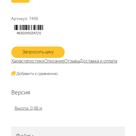
Артикул: 7466
4630015334720
Запросить цену
Характеристики
Описание
Отзывы
Доставка и оплата
Добавить к сравнению
Версия
Высота: 0,68 м