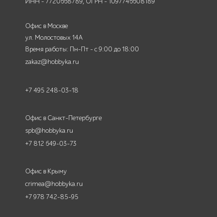
ИНН - 7720668789, ОГРН - 1097746608189
Офис в Москве
ул. Молостовых 14А
Время работы: Пн-Пт - с 9:00 до 18:00
zakaz@hobbyka.ru
+7 495 248-03-18
Офис в Санкт-Петербурге
spb@hobbyka.ru
+7 812 649-03-73
Офис в Крыму
crimea@hobbyka.ru
+7 978 742-85-95