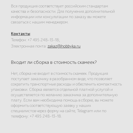
Вся продукция соответствует российским стандартам
качества и безопасности. Для получения дополнительной
информации или консультации по заказу вы можете
связаться с нашим менеджером.
Контакты
:
Телефон: +7 495 248-13-18;
Электронная почта:
zakaz@hobbyka.ru
Входит ли сборка в стоимость скамеек?
Нет, сборка не входит в стоимость скамеек. Продукция
поступает заказчику в разобранном виде, что позволяет
сократить транспортные расходы и обеспечить компактность
упаковки. Сборка является отдельной платной услугой и
осуществляется по желанию заказчика за дополнительную
плату. Если вам необходима помощь в сборке, вы можете
оформить соответствующую заявку у наших
специалистов через форму на сайте, Telegram или по
телефону: +7 495 248-13-18.