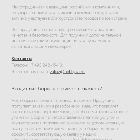
Мы сотрудничаем с ведущими российскими компаниями,
государственными заказчиками и девелоперами, а также
активно участвуем в благоустройстве городов по всей стране.
Вся продукция соответствует российским стандартам
качества и безопасности. Для получения дополнительной
информации или консультации по заказу вы можете
связаться с нашим менеджером.
Контакты
:
Телефон: +7 495 248-13-18;
Электронная почта:
zakaz@hobbyka.ru
Входит ли сборка в стоимость скамеек?
Нет, сборка не входит в стоимость скамеек. Продукция
поступает заказчику в разобранном виде, что позволяет
сократить транспортные расходы и обеспечить компактность
упаковки. Сборка является отдельной платной услугой и
осуществляется по желанию заказчика за дополнительную
плату. Если вам необходима помощь в сборке, вы можете
оформить соответствующую заявку у наших
специалистов через форму на сайте, Telegram или по