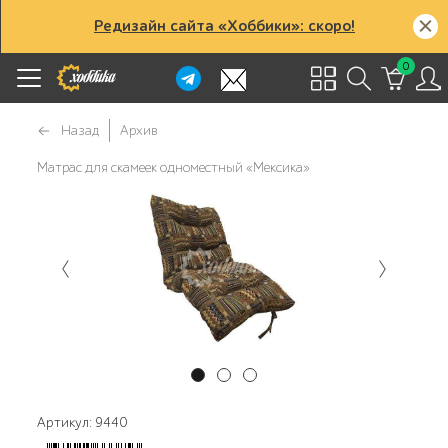
Редизайн сайта «Хоббики»: скоро!
0
Назад
Архив
Матрас для скамеек одноместный «Мексика»
Артикул: 9440