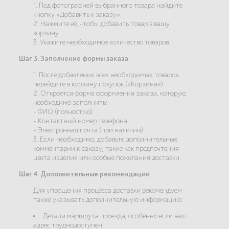
1. Под фотографией выбранного товара найдите
кнопку «Добавить к заказу».
2. Нажмите её, чтобы добавить товар в вашу
корзину.
3. Укажите необходимое количество товаров.
Шаг 3. Заполнение формы заказа
1. После добавления всех необходимых товаров
перейдите в корзину покупок («Корзина»).
2. Откроется форма оформления заказа, которую
необходимо заполнить:
- ФИО (полностью).
- Контактный номер телефона.
- Электронная почта (при наличии).
3. Если необходимо, добавьте дополнительные
комментарии к заказу, такие как предпочтения
цвета изделия или особые пожелания доставки.
Шаг 4. Дополнительные рекомендации
Для упрощения процесса доставки рекомендуем
также указывать дополнительную информацию:
Детали маршрута проезда, особенно если ваш
адрес труднодоступен.