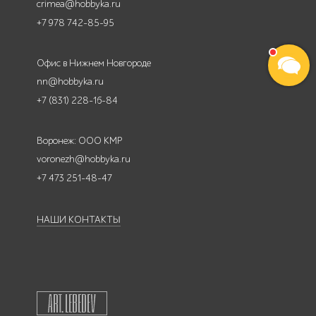
crimea@hobbyka.ru
+7 978 742-85-95
Офис в Нижнем Новгороде
nn@hobbyka.ru
+7 (831) 228-16-84
Воронеж: ООО КМР
voronezh@hobbyka.ru
+7 473 251-48-47
НАШИ КОНТАКТЫ