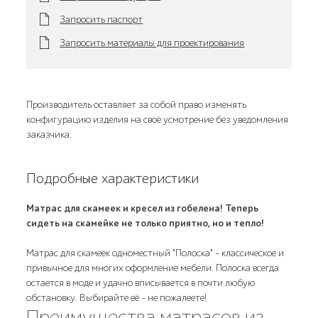
Запросить паспорт
Запросить материалы для проектирования
Производитель оставляет за собой право изменять
конфигурацию изделия на своё усмотрение без уведомления
заказчика.
Подробные характеристики
Матрас для скамеек и кресел из гобелена! Теперь
сидеть на скамейке не только приятно, но и тепло!
Матрас для скамеек одноместный "Полоска" - классическое и
привычное для многих оформление мебели. Полоска всегда
остается в моде и удачно вписывается в почти любую
обстановку. Выбирайте её - не пожалеете!
Преимущества матрасов из