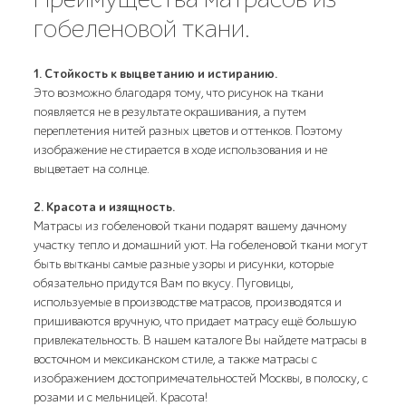
гобеленовой ткани.
1. Стойкость к выцветанию и истиранию.
Это возможно благодаря тому, что рисунок на ткани
появляется не в результате окрашивания, а путем
переплетения нитей разных цветов и оттенков. Поэтому
изображение не стирается в ходе использования и не
выцветает на солнце.
2. Красота и изящность.
Матрасы из гобеленовой ткани подарят вашему дачному
участку тепло и домашний уют. На гобеленовой ткани могут
быть вытканы самые разные узоры и рисунки, которые
обязательно придутся Вам по вкусу. Пуговицы,
используемые в производстве матрасов, производятся и
пришиваются вручную, что придает матрасу ещё большую
привлекательность. В нашем каталоге Вы найдете матрасы в
восточном и мексиканском стиле, а также матрасы с
изображением достопримечательностей Москвы, в полоску, с
розами и с мельницей. Красота!