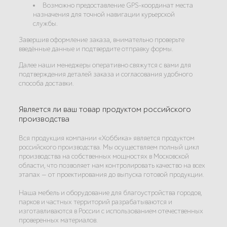
Возможно предоставление GPS-координат места
назначения для точной навигации курьерской
службы.
Завершив оформление заказа, внимательно проверьте
введённые данные и подтвердите отправку формы.
Далее наши менеджеры оперативно свяжутся с вами для
подтверждения деталей заказа и согласования удобного
способа доставки.
Является ли ваш товар продуктом российского
производства
Вся продукция компании «Хоббика» является продуктом
российского производства. Мы осуществляем полный цикл
производства на собственных мощностях в Московской
области, что позволяет нам контролировать качество на всех
этапах — от проектирования до выпуска готовой продукции.
Наша мебель и оборудование для благоустройства городов,
парков и частных территорий разрабатываются и
изготавливаются в России с использованием отечественных
проверенных материалов.