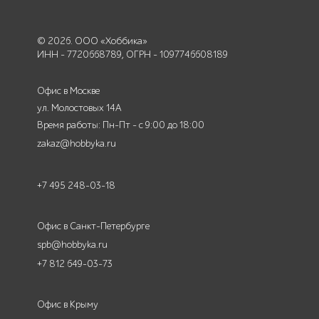
© 2026. ООО «Хоббика»
ИНН - 7720668789, ОГРН - 1097746608189
Офис в Москве
ул. Молостовых 14А
Время работы: Пн-Пт - с 9:00 до 18:00
zakaz@hobbyka.ru
+7 495 248-03-18
Офис в Санкт-Петербурге
spb@hobbyka.ru
+7 812 649-03-73
Офис в Крыму