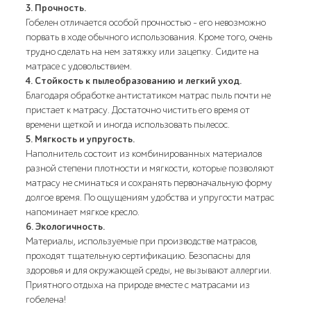
3. Прочность.
Гобелен отличается особой прочностью - его невозможно
порвать в ходе обычного использования. Кроме того, очень
трудно сделать на нем затяжку или зацепку. Сидите на
матрасе с удовольствием.
4. Стойкость к пылеобразованию и легкий уход.
Благодаря обработке антистатиком матрас пыль почти не
пристает к матрасу. Достаточно чистить его время от
времени щеткой и иногда использовать пылесос.
5. Мягкость и упругость.
Наполнитель состоит из комбинированных материалов
разной степени плотности и мягкости, которые позволяют
матрасу не сминаться и сохранять первоначальную форму
долгое время. По ощущениям удобства и упругости матрас
напоминает мягкое кресло.
6. Экологичность.
Материалы, используемые при производстве матрасов,
проходят тщательную сертификацию. Безопасны для
здоровья и для окружающей среды, не вызывают аллергии.
Приятного отдыха на природе вместе с матрасами из
гобелена!