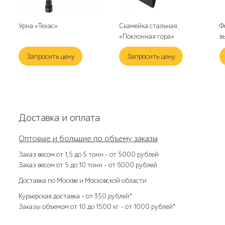
Урна «Техас»
Скамейка стальная
Ф
«Поклонная гора»
в
Запросить цену
Запросить цену
Доставка и оплата
Оптовые и большие по объему заказы
Заказ весом от 1,5 до 5 тонн – от 5000 рублей
Заказ весом от 5 до 10 тонн – от 6000 рублей
Доставка по Москве и Московской области
Курьерская доставка – от 350 рублей*
Заказы объемом от 10 до 1500 кг – от 1000 рублей*