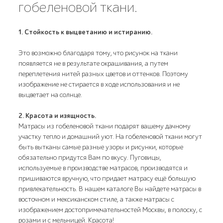
гобеленовой ткани.
1. Стойкость к выцветанию и истиранию.
Это возможно благодаря тому, что рисунок на ткани
появляется не в результате окрашивания, а путем
переплетения нитей разных цветов и оттенков. Поэтому
изображение не стирается в ходе использования и не
выцветает на солнце.
2. Красота и изящность.
Матрасы из гобеленовой ткани подарят вашему дачному
участку тепло и домашний уют. На гобеленовой ткани могут
быть вытканы самые разные узоры и рисунки, которые
обязательно придутся Вам по вкусу. Пуговицы,
используемые в производстве матрасов, производятся и
пришиваются вручную, что придает матрасу ещё большую
привлекательность. В нашем каталоге Вы найдете матрасы в
восточном и мексиканском стиле, а также матрасы с
изображением достопримечательностей Москвы, в полоску, с
розами и с мельницей. Красота!