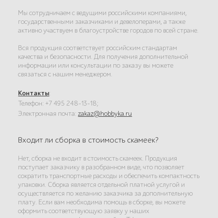
Мы сотрудничаем с ведущими российскими компаниями,
государственными заказчиками и девелоперами, а также
активно участвуем в благоустройстве городов по всей стране.
Вся продукция соответствует российским стандартам
качества и безопасности. Для получения дополнительной
информации или консультации по заказу вы можете
связаться с нашим менеджером.
Контакты
:
Телефон: +7 495 248-13-18;
Электронная почта:
zakaz@hobbyka.ru
Входит ли сборка в стоимость скамеек?
Нет, сборка не входит в стоимость скамеек. Продукция
поступает заказчику в разобранном виде, что позволяет
сократить транспортные расходы и обеспечить компактность
упаковки. Сборка является отдельной платной услугой и
осуществляется по желанию заказчика за дополнительную
плату. Если вам необходима помощь в сборке, вы можете
оформить соответствующую заявку у наших