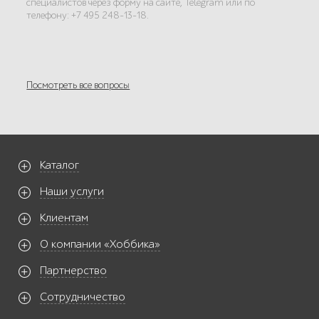
специалистов через форму на сайте, Telegram или по
телефону: +7 495 248-13-18.
Посмотреть все вопросы
Каталог
Наши услуги
Клиентам
О компании «Хоббика»
Партнерство
Сотрудничество