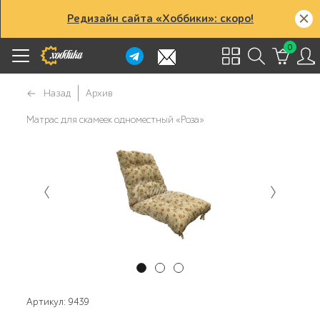
Редизайн сайта «Хоббики»: скоро!
0
Назад
Архив
Матрас для скамеек одноместный «Роза»
Артикул: 9439