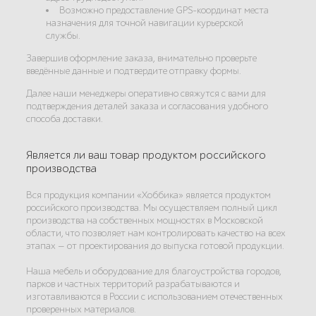
Возможно предоставление GPS-координат места
назначения для точной навигации курьерской
службы.
Завершив оформление заказа, внимательно проверьте
введённые данные и подтвердите отправку формы.
Далее наши менеджеры оперативно свяжутся с вами для
подтверждения деталей заказа и согласования удобного
способа доставки.
Является ли ваш товар продуктом российского
производства
Вся продукция компании «Хоббика» является продуктом
российского производства. Мы осуществляем полный цикл
производства на собственных мощностях в Московской
области, что позволяет нам контролировать качество на всех
этапах — от проектирования до выпуска готовой продукции.
Наша мебель и оборудование для благоустройства городов,
парков и частных территорий разрабатываются и
изготавливаются в России с использованием отечественных
проверенных материалов.