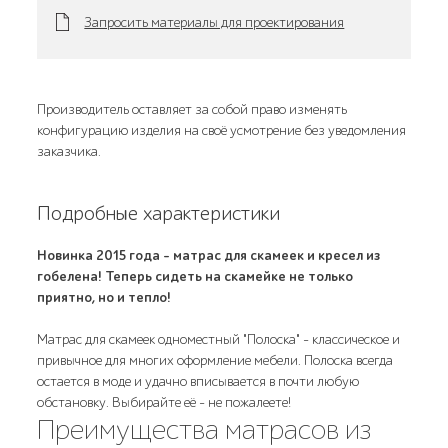
Запросить материалы для проектирования
Производитель оставляет за собой право изменять
конфигурацию изделия на своё усмотрение без уведомления
заказчика.
Подробные характеристики
Новинка 2015 года - матрас для скамеек и кресел из
гобелена! Теперь сидеть на скамейке не только
приятно, но и тепло!
Матрас для скамеек одноместный "Полоска" - классическое и
привычное для многих оформление мебели. Полоска всегда
остается в моде и удачно вписывается в почти любую
обстановку. Выбирайте её - не пожалеете!
Преимущества матрасов из