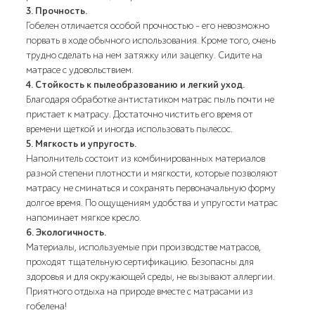
3. Прочность.
Гобелен отличается особой прочностью - его невозможно
порвать в ходе обычного использования. Кроме того, очень
трудно сделать на нем затяжку или зацепку. Сидите на
матрасе с удовольствием.
4. Стойкость к пылеобразованию и легкий уход.
Благодаря обработке антистатиком матрас пыль почти не
пристает к матрасу. Достаточно чистить его время от
времени щеткой и иногда использовать пылесос.
5. Мягкость и упругость.
Наполнитель состоит из комбинированных материалов
разной степени плотности и мягкости, которые позволяют
матрасу не сминаться и сохранять первоначальную форму
долгое время. По ощущениям удобства и упругости матрас
напоминает мягкое кресло.
6. Экологичность.
Материалы, используемые при производстве матрасов,
проходят тщательную сертификацию. Безопасны для
здоровья и для окружающей среды, не вызывают аллергии.
Приятного отдыха на природе вместе с матрасами из
гобелена!