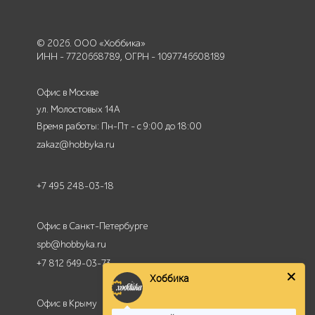
© 2026. ООО «Хоббика»
ИНН - 7720668789, ОГРН - 1097746608189
Офис в Москве
ул. Молостовых 14А
Время работы: Пн-Пт - с 9:00 до 18:00
zakaz@hobbyka.ru
+7 495 248-03-18
Офис в Санкт-Петербурге
spb@hobbyka.ru
Хоббика
+7 812 649-03-73
Здравствуйте!
Офис в Крыму