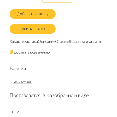
Добавить к заказу
Купить в 1 клик
Характеристики
Описание
Отзывы
Доставка и оплата
Добавить к сравнению
Версия
Без настила
Поставляется: в разобранном виде
Теги