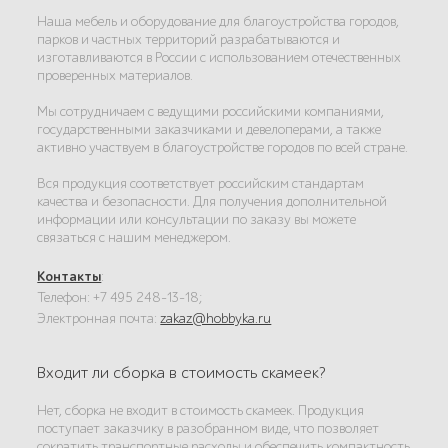
Наша мебель и оборудование для благоустройства городов,
парков и частных территорий разрабатываются и
изготавливаются в России с использованием отечественных
проверенных материалов.
Мы сотрудничаем с ведущими российскими компаниями,
государственными заказчиками и девелоперами, а также
активно участвуем в благоустройстве городов по всей стране.
Вся продукция соответствует российским стандартам
качества и безопасности. Для получения дополнительной
информации или консультации по заказу вы можете
связаться с нашим менеджером.
Контакты
:
Телефон: +7 495 248-13-18;
Электронная почта:
zakaz@hobbyka.ru
Входит ли сборка в стоимость скамеек?
Нет, сборка не входит в стоимость скамеек. Продукция
поступает заказчику в разобранном виде, что позволяет
сократить транспортные расходы и обеспечить компактность