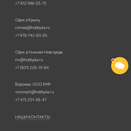
+7 812 649-03-73
Офис в Крыму
crimea@hobbyka.ru
+7 978 742-85-95
Офис в Нижнем Новгороде
nn@hobbyka.ru
+7 (831) 228-16-84
Воронеж: ООО КМР
voronezh@hobbyka.ru
+7 473 251-48-47
НАШИ КОНТАКТЫ