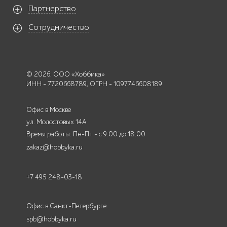
Партнерство
Сотрудничество
© 2026. ООО «Хоббика»
ИНН - 7720668789, ОГРН - 1097746608189
Офис в Москве
ул. Молостовых 14А
Время работы: Пн-Пт - с 9:00 до 18:00
zakaz@hobbyka.ru
+7 495 248-03-18
Офис в Санкт-Петербурге
spb@hobbyka.ru