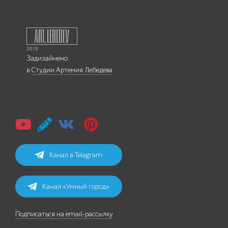
Задизайнено
в
Студии Артемия Лебедева
Канал в Telegram
Канал «Умный город»
Подписаться на email-рассылку