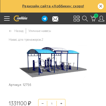
Редизайн сайта «Хоббики»: скоро!
0
Назад
Уличные навесы
Навес для тренажеров 2
Артикул: 12756
1331100
₽