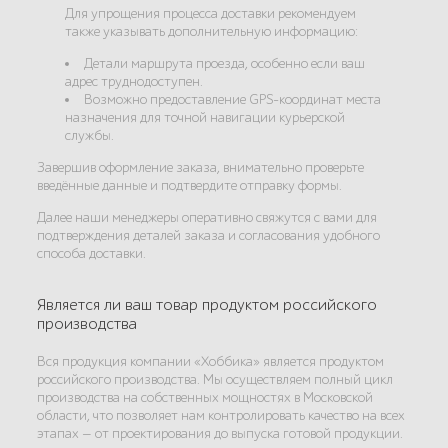
Для упрощения процесса доставки рекомендуем
также указывать дополнительную информацию:
Детали маршрута проезда, особенно если ваш
адрес труднодоступен.
Возможно предоставление GPS-координат места
назначения для точной навигации курьерской
службы.
Завершив оформление заказа, внимательно проверьте
введённые данные и подтвердите отправку формы.
Далее наши менеджеры оперативно свяжутся с вами для
подтверждения деталей заказа и согласования удобного
способа доставки.
Является ли ваш товар продуктом российского
производства
Вся продукция компании «Хоббика» является продуктом
российского производства. Мы осуществляем полный цикл
производства на собственных мощностях в Московской
области, что позволяет нам контролировать качество на всех
этапах — от проектирования до выпуска готовой продукции.