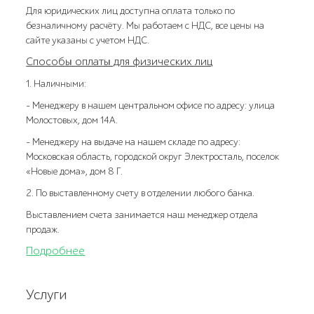
Для юридических лиц доступна оплата только по
безналичному расчёту. Мы работаем с НДС, все цены на
сайте указаны с учетом НДС.
Способы оплаты для физических лиц
1. Наличными:
- Менеджеру в нашем центральном офисе по адресу: улица
Молостовых, дом 14А.
- Менеджеру на выдаче на нашем складе по адресу:
Московская область, городской округ Электросталь, поселок
«Новые дома», дом 8 Г.
2. По выставленному счету в отделении любого банка.
Выставлением счета занимается наш менеджер отдела
продаж.
Подробнее
Услуги