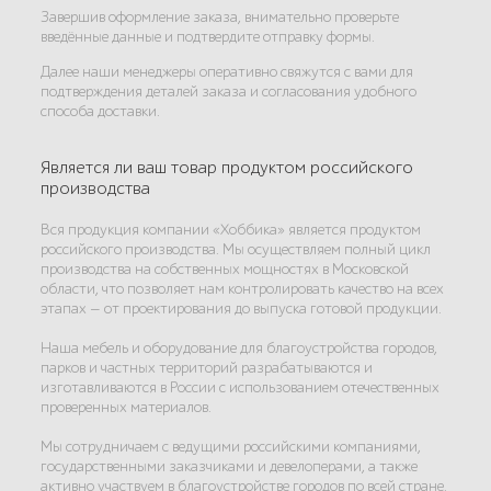
Завершив оформление заказа, внимательно проверьте
введённые данные и подтвердите отправку формы.
Далее наши менеджеры оперативно свяжутся с вами для
подтверждения деталей заказа и согласования удобного
способа доставки.
Является ли ваш товар продуктом российского
производства
Вся продукция компании «Хоббика» является продуктом
российского производства. Мы осуществляем полный цикл
производства на собственных мощностях в Московской
области, что позволяет нам контролировать качество на всех
этапах — от проектирования до выпуска готовой продукции.
Наша мебель и оборудование для благоустройства городов,
парков и частных территорий разрабатываются и
изготавливаются в России с использованием отечественных
проверенных материалов.
Мы сотрудничаем с ведущими российскими компаниями,
государственными заказчиками и девелоперами, а также
активно участвуем в благоустройстве городов по всей стране.