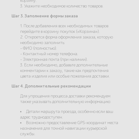
корзину.
3. Укажите необходимое количество товаров.
Шаг 3. Заполнение формы заказа
1. После добавления всех необходимых товаров
перейдите в корзину покупок («Корзина»).
2. Откроется форма оформления заказа, которую
необходимо заполнить:
- ФИО (полностью).
- Контактный номер телефона.
- Электронная почта (при наличии).
3. Если необходимо, добавьте дополнительные
комментарии к заказу, такие как предпочтения
цвета изделия или особые пожелания доставки.
Шаг 4. Дополнительные рекомендации
Для упрощения процесса доставки рекомендуем
также указывать дополнительную информацию:
Детали маршрута проезда, особенно если ваш
адрес труднодоступен.
Возможно предоставление GPS-координат места
назначения для точной навигации курьерской
службы.