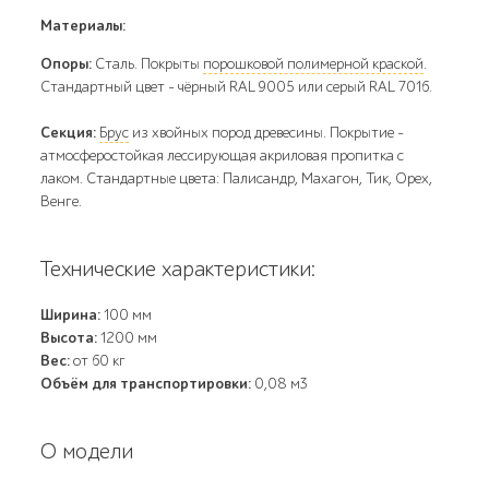
Материалы:
Опоры:
Сталь. Покрыты
порошковой полимерной краской
.
Стандартный цвет – чёрный RAL 9005 или серый RAL 7016.
Секция:
Брус
из хвойных пород древесины. Покрытие -
атмосферостойкая лессирующая акриловая пропитка с
лаком. Стандартные цвета: Палисандр, Махагон, Тик, Орех,
Венге.
Технические характеристики:
Ширина:
100 мм
Высота:
1200 мм
Вес:
от 60 кг
Объём для транспортировки:
0,08 м3
О модели