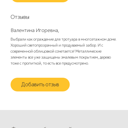
Отзывы
Валентина Игоревна,
Выбрали как ограждение для тротуара в многоэтажном доме.
Хороший светопрозрачный и продуваемый забор. И с
современной облицовкой сочетается! Металлические
элементы все уже защищены эмалевым покрытием, дерево
тоже с пропиткой, то есть все предусмотрено.
Добавить отзыв