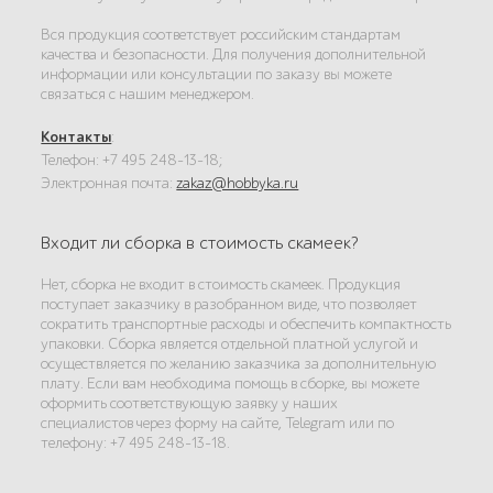
Вся продукция соответствует российским стандартам
качества и безопасности. Для получения дополнительной
информации или консультации по заказу вы можете
связаться с нашим менеджером.
Контакты
:
Телефон: +7 495 248-13-18;
Электронная почта:
zakaz@hobbyka.ru
Входит ли сборка в стоимость скамеек?
Нет, сборка не входит в стоимость скамеек. Продукция
поступает заказчику в разобранном виде, что позволяет
сократить транспортные расходы и обеспечить компактность
упаковки. Сборка является отдельной платной услугой и
осуществляется по желанию заказчика за дополнительную
плату. Если вам необходима помощь в сборке, вы можете
оформить соответствующую заявку у наших
специалистов через форму на сайте, Telegram или по
телефону: +7 495 248-13-18.