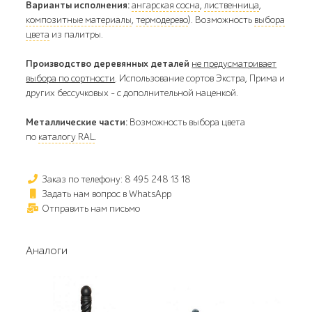
Варианты исполнения:
ангарская сосна
,
лиственница
,
композитные материалы
,
термодерево
). Возможность
выбора
цвета
из палитры.
Производство деревянных деталей
не предусматривает
выбора по сортности
. Использование сортов Экстра, Прима и
других бессучковых - с дополнительной наценкой.
Металлические части:
Возможность выбора цвета
по
каталогу RAL
.
Заказ по телефону: 8 495 248 13 18
Задать нам вопрос в WhatsApp
Отправить нам письмо
Аналоги