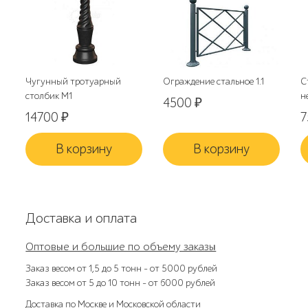
Чугунный тротуарный
Ограждение стальное 1.1
С
столбик М1
н
4500
₽
14700
₽
В корзину
В корзину
Доставка и оплата
Оптовые и большие по объему заказы
Заказ весом от 1,5 до 5 тонн – от 5000 рублей
Заказ весом от 5 до 10 тонн – от 6000 рублей
Доставка по Москве и Московской области