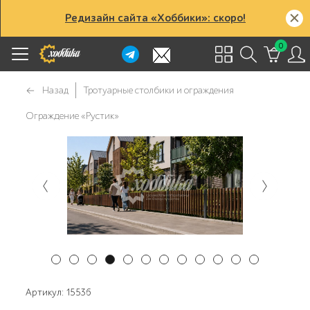
Редизайн сайта «Хоббики»: скоро!
0
Назад
Тротуарные столбики и ограждения
Ограждение «Рустик»
Артикул: 15536