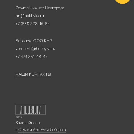
Офис в Нижнем Новгороде
nn@hobbyka.ru
+7 (831) 228-16-84
Воронеж: ООО КМР
voronezh@hobbyka.ru
+7 473 251-48-47
НАШИ КОНТАКТЫ
Задизайнено
в
Студии Артемия Лебедева