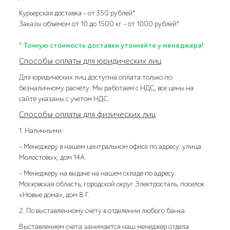
Курьерская доставка – от 350 рублей*
Заказы объемом от 10 до 1500 кг – от 1000 рублей*
* Точную стоимость доставки уточняйте у менеджера!
Способы оплаты для юридических лиц
Для юридических лиц доступна оплата только по
безналичному расчёту. Мы работаем с НДС, все цены на
сайте указаны с учетом НДС.
Способы оплаты для физических лиц
1. Наличными:
- Менеджеру в нашем центральном офисе по адресу: улица
Молостовых, дом 14А.
- Менеджеру на выдаче на нашем складе по адресу:
Московская область, городской округ Электросталь, поселок
«Новые дома», дом 8 Г.
2. По выставленному счету в отделении любого банка.
Выставлением счета занимается наш менеджер отдела