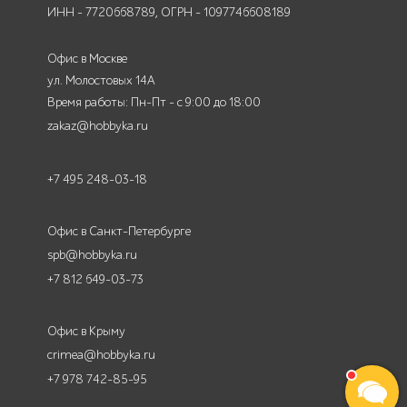
ИНН - 7720668789, ОГРН - 1097746608189
Офис в Москве
ул. Молостовых 14А
Время работы: Пн-Пт - с 9:00 до 18:00
zakaz@hobbyka.ru
+7 495 248-03-18
Офис в Санкт-Петербурге
spb@hobbyka.ru
+7 812 649-03-73
Офис в Крыму
crimea@hobbyka.ru
+7 978 742-85-95