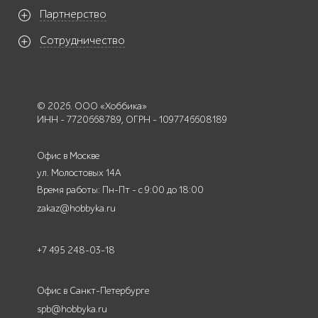
Партнерство
Сотрудничество
© 2026. ООО «Хоббика»
ИНН - 7720668789, ОГРН - 1097746608189
Офис в Москве
ул. Молостовых 14А
Время работы: Пн-Пт - с 9:00 до 18:00
zakaz@hobbyka.ru
+7 495 248-03-18
Офис в Санкт-Петербурге
spb@hobbyka.ru