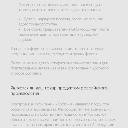
Для упрощения процесса доставки рекомендуем
также указывать дополнительную информацию:
Детали маршрута проезда, особенно если ваш
адрес труднодоступен.
Возможно предоставление GPS-координат места
назначения для точной навигации курьерской
службы.
Завершив оформление заказа, внимательно проверьте
введённые данные и подтвердите отправку формы.
Далее наши менеджеры оперативно свяжутся с вами для
подтверждения деталей заказа и согласования удобного
способа доставки.
Является ли ваш товар продуктом российского
производства
Вся продукция компании «Хоббика» является продуктом
российского производства. Мы осуществляем полный цикл
производства на собственных мощностях в Московской
области, что позволяет нам контролировать качество на всех
этапах — от проектирования до выпуска готовой продукции.