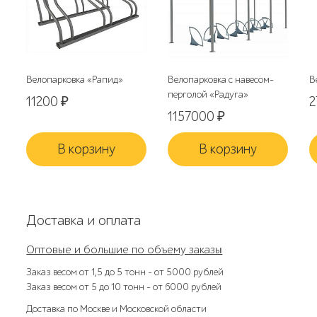
Велопарковка «Рапид»
Велопарковка с навесом-
В
перголой «Радуга»
11200
₽
2
1157000
₽
В корзину
В корзину
Доставка и оплата
Оптовые и большие по объему заказы
Заказ весом от 1,5 до 5 тонн – от 5000 рублей
Заказ весом от 5 до 10 тонн – от 6000 рублей
Доставка по Москве и Московской области