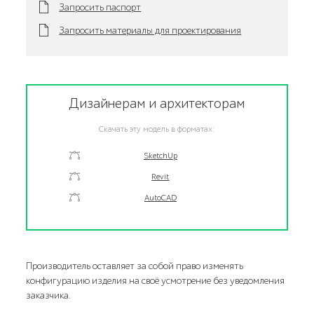
Запросить паспорт
Запросить материалы для проектирования
Дизайнерам и архитекторам
Скачать эту модель в форматах:
SketchUp
Revit
AutoCAD
Производитель оставляет за собой право изменять
конфигурацию изделия на своё усмотрение без уведомления
заказчика.