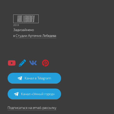
Задизайнено
в
Студии Артемия Лебедева
Канал в Telegram
Канал «Умный город»
Подписаться на email-рассылку