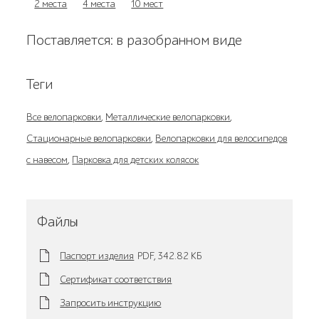
2 места
4 места
10 мест
Поставляется: в разобранном виде
Теги
Все велопарковки
,
Металлические велопарковки
,
Стационарные велопарковки
,
Велопарковки для велосипедов
с навесом
,
Парковка для детских колясок
Файлы
Паспорт изделия
PDF,
342.82 KБ
Сертификат соответствия
Запросить инструкцию