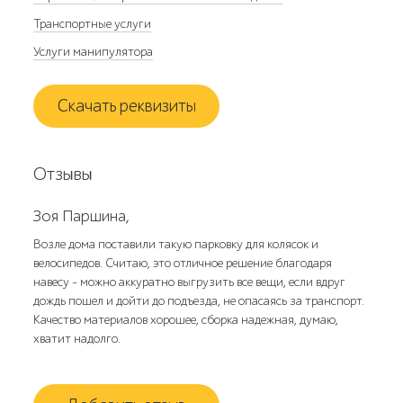
Транспортные услуги
Услуги манипулятора
Скачать реквизиты
Отзывы
Зоя Паршина,
Возле дома поставили такую парковку для колясок и
велосипедов. Считаю, это отличное решение благодаря
навесу - можно аккуратно выгрузить все вещи, если вдруг
дождь пошел и дойти до подъезда, не опасаясь за транспорт.
Качество материалов хорошее, сборка надежная, думаю,
хватит надолго.