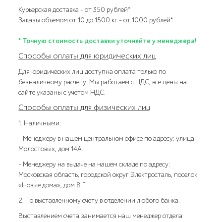
Курьерская доставка – от 350 рублей*
Заказы объемом от 10 до 1500 кг – от 1000 рублей*
* Точную стоимость доставки уточняйте у менеджера!
Способы оплаты для юридических лиц
Для юридических лиц доступна оплата только по
безналичному расчёту. Мы работаем с НДС, все цены на
сайте указаны с учетом НДС.
Способы оплаты для физических лиц
1. Наличными:
- Менеджеру в нашем центральном офисе по адресу: улица
Молостовых, дом 14А.
- Менеджеру на выдаче на нашем складе по адресу:
Московская область, городской округ Электросталь, поселок
«Новые дома», дом 8 Г.
2. По выставленному счету в отделении любого банка.
Выставлением счета занимается наш менеджер отдела