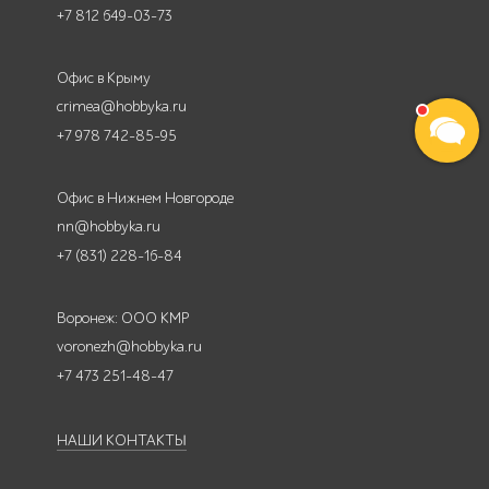
+7 812 649-03-73
Офис в Крыму
crimea@hobbyka.ru
+7 978 742-85-95
Офис в Нижнем Новгороде
nn@hobbyka.ru
+7 (831) 228-16-84
Воронеж: ООО КМР
voronezh@hobbyka.ru
+7 473 251-48-47
НАШИ КОНТАКТЫ