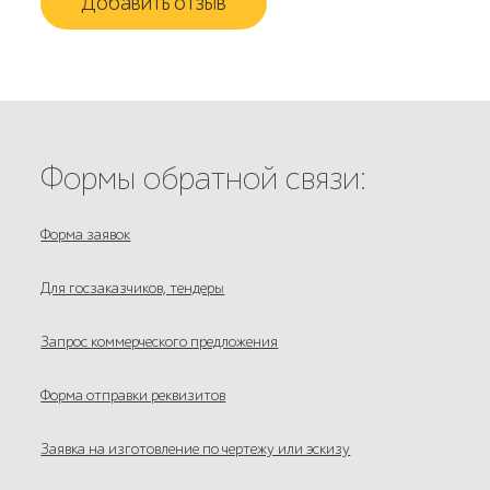
Добавить отзыв
Формы обратной связи:
Форма заявок
Для госзаказчиков, тендеры
Запрос коммерческого предложения
Форма отправки реквизитов
Заявка на изготовление по чертежу или эскизу