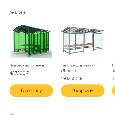
Аналоги
Павильон для курения
Павильон для курения
П
«Люксон»
«
487500
₽
1502300
₽
В корзину
В корзину