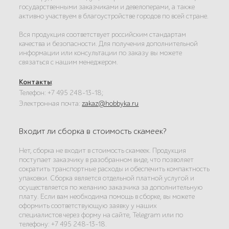
государственными заказчиками и девелоперами, а также
активно участвуем в благоустройстве городов по всей стране.
Вся продукция соответствует российским стандартам
качества и безопасности. Для получения дополнительной
информации или консультации по заказу вы можете
связаться с нашим менеджером.
Контакты
:
Телефон: +7 495 248-13-18;
Электронная почта:
zakaz@hobbyka.ru
Входит ли сборка в стоимость скамеек?
Нет, сборка не входит в стоимость скамеек. Продукция
поступает заказчику в разобранном виде, что позволяет
сократить транспортные расходы и обеспечить компактность
упаковки. Сборка является отдельной платной услугой и
осуществляется по желанию заказчика за дополнительную
плату. Если вам необходима помощь в сборке, вы можете
оформить соответствующую заявку у наших
специалистов через форму на сайте, Telegram или по
телефону: +7 495 248-13-18.