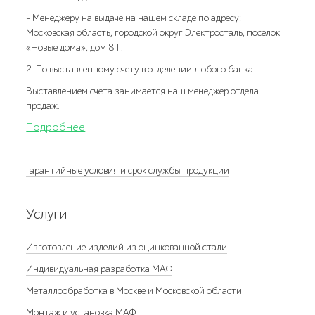
- Менеджеру на выдаче на нашем складе по адресу:
Московская область, городской округ Электросталь, поселок
«Новые дома», дом 8 Г.
2. По выставленному счету в отделении любого банка.
Выставлением счета занимается наш менеджер отдела
продаж.
Подробнее
Гарантийные условия и срок службы продукции
Услуги
Изготовление изделий из оцинкованной стали
Индивидуальная разработка МАФ
Металлообработка в Москве и Московской области
Монтаж и установка МАФ