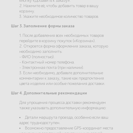
кнопку «Добавить к заказу».
2. Нажмите её, чтобы добавить товар в вашу
корзину.
3. Укажите необходимое количество товаров.
Шаг 3. Заполнение формы заказа
1. После добавления всех необходимых товаров
перейдите в корзину покупок («Корзина»).
2. Откроется форма оформления заказа, которую
необходимо заполнить:
- ФИО (полностью).
- Контактный номер телефона.
- Электронная почта (при наличии).
3. Если необходимо, добавьте дополнительные
комментарии к заказу, такие как предпочтения
цвета изделия или особые пожелания доставки.
Шаг 4. Дополнительные рекомендации
Для упрощения процесса доставки рекомендуем
также указывать дополнительную информацию:
Детали маршрута проезда, особенно если ваш
адрес труднодоступен.
Возможно предоставление GPS-координат места