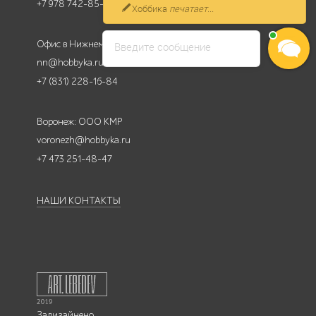
проконсультировать
+7 978 742-85-95
Офис в Нижнем Новгороде
Введите сообщение
nn@hobbyka.ru
+7 (831) 228-16-84
Воронеж: ООО КМР
voronezh@hobbyka.ru
+7 473 251-48-47
НАШИ КОНТАКТЫ
Задизайнено