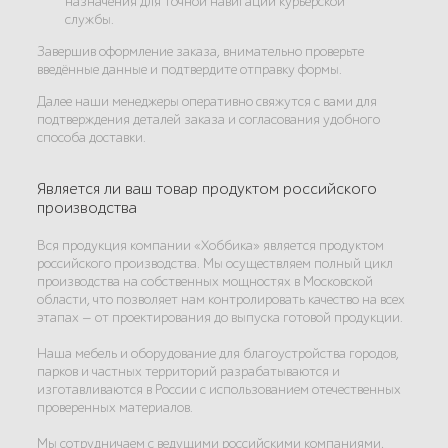
назначения для точной навигации курьерской
службы.
Завершив оформление заказа, внимательно проверьте
введённые данные и подтвердите отправку формы.
Далее наши менеджеры оперативно свяжутся с вами для
подтверждения деталей заказа и согласования удобного
способа доставки.
Является ли ваш товар продуктом российского
производства
Вся продукция компании «Хоббика» является продуктом
российского производства. Мы осуществляем полный цикл
производства на собственных мощностях в Московской
области, что позволяет нам контролировать качество на всех
этапах — от проектирования до выпуска готовой продукции.
Наша мебель и оборудование для благоустройства городов,
парков и частных территорий разрабатываются и
изготавливаются в России с использованием отечественных
проверенных материалов.
Мы сотрудничаем с ведущими российскими компаниями,