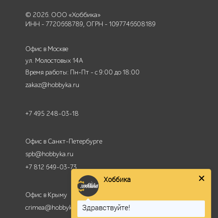
© 2026. ООО «Хоббика»
ИНН - 7720668789, ОГРН - 1097746608189
Офис в Москве
ул. Молостовых 14А
Время работы: Пн-Пт - с 9:00 до 18:00
zakaz@hobbyka.ru
+7 495 248-03-18
Офис в Санкт-Петербурге
spb@hobbyka.ru
Хоббика
+7 812 649-03-73
Здравствуйте!
Офис в Крыму
crimea@hobbyka.ru
Готовы оперативно Вас