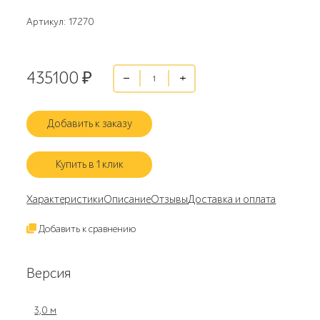
Артикул: 17270
435100
₽
Добавить к заказу
Купить в 1 клик
Характеристики
Описание
Отзывы
Доставка и оплата
Добавить к сравнению
Версия
3,0 м