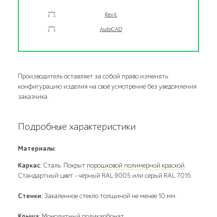
Revit
AutoCAD
Производитель оставляет за собой право изменять
конфигурацию изделия на своё усмотрение без уведомления
заказчика.
Подробные характеристики
Материалы:
Каркас:
Сталь. Покрыт
порошковой полимерной краской
.
Стандартный цвет – чёрный RAL 9005 или серый RAL 7016.
Стенки:
Закаленное стекло толщиной не менее 10 мм.
Крыша:
Монолитный поликарбонат.