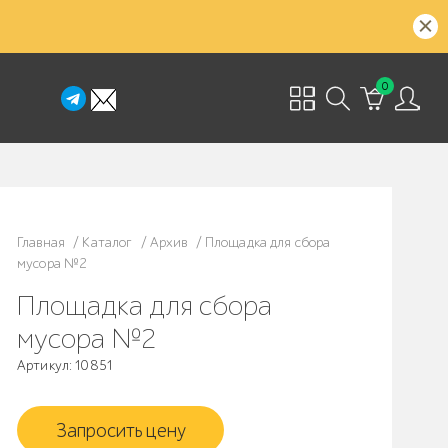
0
Главная
/
Каталог
/
Архив
/
Площадка для сбора
мусора №2
Площадка для сбора
мусора №2
Артикул: 10851
Запросить цену