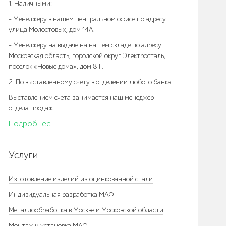
1. Наличными:
- Менеджеру в нашем центральном офисе по адресу:
улица Молостовых, дом 14А.
- Менеджеру на выдаче на нашем складе по адресу:
Московская область, городской округ Электросталь,
поселок «Новые дома», дом 8 Г.
2. По выставленному счету в отделении любого банка.
Выставлением счета занимается наш менеджер
отдела продаж.
Подробнее
Услуги
Изготовление изделий из оцинкованной стали
Индивидуальная разработка МАФ
Металлообработка в Москве и Московской области
Монтаж и установка МАФ