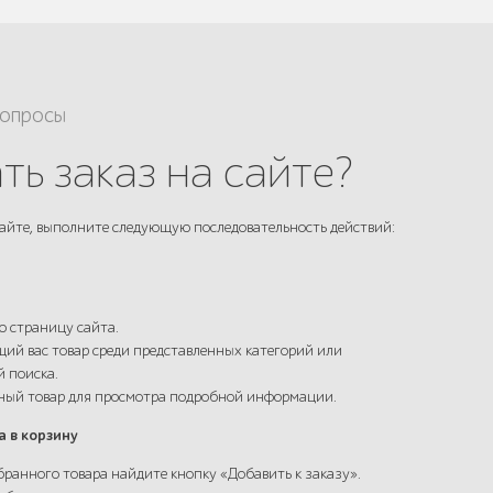
вопросы
ть заказ на сайте?
айте, выполните следующую последовательность действий:
ю страницу сайта.
ий вас товар среди представленных категорий или
й поиска.
нный товар для просмотра подробной информации.
а в корзину
бранного товара найдите кнопку «Добавить к заказу».