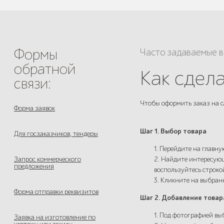
Формы
Часто задаваемые 
обратной
Как сдела
связи:
Чтобы оформить заказ на с
Форма заявок
Шаг 1. Выбор товара
Для госзаказчиков, тендеры
1. Перейдите на главну
Запрос коммерческого
2. Найдите интересующ
предложения
воспользуйтесь строко
3. Кликните на выбра
Форма отправки реквизитов
Шаг 2. Добавление товар
1. Под фотографией вы
Заявка на изготовление по