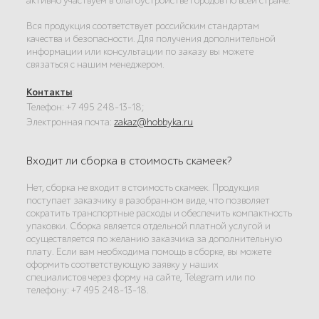
активно участвуем в благоустройстве городов по всей стране.
Вся продукция соответствует российским стандартам
качества и безопасности. Для получения дополнительной
информации или консультации по заказу вы можете
связаться с нашим менеджером.
Контакты
:
Телефон: +7 495 248-13-18;
Электронная почта:
zakaz@hobbyka.ru
Входит ли сборка в стоимость скамеек?
Нет, сборка не входит в стоимость скамеек. Продукция
поступает заказчику в разобранном виде, что позволяет
сократить транспортные расходы и обеспечить компактность
упаковки. Сборка является отдельной платной услугой и
осуществляется по желанию заказчика за дополнительную
плату. Если вам необходима помощь в сборке, вы можете
оформить соответствующую заявку у наших
специалистов через форму на сайте, Telegram или по
телефону: +7 495 248-13-18.