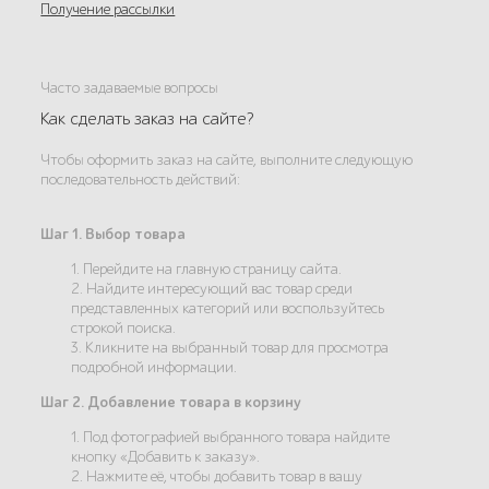
Получение рассылки
Часто задаваемые вопросы
Как сделать заказ на сайте?
Чтобы оформить заказ на сайте, выполните следующую
последовательность действий:
Шаг 1. Выбор товара
1. Перейдите на главную страницу сайта.
2. Найдите интересующий вас товар среди
представленных категорий или воспользуйтесь
строкой поиска.
3. Кликните на выбранный товар для просмотра
подробной информации.
Шаг 2. Добавление товара в корзину
1. Под фотографией выбранного товара найдите
кнопку «Добавить к заказу».
2. Нажмите её, чтобы добавить товар в вашу