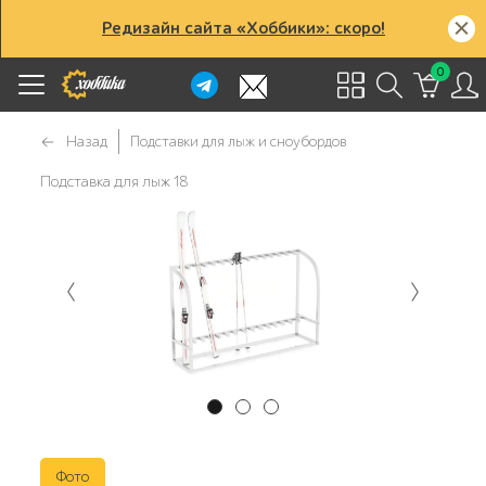
Редизайн сайта «Хоббики»: скоро!
0
Назад
Подставки для лыж и сноубордов
Подставка для лыж 18
Фото