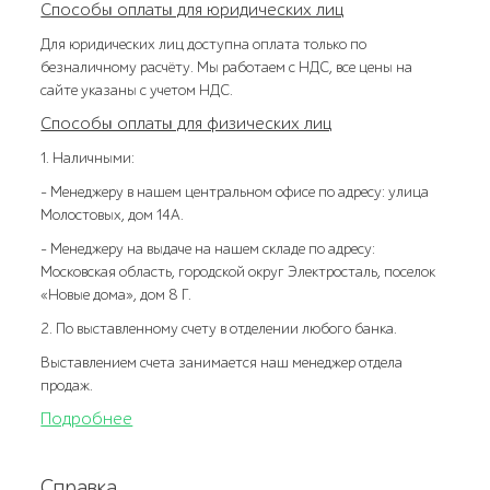
Способы оплаты для юридических лиц
Для юридических лиц доступна оплата только по
безналичному расчёту. Мы работаем с НДС, все цены на
сайте указаны с учетом НДС.
Способы оплаты для физических лиц
1. Наличными:
- Менеджеру в нашем центральном офисе по адресу: улица
Молостовых, дом 14А.
- Менеджеру на выдаче на нашем складе по адресу:
Московская область, городской округ Электросталь, поселок
«Новые дома», дом 8 Г.
2. По выставленному счету в отделении любого банка.
Выставлением счета занимается наш менеджер отдела
продаж.
Подробнее
Справка