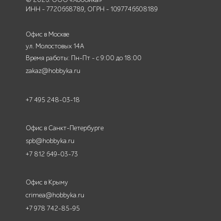
ИНН - 7720668789, ОГРН - 1097746608189
Офис в Москве
ул. Молостовых 14А
Время работы: Пн-Пт - с 9:00 до 18:00
zakaz@hobbyka.ru
+7 495 248-03-18
Офис в Санкт-Петербурге
spb@hobbyka.ru
+7 812 649-03-73
Офис в Крыму
crimea@hobbyka.ru
+7 978 742-85-95