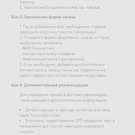
корзину.
3. Укажите необходимое количество товаров.
Шаг 3. Заполнение формы заказа
1. После добавления всех необходимых товаров
перейдите в корзину покупок («Корзина»).
2. Откроется форма оформления заказа, которую
необходимо заполнить:
- ФИО (полностью).
- Контактный номер телефона.
- Электронная почта (при наличии).
3. Если необходимо, добавьте дополнительные
комментарии к заказу, такие как предпочтения
цвета изделия или особые пожелания доставки.
Шаг 4. Дополнительные рекомендации
Для упрощения процесса доставки рекомендуем
также указывать дополнительную информацию:
Детали маршрута проезда, особенно если ваш
адрес труднодоступен.
Возможно предоставление GPS-координат места
назначения для точной навигации курьерской
службы.