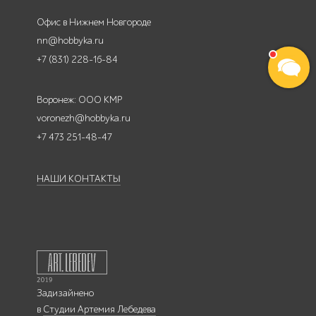
Офис в Нижнем Новгороде
nn@hobbyka.ru
+7 (831) 228-16-84
Воронеж: ООО КМР
voronezh@hobbyka.ru
+7 473 251-48-47
НАШИ КОНТАКТЫ
Задизайнено
в
Студии Артемия Лебедева