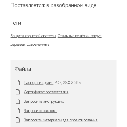
Поставляется: в разобранном виде
Теги
Защита корневой системы
,
Стальные решётки вокруг
деревьев
,
Современные
Файлы
Паспорт изделия
PDF,
280.26 KБ
Сертификат соответствия
Запросить инструкцию
Запросить паспорт
Запросить материалы для проектирования