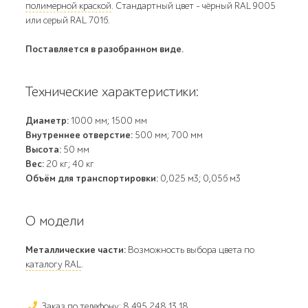
полимерной краской
. Стандартный цвет – чёрный RAL 9005
или серый RAL 7016.
Поставляется в разобранном виде.
Технические характеристики:
Диаметр:
1000 мм; 1500 мм
Внутреннее отверстие:
500 мм; 700 мм
Высота:
50 мм
Вес:
20 кг; 40 кг
Объём для транспортировки:
0,025 м3; 0,056 м3
О модели
Металлические части:
Возможность выбора цвета по
каталогу RAL
.
Заказ по телефону: 8 495 248 13 18