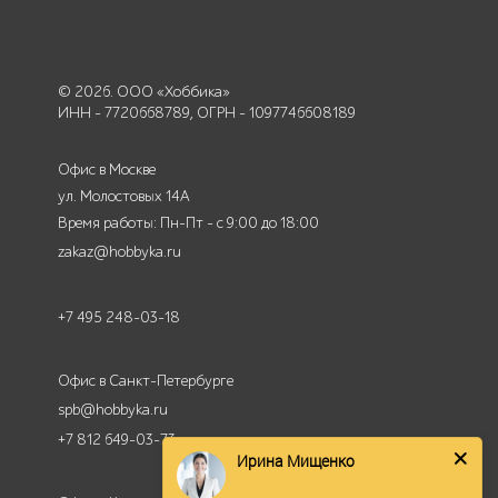
© 2026. ООО «Хоббика»
ИНН - 7720668789, ОГРН - 1097746608189
Офис в Москве
ул. Молостовых 14А
Время работы: Пн-Пт - с 9:00 до 18:00
zakaz@hobbyka.ru
+7 495 248-03-18
Офис в Санкт-Петербурге
spb@hobbyka.ru
+7 812 649-03-73
Ирина Мищенко