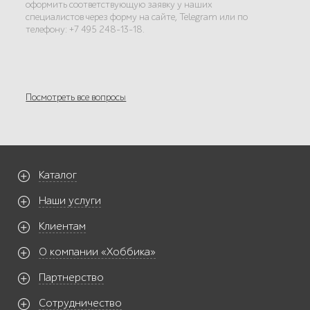
оформить соответствующую заявку у наших
специалистов через форму на сайте, Telegram или по
телефону: +7 495 248-13-18.
Посмотреть все вопросы
Каталог
Наши услуги
Клиентам
О компании «Хоббика»
Партнерство
Сотрудничество