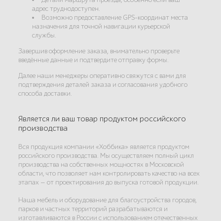
адрес труднодоступен.
Возможно предоставление GPS-координат места
назначения для точной навигации курьерской
службы.
Завершив оформление заказа, внимательно проверьте
введённые данные и подтвердите отправку формы.
Далее наши менеджеры оперативно свяжутся с вами для
подтверждения деталей заказа и согласования удобного
способа доставки.
Является ли ваш товар продуктом российского
производства
Вся продукция компании «Хоббика» является продуктом
российского производства. Мы осуществляем полный цикл
производства на собственных мощностях в Московской
области, что позволяет нам контролировать качество на всех
этапах — от проектирования до выпуска готовой продукции.
Наша мебель и оборудование для благоустройства городов,
парков и частных территорий разрабатываются и
изготавливаются в России с использованием отечественных