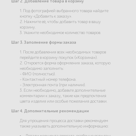
Шаг 2. Добавление товара в корзину
1. Под фотографией выбранного товара найдите
кнопку «Добавить к заказу».
2. Нажмите её, чтобы добавить товар в вашу
корзину.
3. Укажите необходимое количество товаров.
Шаг 3. Заполнение формы заказа
1. После добавления всех необходимых товаров
перейдите в корзину покупок («Корзина»).
2. Откроется форма оформления заказа, которую
необходимо заполнить:
- ФИО (полностью).
- Контактный номер телефона.
- Электронная почта (при наличии).
3. Если необходимо, добавьте дополнительные
комментарии к заказу, такие как предпочтения
цвета изделия или особые пожелания доставки.
Шаг 4. Дополнительные рекомендации
Для упрощения процесса доставки рекомендуем
также указывать дополнительную информацию:
Детали маршрута проезда, особенно если ваш