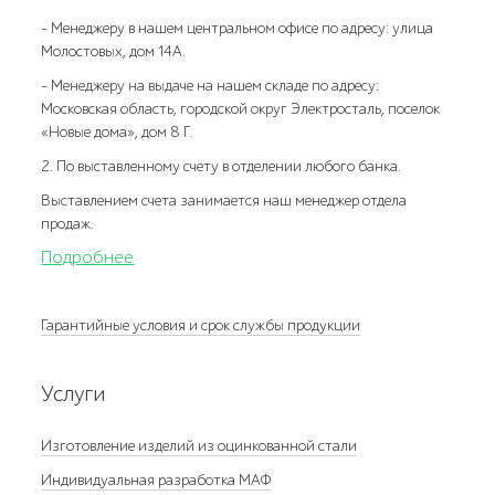
- Менеджеру в нашем центральном офисе по адресу: улица
Молостовых, дом 14А.
- Менеджеру на выдаче на нашем складе по адресу:
Московская область, городской округ Электросталь, поселок
«Новые дома», дом 8 Г.
2. По выставленному счету в отделении любого банка.
Выставлением счета занимается наш менеджер отдела
продаж.
Подробнее
Гарантийные условия и срок службы продукции
Услуги
Изготовление изделий из оцинкованной стали
Индивидуальная разработка МАФ