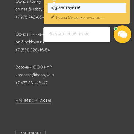
Офис в Крыму
Здравствуйте!
crimea@hobbyka.ru
Ирина Мищенко
печатает...
+7 978 742-85-95
Введите сообщение
Офис в Нижнем Новгороде
nn@hobbyka.ru
+7 (831) 228-16-84
Воронеж: ООО КМР
voronezh@hobbyka.ru
+7 473 251-48-47
НАШИ КОНТАКТЫ