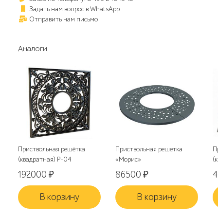
Задать нам вопрос в WhatsApp
Отправить нам письмо
Аналоги
Приствольная решётка
Приствольная решетка
П
(квадратная) Р-04
«Морис»
(
192000
₽
86500
₽
4
В корзину
В корзину