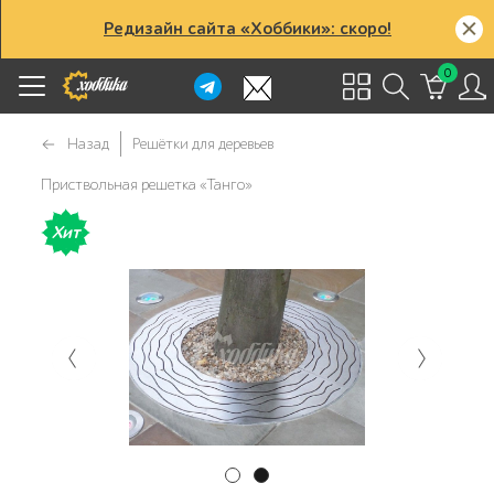
Редизайн сайта «Хоббики»: скоро!
0
Назад
Решётки для деревьев
Приствольная решетка «Танго»
Хит