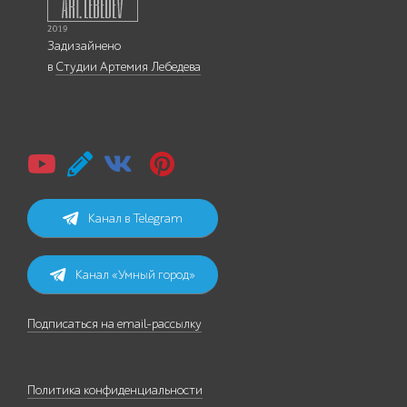
Задизайнено
в
Студии Артемия Лебедева
Канал в Telegram
Канал «Умный город»
Подписаться на email-рассылку
Политика конфиденциальности