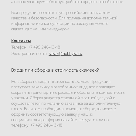
активно участвуем в благоустройстве городов по всей стране.
Вся продукция соответствует российским стандартам
качества и безопасности. Для получения дополнительной
информации или консультации по заказу вы можете
связаться с нашим менеджером.
Контакты
:
Телефон: +7 495 248-13-18;
Электронная почта:
zakaz@hobbyka.ru
Входит ли сборка в стоимость скамеек?
Нет, сборка не входит в стоимость скамеек. Продукция
поступает заказчику в разобранном виде, что позволяет
сократить транспортные расходы и обеспечить компактность
упаковки. Сборка является отдельной платной услугой и
осуществляется по желанию заказчика за дополнительную
плату. Если вам необходима помощь в сборке, вы можете
оформить соответствующую заявку у наших
специалистов через форму на сайте, Telegram или по
телефону: +7 495 248-13-18.