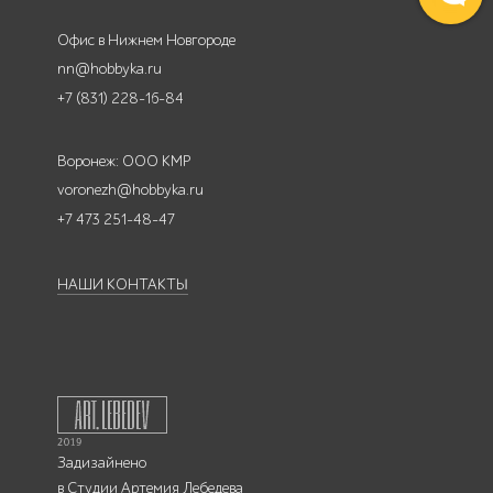
Офис в Нижнем Новгороде
nn@hobbyka.ru
+7 (831) 228-16-84
Воронеж: ООО КМР
voronezh@hobbyka.ru
+7 473 251-48-47
НАШИ КОНТАКТЫ
Задизайнено
в
Студии Артемия Лебедева