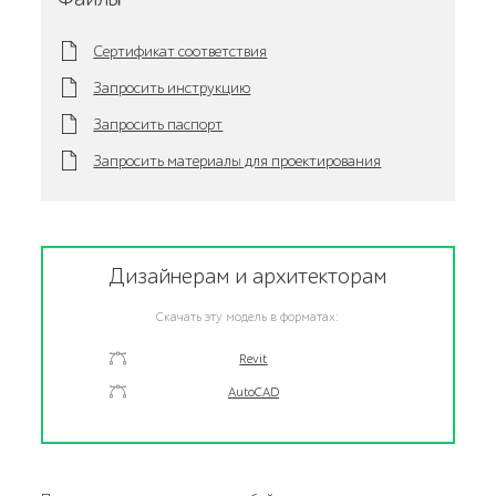
Сертификат соответствия
Запросить инструкцию
Запросить паспорт
Запросить материалы для проектирования
Дизайнерам и архитекторам
Скачать эту модель в форматах:
Revit
AutoCAD