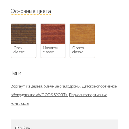
Основные цвета
орех
махагон
орегон
classic
classic
classic
Теги
Воркаут из дерева
,
Уличные скалодромы
,
Детское спортивное
оборудование «WOOD&SPORT»
,
Парковые спортивные
комплексы
Файлы