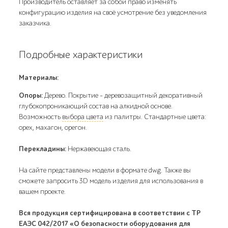
Производитель оставляет за собой право изменять
конфигурацию изделия на своё усмотрение без уведомления
заказчика.
Подробные характеристики
Материалы:
Опоры:
Дерево. Покрытие – деревозащитный декоративный
глубокопроникающий состав на алкидной основе.
Возможность
выбора цвета
из палитры. Стандартные цвета:
орех, махагон, орегон.
Перекладины:
Нержавеющая сталь.
На сайте представлены модели в формате dwg. Также вы
сможете запросить 3D модель изделия для использования в
вашем проекте.
Вся продукция сертифицирована в соответствии с ТР
ЕАЭС 042/2017 «О безопасности оборудования для