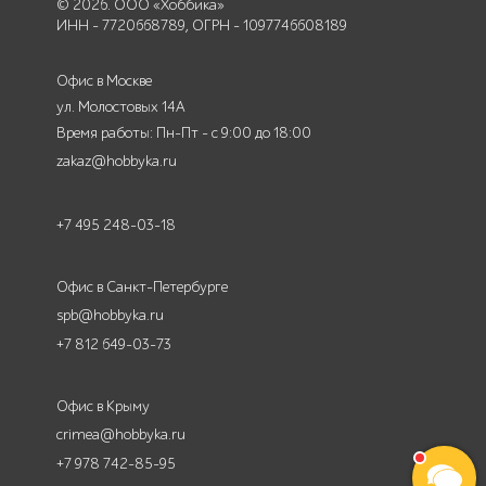
© 2026. ООО «Хоббика»
ИНН - 7720668789, ОГРН - 1097746608189
Офис в Москве
ул. Молостовых 14А
Время работы: Пн-Пт - с 9:00 до 18:00
zakaz@hobbyka.ru
+7 495 248-03-18
Офис в Санкт-Петербурге
spb@hobbyka.ru
+7 812 649-03-73
Офис в Крыму
crimea@hobbyka.ru
+7 978 742-85-95