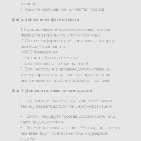
корзину.
3. Укажите необходимое количество товаров.
Шаг 3. Заполнение формы заказа
1. После добавления всех необходимых товаров
перейдите в корзину покупок («Корзина»).
2. Откроется форма оформления заказа, которую
необходимо заполнить:
- ФИО (полностью).
- Контактный номер телефона.
- Электронная почта (при наличии).
3. Если необходимо, добавьте дополнительные
комментарии к заказу, такие как предпочтения
цвета изделия или особые пожелания доставки.
Шаг 4. Дополнительные рекомендации
Для упрощения процесса доставки рекомендуем
также указывать дополнительную информацию:
Детали маршрута проезда, особенно если ваш
адрес труднодоступен.
Возможно предоставление GPS-координат места
назначения для точной навигации курьерской
службы.