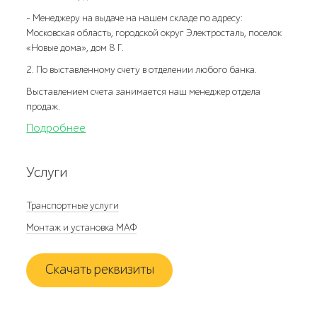
- Менеджеру на выдаче на нашем складе по адресу:
Московская область, городской округ Электросталь, поселок
«Новые дома», дом 8 Г.
2. По выставленному счету в отделении любого банка.
Выставлением счета занимается наш менеджер отдела
продаж.
Подробнее
Услуги
Транспортные услуги
Монтаж и установка МАФ
Скачать реквизиты