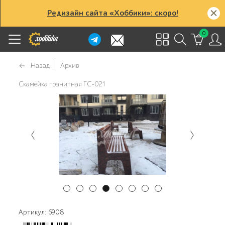
Редизайн сайта «Хоббики»: скоро!
0
Назад
Архив
Скамейка гранитная ГС-021
Артикул: 6908