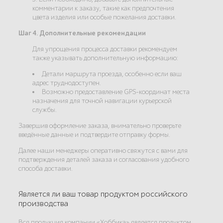
комментарии к заказу, такие как предпочтения
цвета изделия или особые пожелания доставки.
Шаг 4. Дополнительные рекомендации
Для упрощения процесса доставки рекомендуем
также указывать дополнительную информацию:
Детали маршрута проезда, особенно если ваш
адрес труднодоступен.
Возможно предоставление GPS-координат места
назначения для точной навигации курьерской
службы.
Завершив оформление заказа, внимательно проверьте
введённые данные и подтвердите отправку формы.
Далее наши менеджеры оперативно свяжутся с вами для
подтверждения деталей заказа и согласования удобного
способа доставки.
Является ли ваш товар продуктом российского
производства
Вся продукция компании «Хоббика» является продуктом