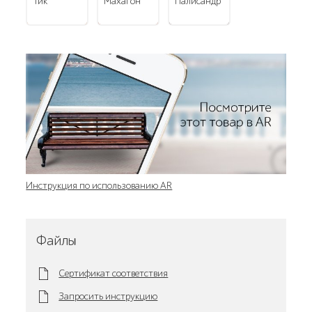
тик
махагон
палисандр
Инструкция по использованию AR
Файлы
Сертификат соответствия
Запросить инструкцию