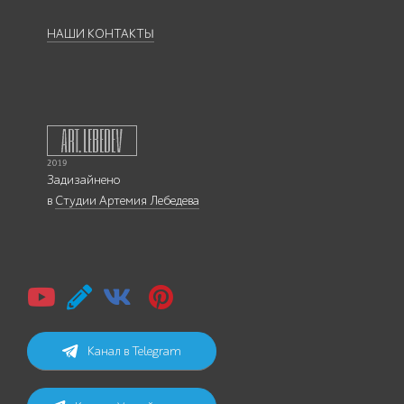
НАШИ КОНТАКТЫ
Задизайнено
в
Студии Артемия Лебедева
Канал в Telegram