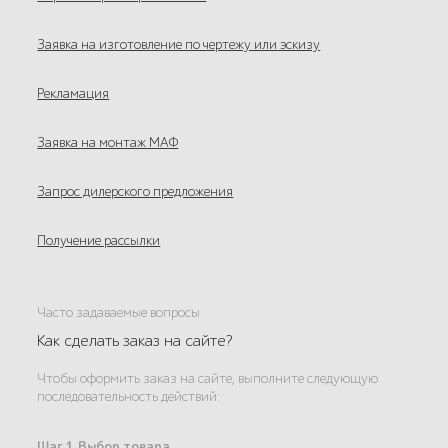
Заявка на изготовление по чертежу или эскизу
Рекламация
Заявка на монтаж МАФ
Запрос дилерского предложения
Получение рассылки
Часто задаваемые вопросы
Как сделать заказ на сайте?
Чтобы оформить заказ на сайте, выполните следующую
последовательность действий:
Шаг 1. Выбор товара