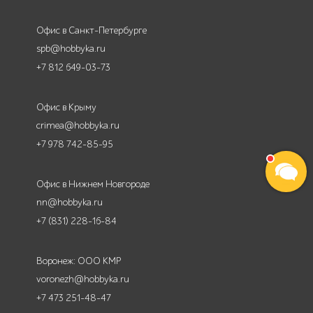
Офис в Санкт-Петербурге
spb@hobbyka.ru
+7 812 649-03-73
Офис в Крыму
crimea@hobbyka.ru
+7 978 742-85-95
Офис в Нижнем Новгороде
nn@hobbyka.ru
+7 (831) 228-16-84
Воронеж: ООО КМР
voronezh@hobbyka.ru
+7 473 251-48-47