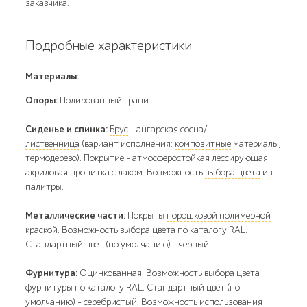
заказчика.
Подробные характеристики
Материалы:
Опоры:
Полированный гранит.
Сиденье и спинка:
Брус
- ангарская сосна/
лиственница
(вариант исполнения:
композитные
материалы,
термодерево). Покрытие - атмосферостойкая лессирующая
акриловая пропитка с лаком. Возможность
выбора цвета
из
палитры.
Металлические части:
Покрыты
порошковой полимерной
краской
. Возможность выбора цвета по
каталогу RAL
.
Стандартный цвет (по умолчанию) - черный.
Фурнитура:
Оцинкованная. Возможность выбора цвета
фурнитуры по каталогу RAL. Стандартный цвет (по
умолчанию) - серебристый. Возможность использования