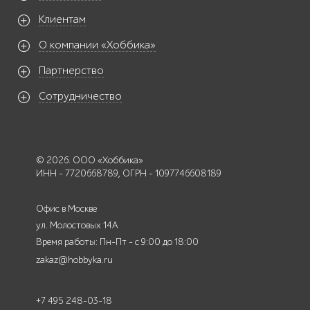
Клиентам
О компании «Хоббика»
Партнерство
Сотрудничество
© 2026. ООО «Хоббика»
ИНН - 7720668789, ОГРН - 1097746608189
Офис в Москве
ул. Молостовых 14А
Время работы: Пн-Пт - с 9:00 до 18:00
zakaz@hobbyka.ru
+7 495 248-03-18