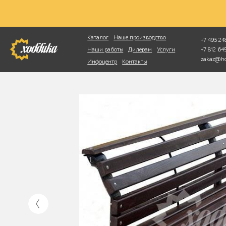
Фотопоиск
Каталог
Наше производство
+7 495 248
+7 812 6
Наши работы
Дилерам
Услуги
zakaz@ho
Инфоцентр
Контакты