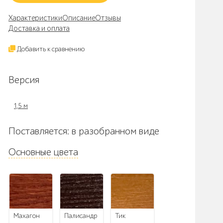
Характеристики
Описание
Отзывы
Доставка и оплата
Добавить к сравнению
Версия
1,5 м
Поставляется: в разобранном виде
Основные цвета
махагон
палисандр
тик