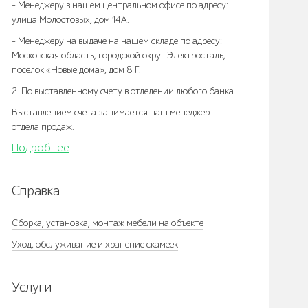
- Менеджеру в нашем центральном офисе по адресу:
улица Молостовых, дом 14А.
- Менеджеру на выдаче на нашем складе по адресу:
Московская область, городской округ Электросталь,
поселок «Новые дома», дом 8 Г.
2. По выставленному счету в отделении любого банка.
Выставлением счета занимается наш менеджер
отдела продаж.
Подробнее
Справка
Сборка, установка, монтаж мебели на объекте
Уход, обслуживание и хранение скамеек
Услуги