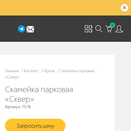
0
Главная
/
Каталог
/
Архив
/
Скамейка парковая
«Сквер»
Скамейка парковая
«Сквер»
Артикул: 7579
Запросить цену