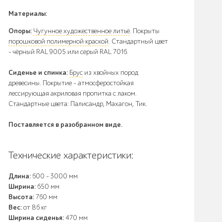
Материалы:
Опоры:
Чугунное художественное литьё
. Покрыты
порошковой полимерной краской
. Стандартный цвет
– чёрный RAL 9005 или серый RAL 7016.
Сиденье и спинка:
Брус
из хвойных пород
древесины. Покрытие - атмосферостойкая
лессирующая акриловая пропитка с лаком.
Стандартные цвета: Палисандр, Махагон, Тик.
Поставляется в разобранном виде.
Технические характеристики:
Длина:
600 - 3000 мм
Ширина:
650 мм
Высота:
760 мм
Вес:
от 86 кг
Ширина сиденья:
470 мм