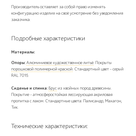
Производитель оставляет за собой право изменять
конфигурацию изделия на своё усмотрение без уведомления
заказчика.
Подробные характеристики
Материалы:
Опоры:
Алюминиевое художественное литьё
. Покрыты
порошковой полимерной краской
. Стандартный цвет – серый
RAL 7016.
Сиденье и спинка:
Брус
из хвойных пород древесины.
Покрытие - атмосферостойкая лессирующая акриловая
пропитка с лаком. Стандартные цвета: Палисандр, Махагон,
Тик.
Технические характеристики: