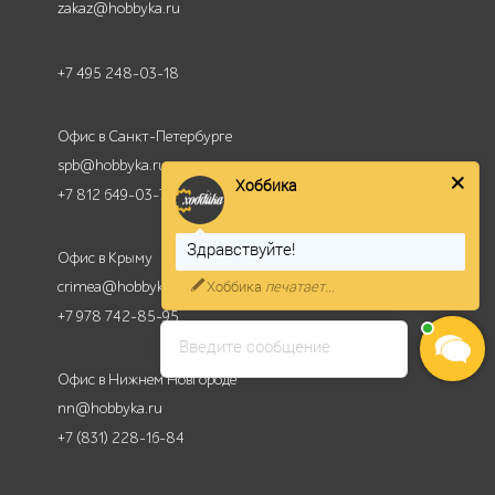
zakaz@hobbyka.ru
+7 495 248-03-18
Офис в Санкт-Петербурге
spb@hobbyka.ru
Хоббика
+7 812 649-03-73
Здравствуйте!
Офис в Крыму
Хоббика
печатает...
crimea@hobbyka.ru
+7 978 742-85-95
Введите сообщение
Офис в Нижнем Новгороде
nn@hobbyka.ru
+7 (831) 228-16-84