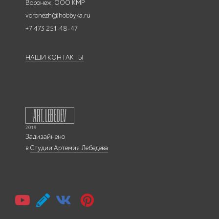
Воронеж: ООО КМР
voronezh@hobbyka.ru
+7 473 251-48-47
НАШИ КОНТАКТЫ
Задизайнено
в
Студии Артемия Лебедева