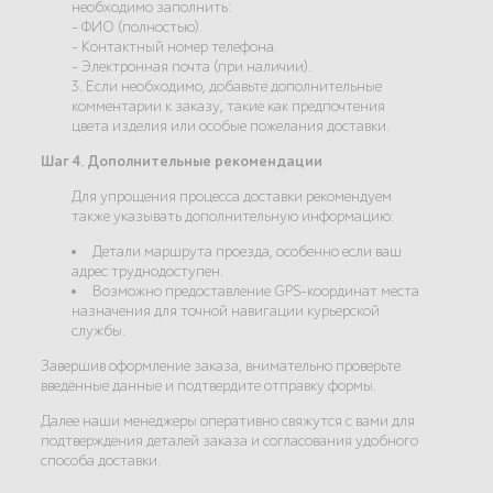
необходимо заполнить:
- ФИО (полностью).
- Контактный номер телефона.
- Электронная почта (при наличии).
3. Если необходимо, добавьте дополнительные
комментарии к заказу, такие как предпочтения
цвета изделия или особые пожелания доставки.
Шаг 4. Дополнительные рекомендации
Для упрощения процесса доставки рекомендуем
также указывать дополнительную информацию:
Детали маршрута проезда, особенно если ваш
адрес труднодоступен.
Возможно предоставление GPS-координат места
назначения для точной навигации курьерской
службы.
Завершив оформление заказа, внимательно проверьте
введённые данные и подтвердите отправку формы.
Далее наши менеджеры оперативно свяжутся с вами для
подтверждения деталей заказа и согласования удобного
способа доставки.