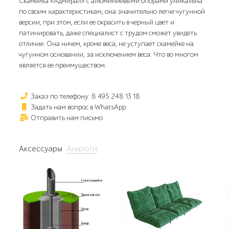
Скамейка «Адмирал» с алюминиевыми опорами уникальна
по своим характеристикам, она значительно легче чугунной
версии, при этом, если ее окрасить в черный цвет и
патинировать, даже специалист с трудом сможет увидеть
отличие. Она ничем, кроме веса, не уступает скамейке на
чугунном основании, за исключением веса. Что во многом
является ее преимуществом.
Заказ по телефону: 8 495 248 13 18
Задать нам вопрос в WhatsApp
Отправить нам письмо
Аксессуары
Аналоги