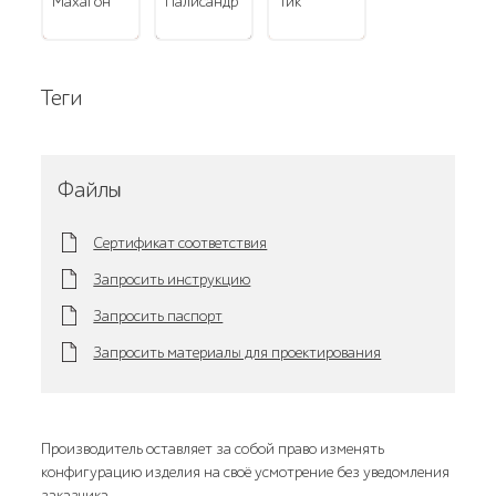
махагон
палисандр
тик
Теги
Файлы
Сертификат соответствия
Запросить инструкцию
Запросить паспорт
Запросить материалы для проектирования
Производитель оставляет за собой право изменять
конфигурацию изделия на своё усмотрение без уведомления
заказчика.