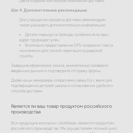
цвета изделия или особые пожелания доставки.
Шаг 4. Дополнительные рекомендации
Для упрощения процесса доставки рекомендуем
также указывать дополнительную информацию:
Детали маршрута проезда, особенно если ваш
адрес труднодоступен.
Возможно предоставление GPS-координат места
назначения для точной навигации курьерской
службы.
Завершив оформление заказа, внимательно проверьте
введённые данные и подтвердите отправку формы.
Далее наши менеджеры оперативно свяжутся с вами для
подтверждения деталей заказа и согласования удобного
способа доставки.
Является ли ваш товар продуктом российского
производства
Вся продукция компании «Хоббика» является продуктом
российского производства. Мы осуществляем полный цикл