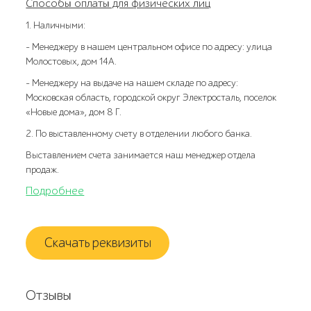
Способы оплаты для физических лиц
1. Наличными:
- Менеджеру в нашем центральном офисе по адресу: улица
Молостовых, дом 14А.
- Менеджеру на выдаче на нашем складе по адресу:
Московская область, городской округ Электросталь, поселок
«Новые дома», дом 8 Г.
2. По выставленному счету в отделении любого банка.
Выставлением счета занимается наш менеджер отдела
продаж.
Подробнее
Скачать реквизиты
Отзывы