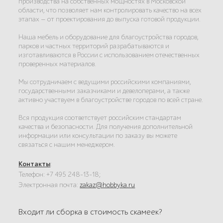
производства на собственных мощностях в Московской
области, что позволяет нам контролировать качество на всех
этапах — от проектирования до выпуска готовой продукции.
Наша мебель и оборудование для благоустройства городов,
парков и частных территорий разрабатываются и
изготавливаются в России с использованием отечественных
проверенных материалов.
Мы сотрудничаем с ведущими российскими компаниями,
государственными заказчиками и девелоперами, а также
активно участвуем в благоустройстве городов по всей стране.
Вся продукция соответствует российским стандартам
качества и безопасности. Для получения дополнительной
информации или консультации по заказу вы можете
связаться с нашим менеджером.
Контакты
:
Телефон: +7 495 248-13-18;
Электронная почта:
zakaz@hobbyka.ru
Входит ли сборка в стоимость скамеек?