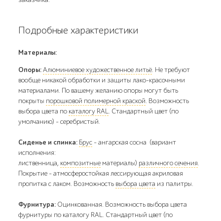
Подробные характеристики
Материалы:
Опоры:
Алюминиевое художественное литьё
. Не требуют
вообще никакой обработки и защиты лако-красочными
материалами. По вашему желанию опоры могут быть
покрыты
порошковой полимерной краской
. Возможность
выбора цвета по
каталогу RAL
. Стандартный цвет (по
умолчанию) - серебристый.
Сиденье и спинка:
Брус
- ангарская сосна (вариант
исполнения:
лиственница,
композитные
материалы)
различного сечения
.
Покрытие - атмосферостойкая лессирующая акриловая
пропитка с лаком. Возможность
выбора цвета
из палитры.
Фурнитура:
Оцинкованная. Возможность выбора цвета
фурнитуры по каталогу RAL. Стандартный цвет (по