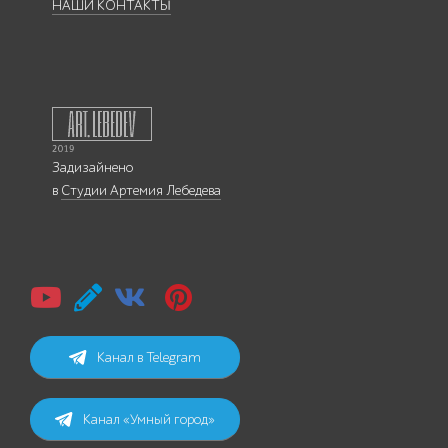
НАШИ КОНТАКТЫ
Задизайнено
в
Студии Артемия Лебедева
Канал в Telegram
Канал «Умный город»