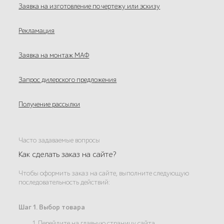
Заявка на изготовление по чертежу или эскизу
Рекламация
Заявка на монтаж МАФ
Запрос дилерского предложения
Получение рассылки
Часто задаваемые вопросы
Как сделать заказ на сайте?
Чтобы оформить заказ на сайте, выполните следующую
последовательность действий:
Шаг 1. Выбор товара
1. Перейдите на главную страницу сайта.