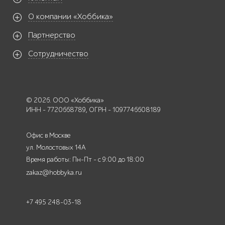
О компании «Хоббика»
Партнерство
Сотрудничество
© 2026. ООО «Хоббика»
ИНН - 7720668789, ОГРН - 1097746608189
Офис в Москве
ул. Молостовых 14А
Время работы: Пн-Пт - с 9:00 до 18:00
zakaz@hobbyka.ru
+7 495 248-03-18