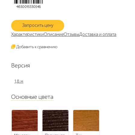
4630015330548
Запросить цену
Характеристики
Описание
Отзывы
Доставка и оплата
Добавить к сравнению
Версия
1,8 м
Основные цвета