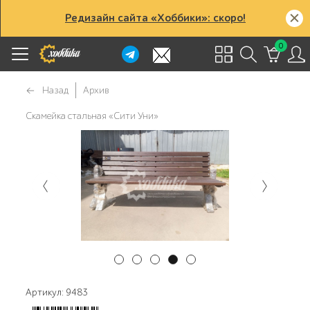
Редизайн сайта «Хоббики»: скоро!
0
Назад
Архив
Скамейка стальная «Сити Уни»
Артикул: 9483