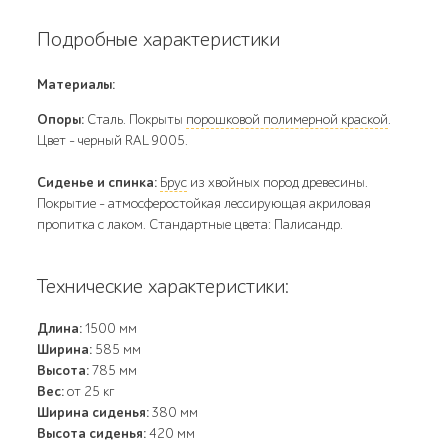
Подробные характеристики
Материалы:
Опоры:
Сталь. Покрыты
порошковой полимерной краской
.
Цвет – черный RAL 9005.
Сиденье и спинка:
Брус
из хвойных пород древесины.
Покрытие - атмосферостойкая лессирующая акриловая
пропитка с лаком. Стандартные цвета: Палисандр.
Технические характеристики:
Длина:
1500 мм
Ширина:
585 мм
Высота:
785 мм
Вес:
от 25 кг
Ширина сиденья:
380 мм
Высота сиденья:
420 мм