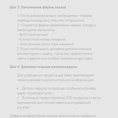
Шаг 3. Заполнение формы заказа
1. После добавления всех необходимых товаров
перейдите в корзину покупок («Корзина»).
2. Откроется форма оформления заказа, которую
необходимо заполнить:
- ФИО (полностью).
- Контактный номер телефона.
- Электронная почта (при наличии).
3. Если необходимо, добавьте дополнительные
комментарии к заказу, такие как предпочтения
цвета изделия или особые пожелания доставки.
Шаг 4. Дополнительные рекомендации
Для упрощения процесса доставки рекомендуем
также указывать дополнительную информацию:
Детали маршрута проезда, особенно если ваш
адрес труднодоступен.
Возможно предоставление GPS-координат места
назначения для точной навигации курьерской
службы.
Завершив оформление заказа, внимательно проверьте