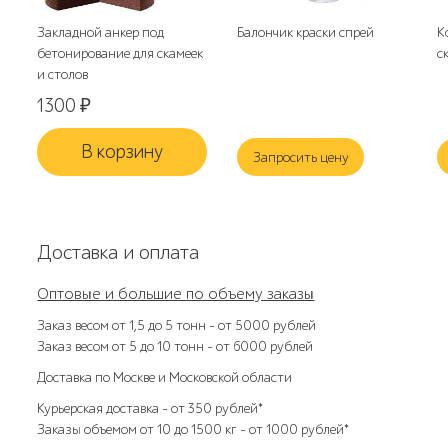
Закладной анкер под
Балончик краски спрей
К
бетонирование для скамеек
с
и столов
1300
₽
В корзину
Запросить цену
Доставка и оплата
Оптовые и большие по объему заказы
Заказ весом от 1,5 до 5 тонн – от 5000 рублей
Заказ весом от 5 до 10 тонн – от 6000 рублей
Доставка по Москве и Московской области
Курьерская доставка – от 350 рублей*
Заказы объемом от 10 до 1500 кг – от 1000 рублей*