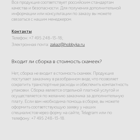
Вся продукция соответствует российским стандартам
качества и безопасности. Для получения дополнительной
информации или консультации по заказу вы можете
связаться с нашим менеджером.
Контакты
:
Телефон: +7 495 248-13-18;
Электронная почта:
zakaz@hobbyka.ru
Входит ли сборка в стоимость скамеек?
Нет, сборка не входит в стоимость скамеек. Продукция
поступает заказчику в разобранном виде, что позволяет
сократить транспортные расходы и обеспечить компактность
упаковки. Сборка является отдельной платной услугой и
осуществляется по желанию заказчика за дополнительную
плату. Если вам необходима помощь в сборке, вы можете
оформить соответствующую заявку у наших
специалистов через форму на сайте, Telegram или по
телефону: +7 495 248-13-18.