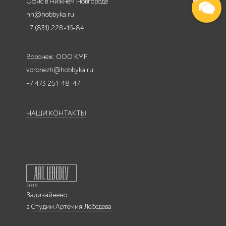
Офис в Нижнем Новгороде
nn@hobbyka.ru
+7 (831) 228-16-84
Воронеж: ООО КМР
voronezh@hobbyka.ru
+7 473 251-48-47
НАШИ КОНТАКТЫ
Задизайнено
в
Студии Артемия Лебедева