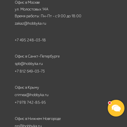
Офис в Москве
ул. Молостовых 14А
Время работы: Пн-Пт - с 9:00 до 18:00
zakaz@hobbyka.ru
+7 495 248-03-18
Офис в Санкт-Петербурге
spb@hobbyka.ru
+7 812 649-03-73
Офис в Крыму
crimea@hobbyka.ru
+7 978 742-85-95
Офис в Нижнем Новгороде
nn@hobbyka.ru