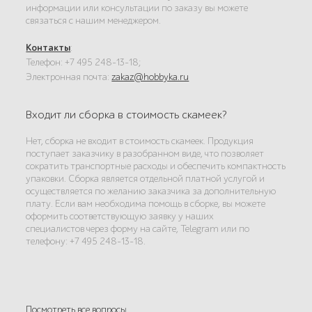
информации или консультации по заказу вы можете
связаться с нашим менеджером.
Контакты
:
Телефон: +7 495 248-13-18;
Электронная почта:
zakaz@hobbyka.ru
Входит ли сборка в стоимость скамеек?
Нет, сборка не входит в стоимость скамеек. Продукция
поступает заказчику в разобранном виде, что позволяет
сократить транспортные расходы и обеспечить компактность
упаковки. Сборка является отдельной платной услугой и
осуществляется по желанию заказчика за дополнительную
плату. Если вам необходима помощь в сборке, вы можете
оформить соответствующую заявку у наших
специалистов через форму на сайте, Telegram или по
телефону: +7 495 248-13-18.
Посмотреть все вопросы