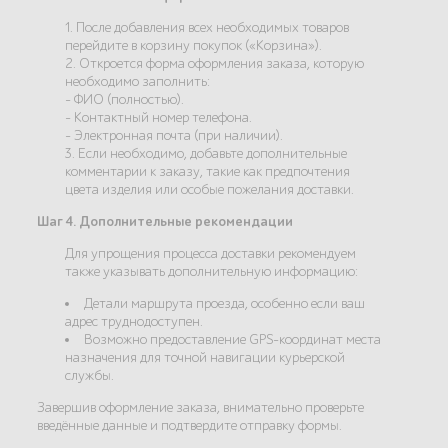
1. После добавления всех необходимых товаров
перейдите в корзину покупок («Корзина»).
2. Откроется форма оформления заказа, которую
необходимо заполнить:
- ФИО (полностью).
- Контактный номер телефона.
- Электронная почта (при наличии).
3. Если необходимо, добавьте дополнительные
комментарии к заказу, такие как предпочтения
цвета изделия или особые пожелания доставки.
Шаг 4. Дополнительные рекомендации
Для упрощения процесса доставки рекомендуем
также указывать дополнительную информацию:
Детали маршрута проезда, особенно если ваш
адрес труднодоступен.
Возможно предоставление GPS-координат места
назначения для точной навигации курьерской
службы.
Завершив оформление заказа, внимательно проверьте
введённые данные и подтвердите отправку формы.