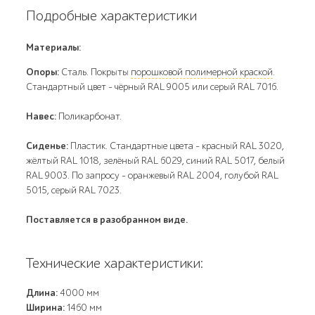
Подробные характеристики
Материалы:
Опоры:
Сталь. Покрыты
порошковой полимерной краской
.
Стандартный цвет – чёрный RAL 9005 или серый RAL 7016.
Навес:
Поликарбонат.
Сиденье:
Пластик. Стандартные цвета – красный RAL 3020,
жёлтый RAL 1018, зелёный RAL 6029, синий RAL 5017, белый
RAL 9003. По запросу – оранжевый RAL 2004, голубой RAL
5015, серый RAL 7023.
Поставляется в разобранном виде.
Технические характеристики:
Длина:
4000 мм
Ширина:
1460 мм