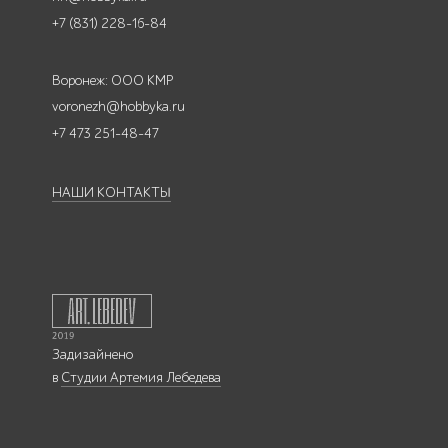
+7 (831) 228-16-84
Воронеж: ООО КМР
voronezh@hobbyka.ru
+7 473 251-48-47
НАШИ КОНТАКТЫ
Задизайнено
в
Студии Артемия Лебедева