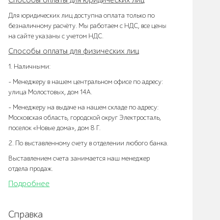
Способы оплаты для юридических лиц
Для юридических лиц доступна оплата только по
безналичному расчёту. Мы работаем с НДС, все цены
на сайте указаны с учетом НДС.
Способы оплаты для физических лиц
1. Наличными:
- Менеджеру в нашем центральном офисе по адресу:
улица Молостовых, дом 14А.
- Менеджеру на выдаче на нашем складе по адресу:
Московская область, городской округ Электросталь,
поселок «Новые дома», дом 8 Г.
2. По выставленному счету в отделении любого банка.
Выставлением счета занимается наш менеджер
отдела продаж.
Подробнее
Справка