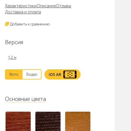
Характеристики
Описание
Отзывы
Доставка и оплата
Добавить к сравнению
Версия
1,2 м
Фото
Видео
Основные цвета