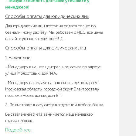
* Точную стоимость доставки уточняйте у
менеджера!
Способы оплаты для юридических лиц
Для юридических лиц доступна оплата только по
безналичному расчёту. Мы работаем с НДС, все цены
на сайте указаны с учетом НДС.
Способы оплаты для физических лиц
1. Наличными:
- Менеджеру в нашем центральном офисе по адресу:
улица Молостовых, дом 14А.
- Менеджеру на выдаче на нашем складе по адресу:
Московская область, городской округ Электросталь,
поселок «Новые дома», дом 8 Г.
2. По выставленному счету в отделении любого банка.
Выставлением счета занимается наш менеджер
отдела продаж.
Подробнее