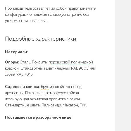
Производитель оставляет за собой право изменять
конфигурацию изделия на своё усмотрение без
уведомления заказчика.
Подробные характеристики
Материалы:
Опоры:
Сталь. Покрыты
порошковой полимерной
краской
. Стандартный цвет – чёрный RAL 9005 или
серый RAL 7016.
Сиденье и спинка:
Брус
из хвойных пород
древесины. Покрытие - атмосферостойкая
лессирующая акриловая пропитка с лаком.
Стандартные цвета: Палисандр, Махагон, Тик.
Поставляется в разобранном виде.