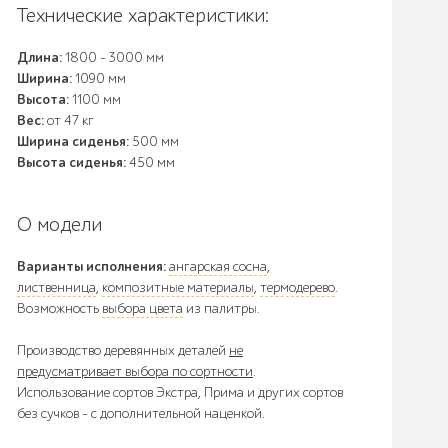
Технические характеристики:
Длина:
1800 - 3000 мм
Ширина:
1090 мм
Высота:
1100 мм
Вес:
от 47 кг
Ширина сиденья:
500 мм
Высота сиденья:
450 мм
О модели
Варианты исполнения:
ангарская сосна
,
лиственница
,
композитные материалы
,
термодерево
.
Возможность
выбора цвета
из палитры.
Производство деревянных деталей
не
предусматривает выбора по сортности
.
Использование сортов Экстра, Прима и других сортов
без сучков - с дополнительной наценкой.