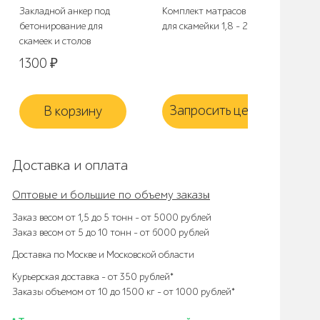
Закладной анкер под
Комплект матрасов 2С3
Ком
бетонирование для
для скамейки 1,8 - 2,0 м.
для
скамеек и столов
1300
₽
Запросить цену
З
В корзину
Доставка и оплата
Оптовые и большие по объему заказы
Заказ весом от 1,5 до 5 тонн – от 5000 рублей
Заказ весом от 5 до 10 тонн – от 6000 рублей
Доставка по Москве и Московской области
Курьерская доставка – от 350 рублей*
Заказы объемом от 10 до 1500 кг – от 1000 рублей*