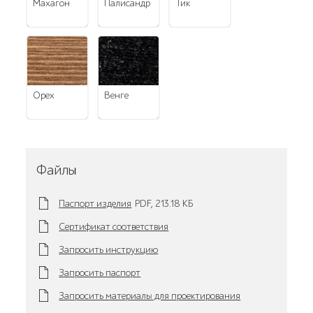
махагон
палисандр
тик
орех
венге
Файлы
Паспорт изделия
PDF,
213.18 KБ
Сертификат соответствия
Запросить инструкцию
Запросить паспорт
Запросить материалы для проектирования