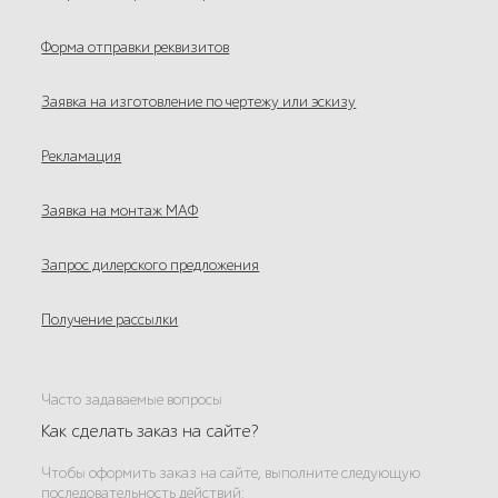
Форма отправки реквизитов
Заявка на изготовление по чертежу или эскизу
Рекламация
Заявка на монтаж МАФ
Запрос дилерского предложения
Получение рассылки
Часто задаваемые вопросы
Как сделать заказ на сайте?
Чтобы оформить заказ на сайте, выполните следующую
последовательность действий: