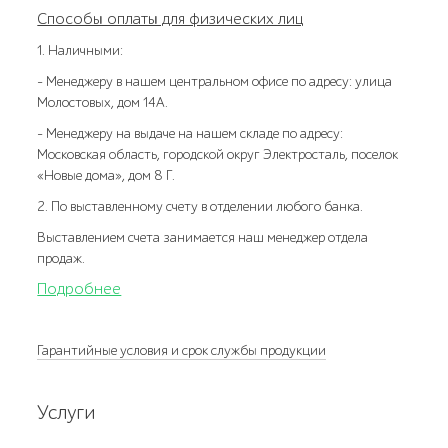
Способы оплаты для физических лиц
1. Наличными:
- Менеджеру в нашем центральном офисе по адресу: улица
Молостовых, дом 14А.
- Менеджеру на выдаче на нашем складе по адресу:
Московская область, городской округ Электросталь, поселок
«Новые дома», дом 8 Г.
2. По выставленному счету в отделении любого банка.
Выставлением счета занимается наш менеджер отдела
продаж.
Подробнее
Гарантийные условия и срок службы продукции
Услуги