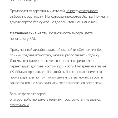
Производство деревянных деталей
не предусматривает
выбора по сортности
. Использование сортов Экстра, Прима и
других сортов без сучков - с дополнительной наценкой.
Металлические части:
Возможность выбора цвета
по
каталогу RAL
.
Продуманный дизайн стальной скамейки «Фелисити» без
спинки создает атмосферу уюта и располагает к отдыху.
Лавочка выполнена из качественного материала, что
гарантирует долговечность и прочность. Интернет-магазин
«Хоббика» предлагает большой выбор садовых скамеек от
производителя по приятным ценам. Заказ можно забрать
самостоятельно со склада или воспользоваться доставкой.
Больше фото в галерее:
Благоустройство замечательных пространств - навесы со
скамейками