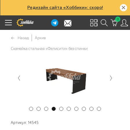
Редизайн сайта «Хоббики»: скоро!
0
Назад
Архив
Скамейка стальная «Фелисити» без спинки
Артикул: 14545