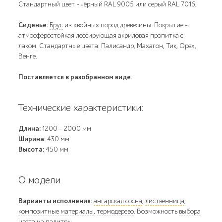
Стандартный цвет – чёрный RAL 9005 или серый RAL 7016.
Сиденье:
Брус
из хвойных пород древесины. Покрытие -
атмосферостойкая лессирующая акриловая пропитка с
лаком. Стандартные цвета: Палисандр, Махагон, Тик, Орех,
Венге.
Поставляется в разобранном виде.
Технические характеристики:
Длина:
1200 - 2000 мм
Ширина:
430 мм
Высота:
450 мм
О модели
Варианты исполнения:
ангарская сосна
,
лиственница
,
композитные материалы
,
термодерево
. Возможность
выбора
цвета
из палитры.