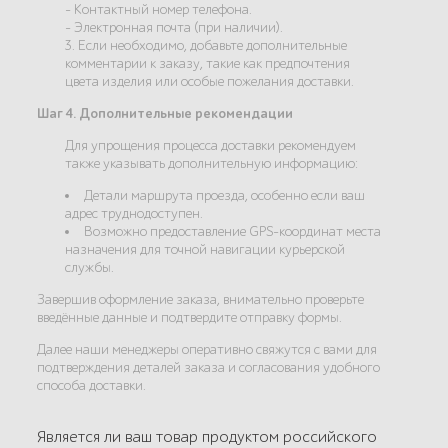
- Контактный номер телефона.
- Электронная почта (при наличии).
3. Если необходимо, добавьте дополнительные
комментарии к заказу, такие как предпочтения
цвета изделия или особые пожелания доставки.
Шаг 4. Дополнительные рекомендации
Для упрощения процесса доставки рекомендуем
также указывать дополнительную информацию:
Детали маршрута проезда, особенно если ваш
адрес труднодоступен.
Возможно предоставление GPS-координат места
назначения для точной навигации курьерской
службы.
Завершив оформление заказа, внимательно проверьте
введённые данные и подтвердите отправку формы.
Далее наши менеджеры оперативно свяжутся с вами для
подтверждения деталей заказа и согласования удобного
способа доставки.
Является ли ваш товар продуктом российского