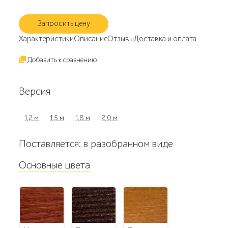
Запросить цену
Характеристики
Описание
Отзывы
Доставка и оплата
Добавить к сравнению
Версия
1,2 м
1,5 м
1,8 м
2,0 м
Поставляется: в разобранном виде
Основные цвета