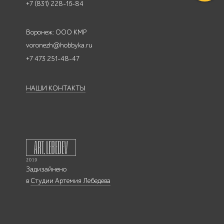
+7 (831) 228-16-84
Воронеж: ООО КМР
voronezh@hobbyka.ru
+7 473 251-48-47
НАШИ КОНТАКТЫ
Задизайнено
в
Студии Артемия Лебедева