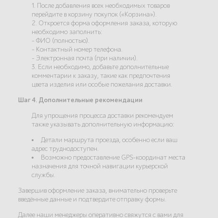
1. После добавления всех необходимых товаров
перейдите в корзину покупок («Корзина»).
2. Откроется форма оформления заказа, которую
необходимо заполнить:
- ФИО (полностью).
- Контактный номер телефона.
- Электронная почта (при наличии).
3. Если необходимо, добавьте дополнительные
комментарии к заказу, такие как предпочтения
цвета изделия или особые пожелания доставки.
Шаг 4. Дополнительные рекомендации
Для упрощения процесса доставки рекомендуем
также указывать дополнительную информацию:
Детали маршрута проезда, особенно если ваш
адрес труднодоступен.
Возможно предоставление GPS-координат места
назначения для точной навигации курьерской
службы.
Завершив оформление заказа, внимательно проверьте
введённые данные и подтвердите отправку формы.
Далее наши менеджеры оперативно свяжутся с вами для