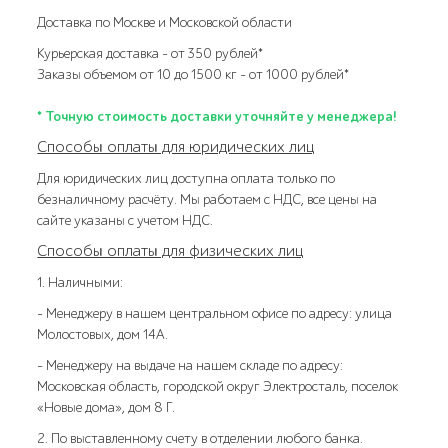
Доставка по Москве и Московской области
Курьерская доставка – от 350 рублей*
Заказы объемом от 10 до 1500 кг – от 1000 рублей*
* Точную стоимость доставки уточняйте у менеджера!
Способы оплаты для юридических лиц
Для юридических лиц доступна оплата только по
безналичному расчёту. Мы работаем с НДС, все цены на
сайте указаны с учетом НДС.
Способы оплаты для физических лиц
1. Наличными:
- Менеджеру в нашем центральном офисе по адресу: улица
Молостовых, дом 14А.
- Менеджеру на выдаче на нашем складе по адресу:
Московская область, городской округ Электросталь, поселок
«Новые дома», дом 8 Г.
2. По выставленному счету в отделении любого банка.