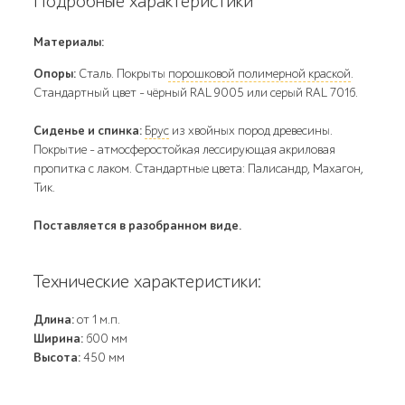
Подробные характеристики
Материалы:
Опоры:
Сталь. Покрыты
порошковой полимерной краской
.
Стандартный цвет – чёрный RAL 9005 или серый RAL 7016.
Сиденье и спинка:
Брус
из хвойных пород древесины.
Покрытие - атмосферостойкая лессирующая акриловая
пропитка с лаком. Стандартные цвета: Палисандр, Махагон,
Тик.
Поставляется в разобранном виде.
Технические характеристики:
Длина:
от 1 м.п.
Ширина:
600 мм
Высота:
450 мм