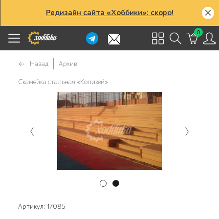
Редизайн сайта «Хоббики»: скоро!
0
Назад
Архив
Скамейка стальная «Колизей»
Артикул: 17085