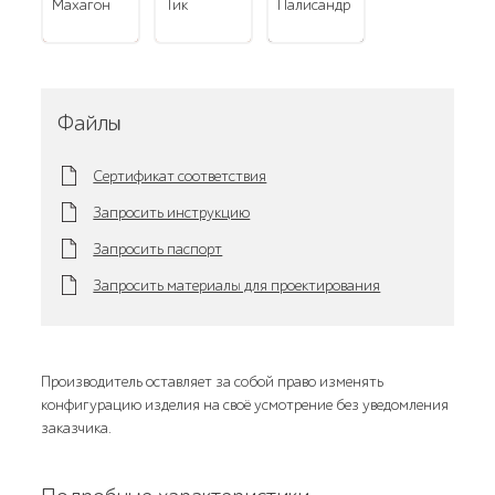
махагон
тик
палисандр
Файлы
Сертификат соответствия
Запросить инструкцию
Запросить паспорт
Запросить материалы для проектирования
Производитель оставляет за собой право изменять
конфигурацию изделия на своё усмотрение без уведомления
заказчика.