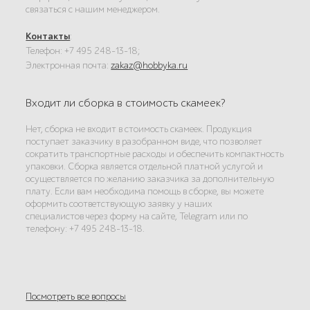
связаться с нашим менеджером.
Контакты
:
Телефон: +7 495 248-13-18;
Электронная почта:
zakaz@hobbyka.ru
Входит ли сборка в стоимость скамеек?
Нет, сборка не входит в стоимость скамеек. Продукция
поступает заказчику в разобранном виде, что позволяет
сократить транспортные расходы и обеспечить компактность
упаковки. Сборка является отдельной платной услугой и
осуществляется по желанию заказчика за дополнительную
плату. Если вам необходима помощь в сборке, вы можете
оформить соответствующую заявку у наших
специалистов через форму на сайте, Telegram или по
телефону: +7 495 248-13-18.
Посмотреть все вопросы