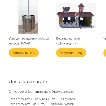
Урна для раздельного сбора
Веранда детская
У
мусора ПА048
«Шотландия»
Запросить цену
Запросить цену
Доставка и оплата
Оптовые и большие по объему заказы
Заказ весом от 1,5 до 5 тонн – от 5000 рублей
Заказ весом от 5 до 10 тонн – от 6000 рублей