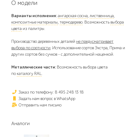
О модели
Варианты исполнения:
ангарская сосна
,
лиственница
,
композитные материалы
,
термодерево
. Возможность
выбора
цвета
из палитры.
Производство деревянных деталей
не предусматривает
выбора по сортности
. Использование сортов Экстра, Прима и
других сортов без сучков - с дополнительной наценкой.
Металлические части:
Возможность выбора цвета
по
каталогу RAL
.
Заказ по телефону: 8 495 248 13 18
Задать нам вопрос в WhatsApp
Отправить нам письмо
Аналоги