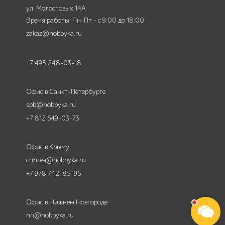
ул. Молостовых 14А
Время работы: Пн-Пт - с 9:00 до 18:00
zakaz@hobbyka.ru
+7 495 248-03-18
Офис в Санкт-Петербурге
spb@hobbyka.ru
+7 812 649-03-73
Офис в Крыму
crimea@hobbyka.ru
+7 978 742-85-95
Офис в Нижнем Новгороде
nn@hobbyka.ru