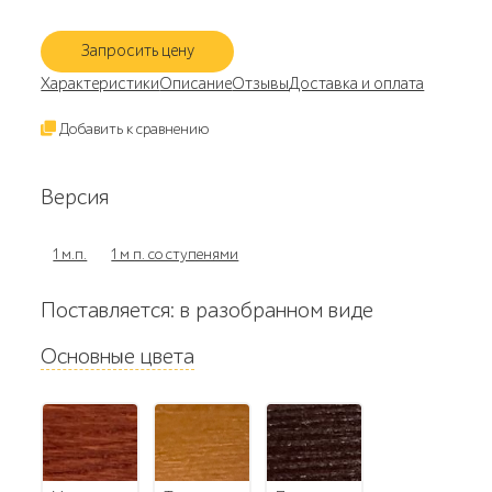
Запросить цену
Характеристики
Описание
Отзывы
Доставка и оплата
Добавить к сравнению
Версия
1 м.п.
1 м п. со ступенями
Поставляется: в разобранном виде
Основные цвета