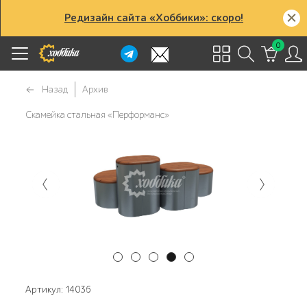
Редизайн сайта «Хоббики»: скоро!
0
Назад
Архив
Скамейка стальная «Перформанс»
Артикул: 14036