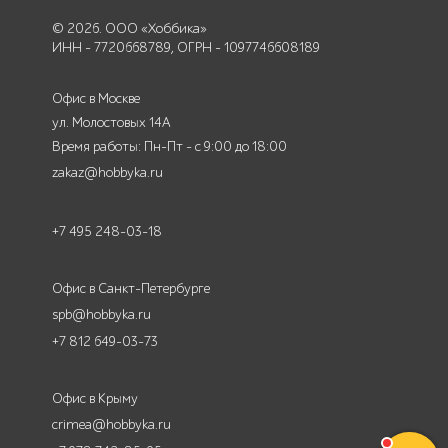
© 2026. ООО «Хоббика»
ИНН - 7720668789, ОГРН - 1097746608189
Офис в Москве
ул. Молостовых 14А
Время работы: Пн-Пт - с 9:00 до 18:00
zakaz@hobbyka.ru
+7 495 248-03-18
Офис в Санкт-Петербурге
spb@hobbyka.ru
+7 812 649-03-73
Офис в Крыму
crimea@hobbyka.ru