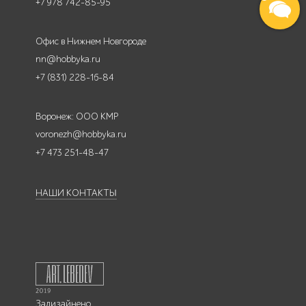
+7 978 742-85-95
Офис в Нижнем Новгороде
nn@hobbyka.ru
+7 (831) 228-16-84
Воронеж: ООО КМР
voronezh@hobbyka.ru
+7 473 251-48-47
НАШИ КОНТАКТЫ
Задизайнено