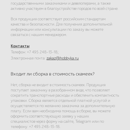
государственными заказчиками и девелоперами, а также
активно участвуем в благоустройстве городов по всей стране.
Вся продукция соответствует российским стандартам
качества и безопасности. Для получения дополнительной
информации или консультации по заказу вы можете
связаться с нашим менеджером.
Контакты
:
Телефон: +7 495 248-13-18;
Электронная почта:
zakaz@hobbyka.ru
Входит ли сборка в стоимость скамеек?
Нет, сборка не входит в стоимость скамеек. Продукция
поступает заказчику в разобранном виде, что позволяет
сократить транспортные расходы и обеспечить компактность
упаковки. Сборка является отдельной платной услугой и
осуществляется по желанию заказчика за дополнительную
плату. Если вам необходима помощь в сборке, вы можете
оформить соответствующую заявку у наших
специалистов через форму на сайте, Telegram или по
телефону: +7 495 248-13-18.