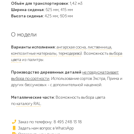
Объём для транспортировки:
1,42 м3
Ширина сиденья:
625 мм; 415 мм
Высота сиденья:
425 мм; 606 мм
О модели
Варианты исполнения:
ангарская сосна
,
лиственница
,
композитные материалы
,
термодерево
). Возможность
выбора
цвета
из палитры.
Производство деревянных деталей
не предусматривает
выбора по сортности
. Использование сортов Экстра, Прима и
других бессучковых - с дополнительной наценкой.
Металлические части:
Возможность выбора цвета
по
каталогу RAL
.
Заказ по телефону: 8 495 248 13 18
Задать нам вопрос в WhatsApp