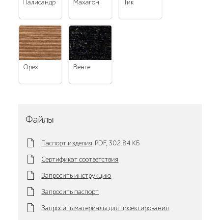
палисандр
махагон
тик
орех
венге
Файлы
Паспорт изделия
PDF,
302.84 KБ
Сертификат соответствия
Запросить инструкцию
Запросить паспорт
Запросить материалы для проектирования