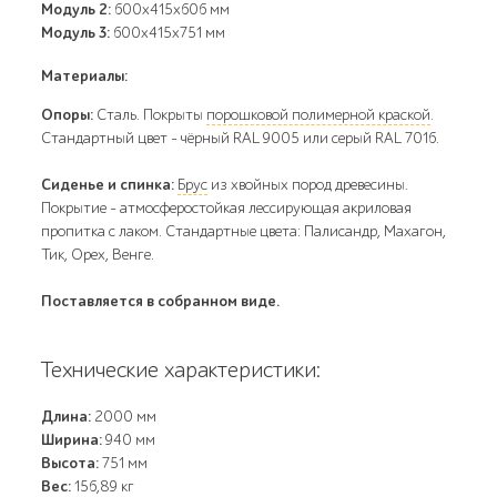
Модуль 2:
600x415x606 мм
Модуль 3:
600x415x751 мм
Материалы:
Опоры:
Сталь. Покрыты
порошковой полимерной краской
.
Стандартный цвет – чёрный RAL 9005 или серый RAL 7016.
Сиденье и спинка:
Брус
из хвойных пород древесины.
Покрытие - атмосферостойкая лессирующая акриловая
пропитка с лаком. Стандартные цвета: Палисандр, Махагон,
Тик, Орех, Венге.
Поставляется в собранном виде.
Технические характеристики:
Длина:
2000 мм
Ширина:
940 мм
Высота:
751 мм
Вес:
156,89 кг