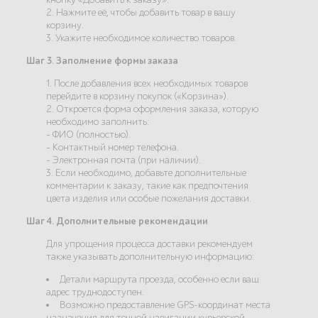
2. Нажмите её, чтобы добавить товар в вашу
корзину.
3. Укажите необходимое количество товаров.
Шаг 3. Заполнение формы заказа
1. После добавления всех необходимых товаров
перейдите в корзину покупок («Корзина»).
2. Откроется форма оформления заказа, которую
необходимо заполнить:
- ФИО (полностью).
- Контактный номер телефона.
- Электронная почта (при наличии).
3. Если необходимо, добавьте дополнительные
комментарии к заказу, такие как предпочтения
цвета изделия или особые пожелания доставки.
Шаг 4. Дополнительные рекомендации
Для упрощения процесса доставки рекомендуем
также указывать дополнительную информацию:
Детали маршрута проезда, особенно если ваш
адрес труднодоступен.
Возможно предоставление GPS-координат места
назначения для точной навигации курьерской