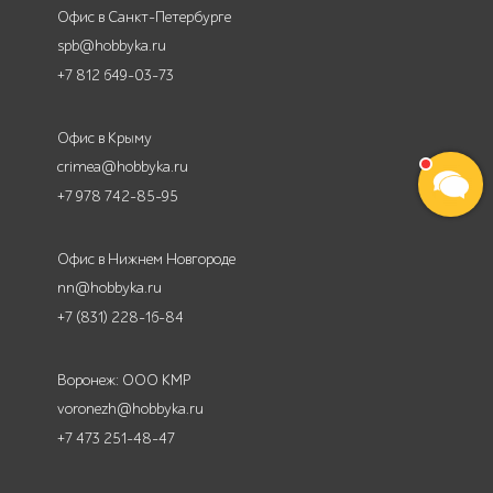
Офис в Санкт-Петербурге
spb@hobbyka.ru
+7 812 649-03-73
Офис в Крыму
crimea@hobbyka.ru
+7 978 742-85-95
Офис в Нижнем Новгороде
nn@hobbyka.ru
+7 (831) 228-16-84
Воронеж: ООО КМР
voronezh@hobbyka.ru
+7 473 251-48-47