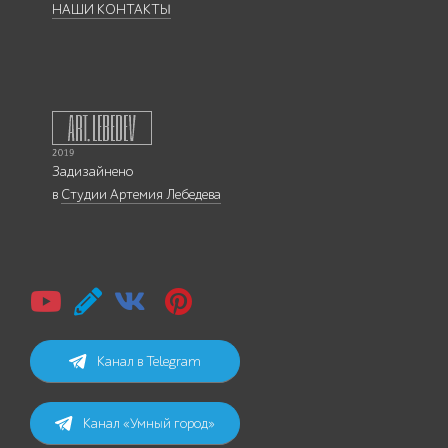
НАШИ КОНТАКТЫ
Задизайнено
в
Студии Артемия Лебедева
Канал в Telegram
Канал «Умный город»