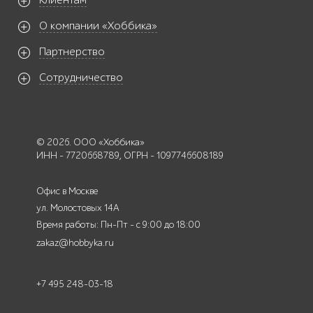
Клиентам
О компании «Хоббика»
Партнерство
Сотрудничество
© 2026. ООО «Хоббика»
ИНН - 7720668789, ОГРН - 1097746608189
Офис в Москве
ул. Молостовых 14А
Время работы: Пн-Пт - с 9:00 до 18:00
zakaz@hobbyka.ru
+7 495 248-03-18