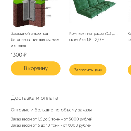
Закладной анкер под
Комплект матрасов 2С3 для
К
бетонирование для скамеек
скамейки 1,8 - 2,0 м.
с
и столов
1300
₽
В корзину
Запросить цену
Доставка и оплата
Оптовые и большие по объему заказы
Заказ весом от 1,5 до 5 тонн – от 5000 рублей
Заказ весом от 5 до 10 тонн – от 6000 рублей