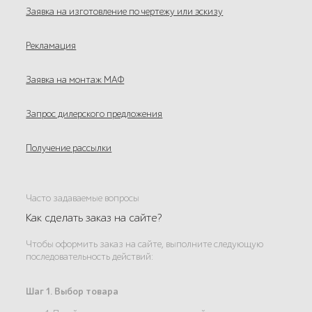
Заявка на изготовление по чертежу или эскизу
Рекламация
Заявка на монтаж МАФ
Запрос дилерского предложения
Получение рассылки
Часто задаваемые вопросы
Как сделать заказ на сайте?
Чтобы оформить заказ на сайте, выполните следующую
последовательность действий:
Шаг 1. Выбор товара