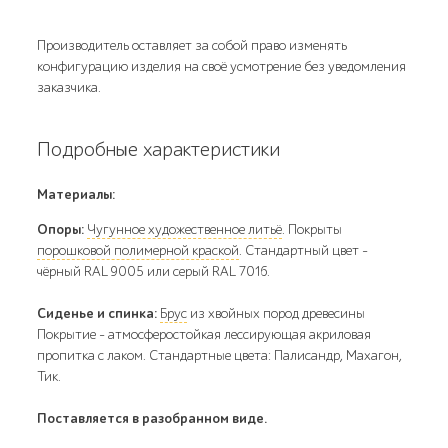
Производитель оставляет за собой право изменять
конфигурацию изделия на своё усмотрение без уведомления
заказчика.
Подробные характеристики
Материалы:
Опоры:
Чугунное художественное литьё
. Покрыты
порошковой полимерной краской
. Стандартный цвет –
чёрный RAL 9005 или серый RAL 7016.
Сиденье и спинка:
Брус
из хвойных пород древесины
Покрытие - атмосферостойкая лессирующая акриловая
пропитка с лаком. Стандартные цвета: Палисандр, Махагон,
Тик.
Поставляется в разобранном виде.