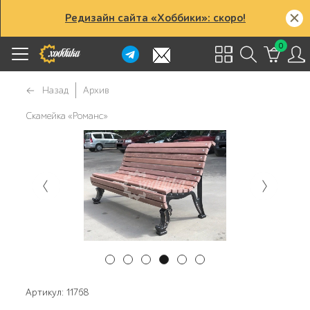
Редизайн сайта «Хоббики»: скоро!
0
Назад
Архив
Скамейка «Романс»
Артикул: 11768