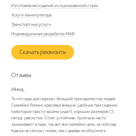
Изготовление изделий из оцинкованной стали
Услуги манипулятора
Транспортные услуги
Индивидуальная разработка МАФ
Скачать реквизиты
Отзывы
Инна,
То что надо для парков с большой проходимостью людей.
Скамейки Романс красивые внешне, удобные при сидении
(некоторые просто часами сидят), хороших размеров 1,5
метра, увесистые. Стоят устойчиво. Хулиганы часто
захаживают в парк, так вот все скамейки целы за полгода.
Краска не слезла с ножек, лак с дерева не облупился.