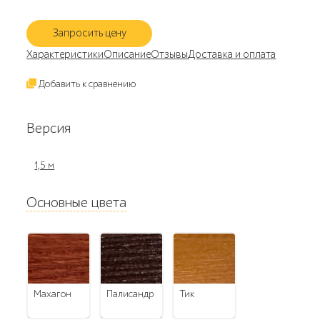
Запросить цену
Характеристики
Описание
Отзывы
Доставка и оплата
Добавить к сравнению
Версия
1,5 м
Основные цвета
махагон
палисандр
тик