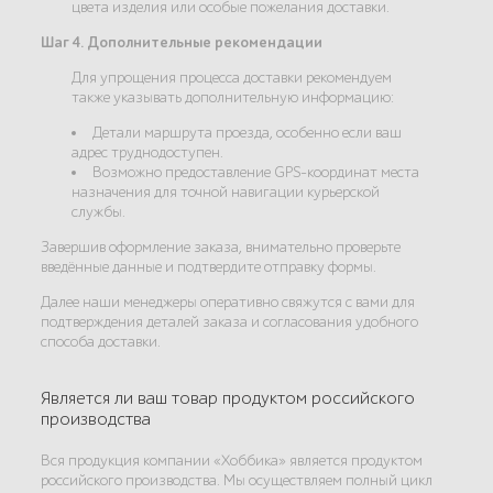
цвета изделия или особые пожелания доставки.
Шаг 4. Дополнительные рекомендации
Для упрощения процесса доставки рекомендуем
также указывать дополнительную информацию:
Детали маршрута проезда, особенно если ваш
адрес труднодоступен.
Возможно предоставление GPS-координат места
назначения для точной навигации курьерской
службы.
Завершив оформление заказа, внимательно проверьте
введённые данные и подтвердите отправку формы.
Далее наши менеджеры оперативно свяжутся с вами для
подтверждения деталей заказа и согласования удобного
способа доставки.
Является ли ваш товар продуктом российского
производства
Вся продукция компании «Хоббика» является продуктом
российского производства. Мы осуществляем полный цикл