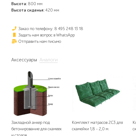
Высота:
800 мм
Высота сиденья:
420 мм
Заказ по телефону: 8 495 248 13 18
Задать нам вопрос в WhatsApp
Отправить нам письмо
Аксессуары
Аналоги
Закладной анкер под
Комплект матрасов 2С3 для
К
бетонирование для скамеек
скамейки 1,8 - 2,0 м.
с
и столов