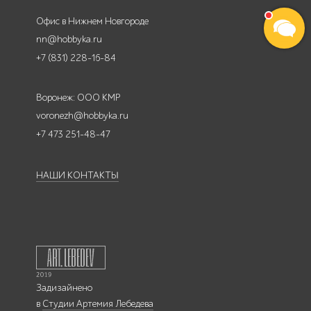
Офис в Нижнем Новгороде
nn@hobbyka.ru
+7 (831) 228-16-84
Воронеж: ООО КМР
voronezh@hobbyka.ru
+7 473 251-48-47
НАШИ КОНТАКТЫ
Задизайнено
в
Студии Артемия Лебедева