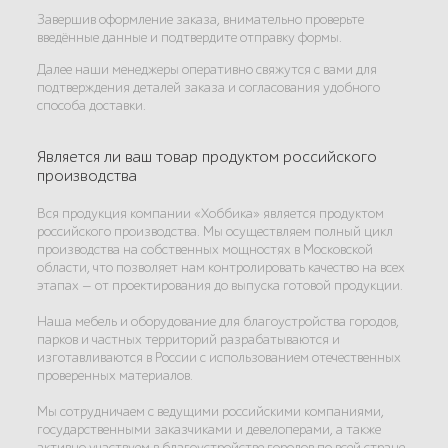
Завершив оформление заказа, внимательно проверьте
введённые данные и подтвердите отправку формы.
Далее наши менеджеры оперативно свяжутся с вами для
подтверждения деталей заказа и согласования удобного
способа доставки.
Является ли ваш товар продуктом российского
производства
Вся продукция компании «Хоббика» является продуктом
российского производства. Мы осуществляем полный цикл
производства на собственных мощностях в Московской
области, что позволяет нам контролировать качество на всех
этапах — от проектирования до выпуска готовой продукции.
Наша мебель и оборудование для благоустройства городов,
парков и частных территорий разрабатываются и
изготавливаются в России с использованием отечественных
проверенных материалов.
Мы сотрудничаем с ведущими российскими компаниями,
государственными заказчиками и девелоперами, а также
активно участвуем в благоустройстве городов по всей стране.