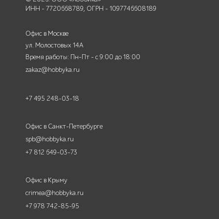
ИНН - 7720668789, ОГРН - 1097746608189
Офис в Москве
ул. Молостовых 14А
Время работы: Пн-Пт - с 9:00 до 18:00
zakaz@hobbyka.ru
+7 495 248-03-18
Офис в Санкт-Петербурге
spb@hobbyka.ru
+7 812 649-03-73
Офис в Крыму
crimea@hobbyka.ru
+7 978 742-85-95