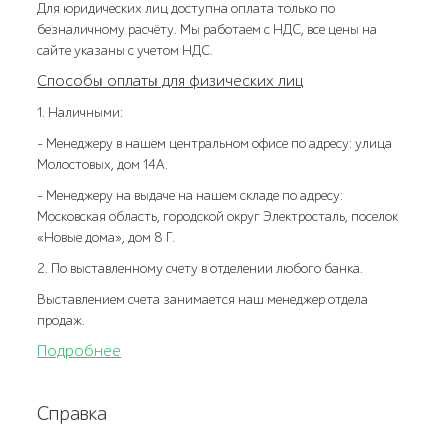
Для юридических лиц доступна оплата только по
безналичному расчёту. Мы работаем с НДС, все цены на
сайте указаны с учетом НДС.
Способы оплаты для физических лиц
1. Наличными:
- Менеджеру в нашем центральном офисе по адресу: улица
Молостовых, дом 14А.
- Менеджеру на выдаче на нашем складе по адресу:
Московская область, городской округ Электросталь, поселок
«Новые дома», дом 8 Г.
2. По выставленному счету в отделении любого банка.
Выставлением счета занимается наш менеджер отдела
продаж.
Подробнее
Справка