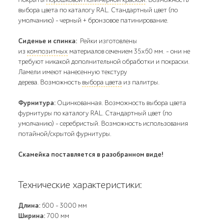
выбора цвета по каталогу RAL. Стандартный цвет (по
умолчанию) - черный + бронзовое патинирование.
Сиденье и спинка:
Рейки изготовлены
из
композитных
материалов сечением 35х60 мм. - они не
требуют никакой дополнительной обработки и покраски.
Ламели имеют нанесенную текстуру
дерева. Возможность
выбора цвета
из палитры.
Фурнитура:
Оцинкованная. Возможность выбора цвета
фурнитуры по каталогу RAL. Стандартный цвет (по
умолчанию) - серебристый. Возможность использования
потайной/скрытой фурнитуры.
Скамейка поставляется в разобранном виде!
Технические характеристики:
Длина:
600 - 3000 мм
Ширина:
700 мм