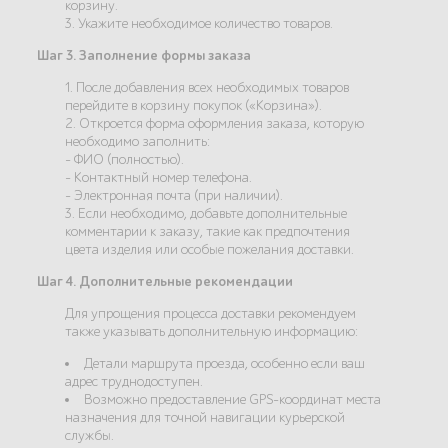
корзину.
3. Укажите необходимое количество товаров.
Шаг 3. Заполнение формы заказа
1. После добавления всех необходимых товаров
перейдите в корзину покупок («Корзина»).
2. Откроется форма оформления заказа, которую
необходимо заполнить:
- ФИО (полностью).
- Контактный номер телефона.
- Электронная почта (при наличии).
3. Если необходимо, добавьте дополнительные
комментарии к заказу, такие как предпочтения
цвета изделия или особые пожелания доставки.
Шаг 4. Дополнительные рекомендации
Для упрощения процесса доставки рекомендуем
также указывать дополнительную информацию:
Детали маршрута проезда, особенно если ваш
адрес труднодоступен.
Возможно предоставление GPS-координат места
назначения для точной навигации курьерской
службы.