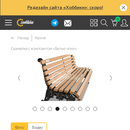
Редизайн сайта «Хоббики»: скоро!
0
Назад
Архив
Скамейка с композитом «Белые ночи»
Фото
Видео