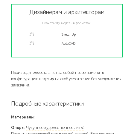
Дизайнерам и архитекторам
Скачать эту модель в форматах:
SketchUp
AutoCAD
Производитель оставляет за собой право изменять
конфигурацию изделия на своё усмотрение без уведомления
заказчика.
Подробные характеристики
Материалы:
Опоры:
Чугунное художественное литьё
.
Покрыты
порошковой полимерной краской
. Возможность