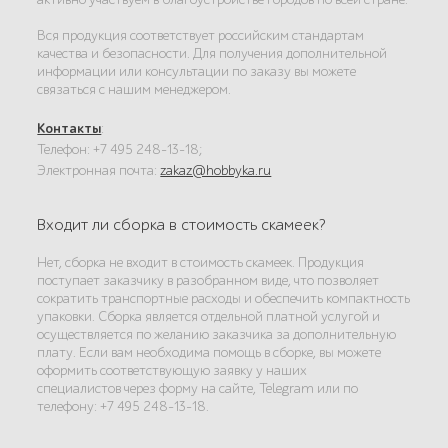
Вся продукция соответствует российским стандартам
качества и безопасности. Для получения дополнительной
информации или консультации по заказу вы можете
связаться с нашим менеджером.
Контакты
:
Телефон: +7 495 248-13-18;
Электронная почта:
zakaz@hobbyka.ru
Входит ли сборка в стоимость скамеек?
Нет, сборка не входит в стоимость скамеек. Продукция
поступает заказчику в разобранном виде, что позволяет
сократить транспортные расходы и обеспечить компактность
упаковки. Сборка является отдельной платной услугой и
осуществляется по желанию заказчика за дополнительную
плату. Если вам необходима помощь в сборке, вы можете
оформить соответствующую заявку у наших
специалистов через форму на сайте, Telegram или по
телефону: +7 495 248-13-18.