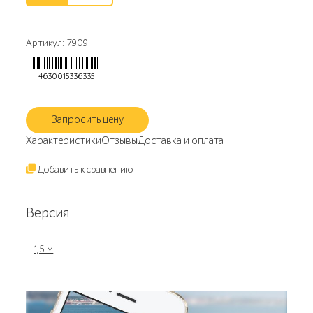
Артикул: 7909
4630015336335
Запросить цену
Характеристики
Отзывы
Доставка и оплата
Добавить к сравнению
Версия
1,5 м