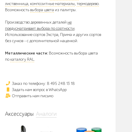
лиственница
,
композитные материалы
,
термодерево
.
Возможность
выбора цвета
из палитры.
Производство деревянных деталей
не
предусматривает выбора по сортности
.
Использование сортов Экстра, Прима и других сортов
без сучков - с дополнительной наценкой.
Металлические части:
Возможность выбора цвета
по
каталогу RAL
.
Заказ по телефону: 8 495 248 13 18
Задать нам вопрос в WhatsApp
Отправить нам письмо
Аксессуары
Аналоги