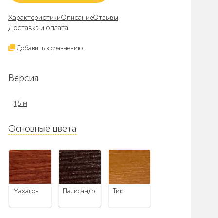
Характеристики
Описание
Отзывы
Доставка и оплата
Добавить к сравнению
Версия
1,5 м
Основные цвета
махагон
палисандр
тик