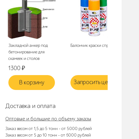
Закладной анкер под
Балончик краски спрей
Ком
бетонирование для
для
скамеек и столов
1300
₽
Запросить цену
З
В корзину
Доставка и оплата
Оптовые и большие по объему заказы
Заказ весом от 1,5 до 5 тонн – от 5000 рублей
Заказ весом от 5 до 10 тонн – от 6000 рублей