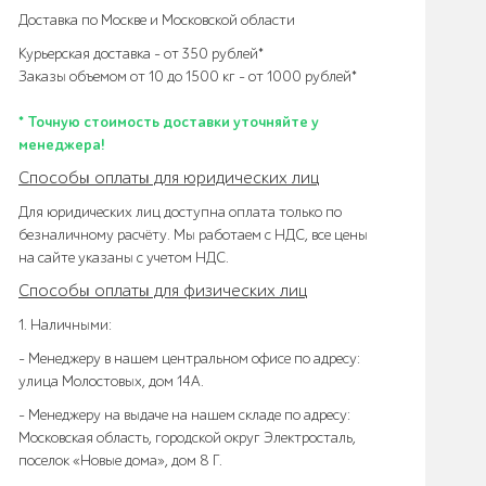
Доставка по Москве и Московской области
Курьерская доставка – от 350 рублей*
Заказы объемом от 10 до 1500 кг – от 1000 рублей*
* Точную стоимость доставки уточняйте у
менеджера!
Способы оплаты для юридических лиц
Для юридических лиц доступна оплата только по
безналичному расчёту. Мы работаем с НДС, все цены
на сайте указаны с учетом НДС.
Способы оплаты для физических лиц
1. Наличными:
- Менеджеру в нашем центральном офисе по адресу:
улица Молостовых, дом 14А.
- Менеджеру на выдаче на нашем складе по адресу:
Московская область, городской округ Электросталь,
поселок «Новые дома», дом 8 Г.