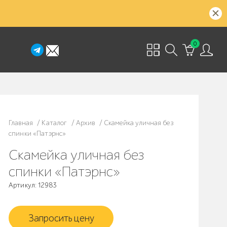
0
Главная
/
Каталог
/
Архив
/
Скамейка уличная без
спинки «Патэрнс»
Скамейка уличная без
спинки «Патэрнс»
Артикул: 12983
Запросить цену