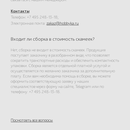
Контакты
:
Телефон: +7 495 248-13-18;
Электронная почта:
zakaz@hobbyka.ru
Входит ли сборка в стоимость скамеек?
Нет, сборка не входит в стоимость скамеек. Продукция
поступает заказчику в разобранном виде, что позволяет
сократить транспортные расходы и обеспечить компактность
упаковки. Сборка является отдельной платной услугой и
осуществляется по желанию заказчика за дополнительную
плату. Если вам необходима помощь в сборке, вы можете
оформить соответствующую заявку у наших
специалистов через форму на сайте, Telegram или по
телефону: +7 495 248-13-18.
Посмотреть все вопросы