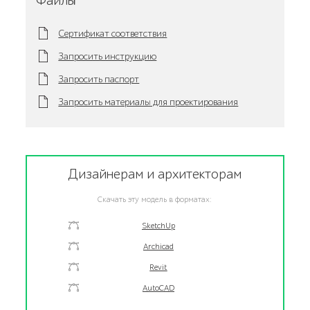
Файлы
Сертификат соответствия
Запросить инструкцию
Запросить паспорт
Запросить материалы для проектирования
Дизайнерам и архитекторам
Скачать эту модель в форматах:
SketchUp
Archicad
Revit
AutoCAD