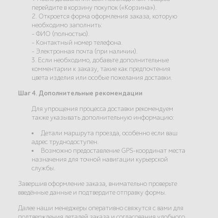
перейдите в корзину покупок («Корзина»).
2. Откроется форма оформления заказа, которую
необходимо заполнить:
- ФИО (полностью).
- Контактный номер телефона.
- Электронная почта (при наличии).
3. Если необходимо, добавьте дополнительные
комментарии к заказу, такие как предпочтения
цвета изделия или особые пожелания доставки.
Шаг 4. Дополнительные рекомендации
Для упрощения процесса доставки рекомендуем
также указывать дополнительную информацию:
Детали маршрута проезда, особенно если ваш
адрес труднодоступен.
Возможно предоставление GPS-координат места
назначения для точной навигации курьерской
службы.
Завершив оформление заказа, внимательно проверьте
введённые данные и подтвердите отправку формы.
Далее наши менеджеры оперативно свяжутся с вами для
подтверждения деталей заказа и согласования удобного