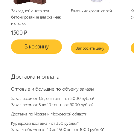
Закладной анкер под
Балончик краски спрей
К
бетонирование для скамеек
с
и столов
1300
₽
В корзину
Запросить цену
Доставка и оплата
Оптовые и большие по объему заказы
Заказ весом от 1,5 до 5 тонн – от 5000 рублей
Заказ весом от 5 до 10 тонн – от 6000 рублей
Доставка по Москве и Московской области
Курьерская доставка – от 350 рублей*
Заказы объемом от 10 до 1500 кг – от 1000 рублей*