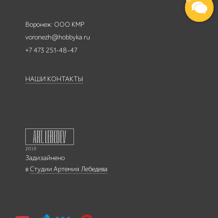
Воронеж: ООО КМР
voronezh@hobbyka.ru
+7 473 251-48-47
НАШИ КОНТАКТЫ
Задизайнено
в
Студии Артемия Лебедева