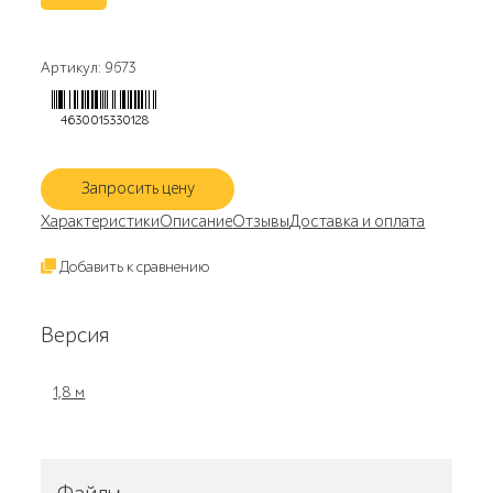
Артикул: 9673
4630015330128
Запросить цену
Характеристики
Описание
Отзывы
Доставка и оплата
Добавить к сравнению
Версия
1,8 м