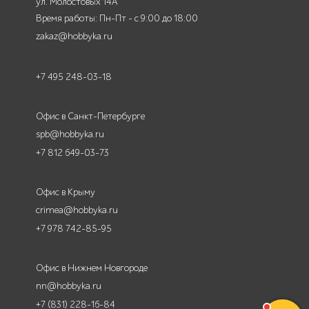
ул. Молостовых 14А
Время работы: Пн-Пт - с 9:00 до 18:00
zakaz@hobbyka.ru
+7 495 248-03-18
Офис в Санкт-Петербурге
spb@hobbyka.ru
+7 812 649-03-73
Офис в Крыму
crimea@hobbyka.ru
+7 978 742-85-95
Офис в Нижнем Новгороде
nn@hobbyka.ru
+7 (831) 228-16-84