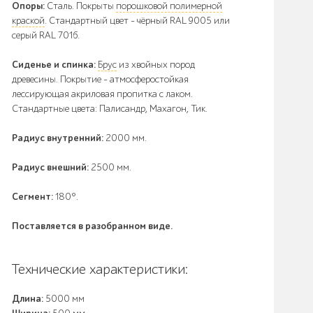
Опоры:
Сталь. Покрыты
порошковой полимерной
краской
. Стандартный цвет – чёрный RAL 9005 или
серый RAL 7016.
Сиденье и спинка:
Брус
из хвойных пород
древесины. Покрытие - атмосферостойкая
лессирующая акриловая пропитка с лаком.
Стандартные цвета: Палисандр, Махагон, Тик.
Радиус внутренний:
2000 мм.
Радиус внешний:
2500 мм.
Сегмент:
180°.
Поставляется в разобранном виде.
Технические характеристики:
Длина:
5000 мм