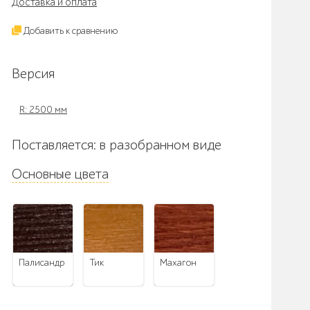
Доставка и оплата
Добавить к сравнению
Версия
R: 2500 мм
Поставляется: в разобранном виде
Основные цвета
палисандр
тик
махагон