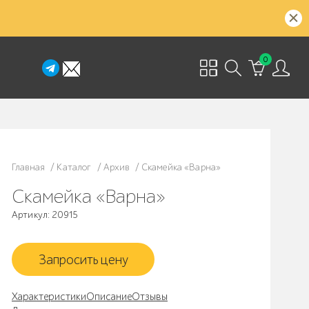
0
Главная
/
Каталог
/
Архив
/
Скамейка «Варна»
Скамейка «Варна»
Артикул: 20915
Запросить цену
Характеристики
Описание
Отзывы