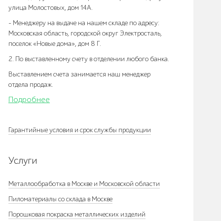
улица Молостовых, дом 14А.
- Менеджеру на выдаче на нашем складе по адресу:
Московская область, городской округ Электросталь,
поселок «Новые дома», дом 8 Г.
2. По выставленному счету в отделении любого банка.
Выставлением счета занимается наш менеджер
отдела продаж.
Подробнее
Гарантийные условия и срок службы продукции
Услуги
Металлообработка в Москве и Московской области
Пиломатериалы со склада в Москве
Порошковая покраска металлических изделий