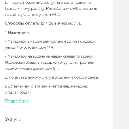
Для юридических лиц доступна оплата только по
безналичному расчёту. Мы работаем с НДС, все цены
на сайте указаны с учетом НДС.
Способы оплаты для физических лиц
1. Наличными:
- Менеджеру в нашем центральном офисе по адресу:
улица Молостовых, дом 14А.
- Менеджеру на выдаче на нашем складе по адресу:
Московская область, городской округ Электросталь,
поселок «Новые дома», дом 8 Г.
2. По выставленному счету в отделении любого банка.
Выставлением счета занимается наш менеджер
отдела продаж.
Подробнее
Услуги