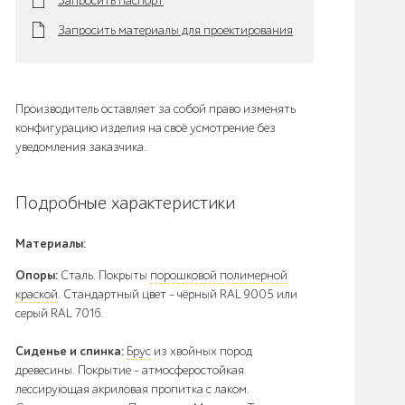
Запросить паспорт
Запросить материалы для проектирования
Производитель оставляет за собой право изменять
конфигурацию изделия на своё усмотрение без
уведомления заказчика.
Подробные характеристики
Материалы:
Опоры:
Сталь. Покрыты
порошковой полимерной
краской
. Стандартный цвет – чёрный RAL 9005 или
серый RAL 7016.
Сиденье и спинка:
Брус
из хвойных пород
древесины. Покрытие - атмосферостойкая
лессирующая акриловая пропитка с лаком.