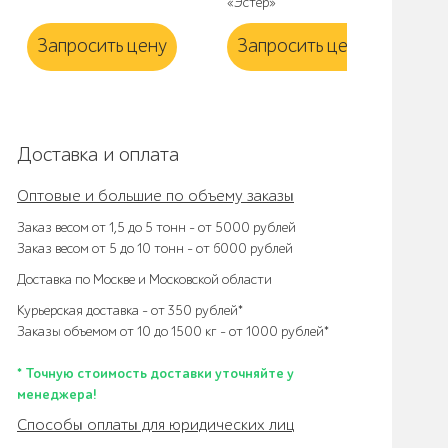
«Эстер»
«Ф
Запросить цену
Запросить цену
З
Доставка и оплата
Оптовые и большие по объему заказы
Заказ весом от 1,5 до 5 тонн – от 5000 рублей
Заказ весом от 5 до 10 тонн – от 6000 рублей
Доставка по Москве и Московской области
Курьерская доставка – от 350 рублей*
Заказы объемом от 10 до 1500 кг – от 1000 рублей*
* Точную стоимость доставки уточняйте у
менеджера!
Способы оплаты для юридических лиц