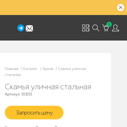
0
Главная
/
Каталог
/
Архив
/
Скамья уличная
стальная
Скамья уличная стальная
Артикул: 10833
Запросить цену