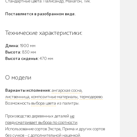
Стандартные цвета: Палисандр, Махагон, Тик.
Поставляется в разобранном виде.
Технические характеристики:
Длина:
1900 мм
Высота:
830 мм
Высота сиденья:
470 мм
О модели
Варианты исполнения:
ангарская сосна
,
лиственница
,
композитные материалы
,
термодерево
.
Возможность
выбора цвета
из палитры.
Производство деревянных деталей
не
предусматривает выбора по сортности
.
Использование сортов Экстра, Прима и других сортов
без сучков - с дополнительной наценкой.