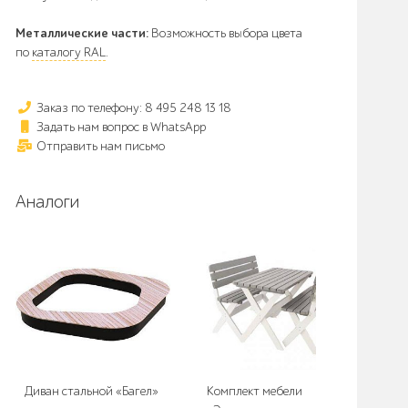
Металлические части:
Возможность выбора цвета
по
каталогу RAL
.
Заказ по телефону: 8 495 248 13 18
Задать нам вопрос в WhatsApp
Отправить нам письмо
Аналоги
Диван стальной «Багел»
Комплект мебели
Ска