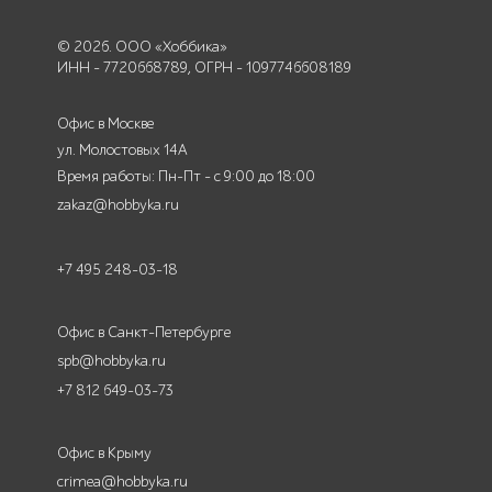
© 2026. ООО «Хоббика»
ИНН - 7720668789, ОГРН - 1097746608189
Офис в Москве
ул. Молостовых 14А
Время работы: Пн-Пт - с 9:00 до 18:00
zakaz@hobbyka.ru
+7 495 248-03-18
Офис в Санкт-Петербурге
spb@hobbyka.ru
+7 812 649-03-73
Офис в Крыму
crimea@hobbyka.ru