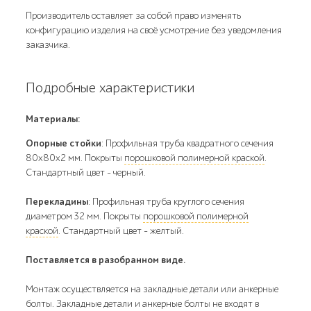
Производитель оставляет за собой право изменять
конфигурацию изделия на своё усмотрение без уведомления
заказчика.
Подробные характеристики
Материалы:
Опорные стойки
: Профильная труба квадратного сечения
80х80х2 мм. Покрыты
порошковой полимерной краской
.
Стандартный цвет - черный.
Перекладины
: Профильная труба круглого сечения
диаметром 32 мм. Покрыты
порошковой полимерной
краской
. Стандартный цвет - желтый.
Поставляется в разобранном виде.
Монтаж осуществляется на закладные детали или анкерные
болты. Закладные детали и анкерные болты не входят в