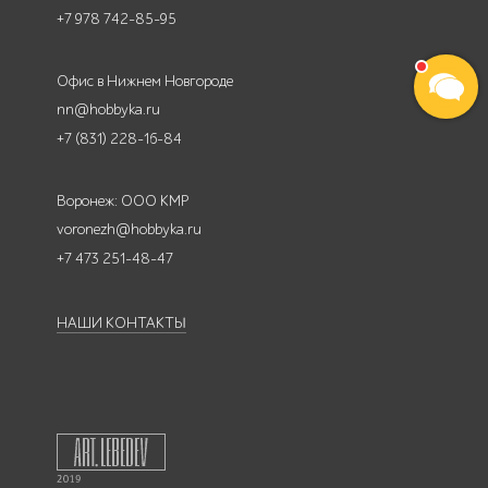
+7 978 742-85-95
Офис в Нижнем Новгороде
nn@hobbyka.ru
+7 (831) 228-16-84
Воронеж: ООО КМР
voronezh@hobbyka.ru
+7 473 251-48-47
НАШИ КОНТАКТЫ