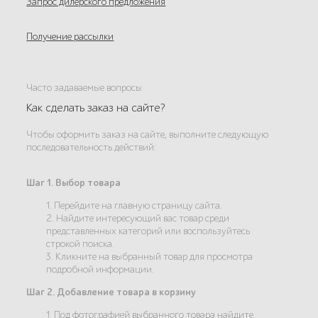
Запрос дилерского предложения
Получение рассылки
Часто задаваемые вопросы
Как сделать заказ на сайте?
Чтобы оформить заказ на сайте, выполните следующую
последовательность действий:
Шаг 1. Выбор товара
1. Перейдите на главную страницу сайта.
2. Найдите интересующий вас товар среди
представленных категорий или воспользуйтесь
строкой поиска.
3. Кликните на выбранный товар для просмотра
подробной информации.
Шаг 2. Добавление товара в корзину
1. Под фотографией выбранного товара найдите