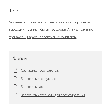
Теги
Уличные спортивные комплексы
,
Уличные спортивные
площадки
,
Турники, брусья, рукоходы
,
Антивандальные
тренажеры
,
Парковые спортивные комплексы
Файлы
Сертификат соответствия
Запросить инструкцию
Запросить паспорт
Запросить материалы для проектирования