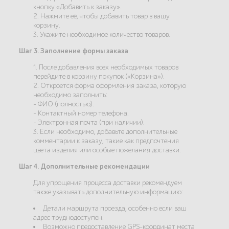
кнопку «Добавить к заказу».
2. Нажмите её, чтобы добавить товар в вашу
корзину.
3. Укажите необходимое количество товаров.
Шаг 3. Заполнение формы заказа
1. После добавления всех необходимых товаров
перейдите в корзину покупок («Корзина»).
2. Откроется форма оформления заказа, которую
необходимо заполнить:
- ФИО (полностью).
- Контактный номер телефона.
- Электронная почта (при наличии).
3. Если необходимо, добавьте дополнительные
комментарии к заказу, такие как предпочтения
цвета изделия или особые пожелания доставки.
Шаг 4. Дополнительные рекомендации
Для упрощения процесса доставки рекомендуем
также указывать дополнительную информацию:
Детали маршрута проезда, особенно если ваш
адрес труднодоступен.
Возможно предоставление GPS-координат места