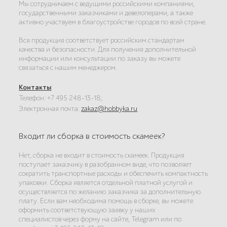
Мы сотрудничаем с ведущими российскими компаниями,
государственными заказчиками и девелоперами, а также
активно участвуем в благоустройстве городов по всей стране.
Вся продукция соответствует российским стандартам
качества и безопасности. Для получения дополнительной
информации или консультации по заказу вы можете
связаться с нашим менеджером.
Контакты
:
Телефон: +7 495 248-13-18;
Электронная почта:
zakaz@hobbyka.ru
Входит ли сборка в стоимость скамеек?
Нет, сборка не входит в стоимость скамеек. Продукция
поступает заказчику в разобранном виде, что позволяет
сократить транспортные расходы и обеспечить компактность
упаковки. Сборка является отдельной платной услугой и
осуществляется по желанию заказчика за дополнительную
плату. Если вам необходима помощь в сборке, вы можете
оформить соответствующую заявку у наших
специалистов через форму на сайте, Telegram или по