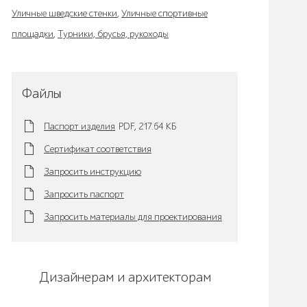
Уличные шведские стенки
,
Уличные спортивные
площадки
,
Турники, брусья, рукоходы
Файлы
Паспорт изделия
PDF,
217.64 KБ
Сертификат соответствия
Запросить инструкцию
Запросить паспорт
Запросить материалы для проектирования
Дизайнерам и архитекторам