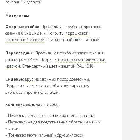
закладных деталей.
Материалы:
Опорные стойки
: Профильная труба квадратного
сечения 80х80х2 мм. Покрыты
порошковой
полимерной краской
. Стандартный цвет – черный.
Перекладины
: Профильная труба круглого сечения
диаметром 32 мм. Покрыты
порошковой полимерной
краской
. Стандартный цвет – желтый RAL 1018.
Сиденье:
Брус
из хвойных пород древесины.
Покрытие - атмосферостойкая лессирующая
акриловая пропитка с лаком.
Комплекс включает в себя:
- Перекладины для классических подтягиваний
- Перекладина для подтягивания обратным узким
хватом
- Тренажер вертикальный «брусья-пресс»