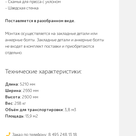
- Скамья для пресса с уклоном
- Шведская стенка
Поставляется в разобранном виде.
Монтаж осуществляется на закладные детали или
анкерные болты. Закладные детали и анкерные болты
не входят в комплект поставки и приобретаются
отдельно.
Технические характеристики:
Длина:
5210 мм
Ширина:
2660 мм
Высота:
2600 мм
Вес:
268 кг
Объём для транспортировки:
3,8 м3
Площадь:
13,9 м2
Заказ по телефону: 8 495 248 13 18