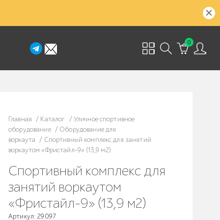
0
Главная
/
Каталог
/
Уличное спортивное
оборудование
/
Оборудование для
воркаута
/
Спортивный комплекс для занятий
воркаутом «Фристайл-9» (13,9 м2)
Спортивный комплекс для
занятий воркаутом
«Фристайл-9» (13,9 м2)
Артикул: 29097