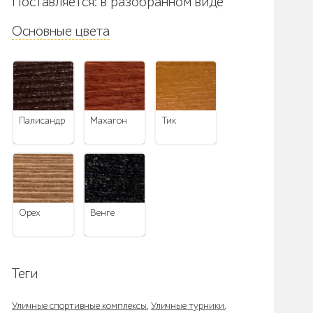
Поставляется: в разобранном виде
Основные цвета
палисандр
махагон
тик
орех
венге
Теги
Уличные спортивные комплексы
,
Уличные турники
,