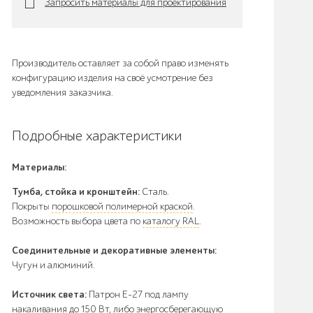
Запросить материалы для проектирования
Производитель оставляет за собой право изменять
конфигурацию изделия на своё усмотрение без
уведомления заказчика.
Подробные характеристики
Материалы:
Тумба, стойка и кронштейн:
Сталь.
Покрыты
порошковой полимерной краской
.
Возможность выбора цвета по
каталогу RAL
.
Соединительные и декоративные элементы:
Чугун и алюминий.
Источник света:
Патрон E-27 под лампу
накаливания до 150 Вт, либо энергосберегающую