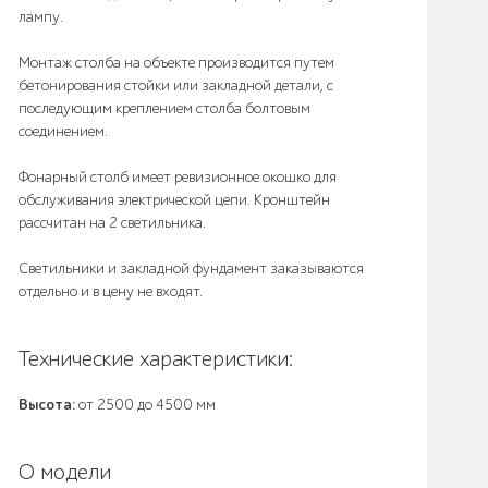
лампу.
Монтаж столба на объекте производится путем
бетонирования стойки или закладной детали, с
последующим креплением столба болтовым
соединением.
Фонарный столб имеет ревизионное окошко для
обслуживания электрической цепи. Кронштейн
рассчитан на 2 светильника.
Светильники и закладной фундамент заказываются
отдельно и в цену не входят.
Технические характеристики:
Высота:
от 2500 до 4500 мм
О модели