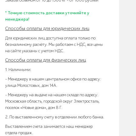
Заказы объемом от 10 до 1500 кг – от 1000 рублей*
* Точную стоимость доставки уточняйте у
менеджера!
Способы оплаты для юридических лиц
Для юридических лиц доступна оплата только по
безналичному расчёту. Мы работаем с НДС, все цены
на сайте указаны с учетом НДС.
Способы оплаты для физических лиц
1. Наличными:
- Менеджеру в нашем центральном офисе по адресу:
улица Молостовых, дом 14А.
- Менеджеру на выдаче на нашем складе по адресу:
Московская область, городской округ Электросталь,
поселок «Новые дома», дом 8 Г.
2. По выставленному счету в отделении любого банка.
Выставлением счета занимается наш менеджер
отдела продаж.