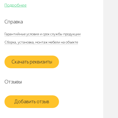
Подробнее
Справка
Гарантийные условия и срок службы продукции
Сборка, установка, монтаж мебели на объекте
Скачать реквизиты
Отзывы
Добавить отзыв