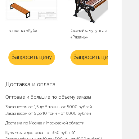
Банкетка «Куб»
Скамейка чугунная
Пр
«Рязань»
све
Запросить цену
Запросить цену
З
Доставка и оплата
Оптовые и большие по объему заказы
Заказ весом от 1,5 до 5 тонн – от 5000 рублей
Заказ весом от 5 до 10 тонн – от 6000 рублей
Доставка по Москве и Московской области
Курьерская доставка – от 350 рублей*