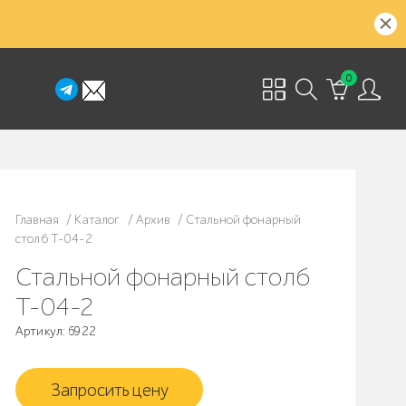
0
Главная
/
Каталог
/
Архив
/
Стальной фонарный
столб Т-04-2
Стальной фонарный столб
Т-04-2
Артикул: 6922
Запросить цену