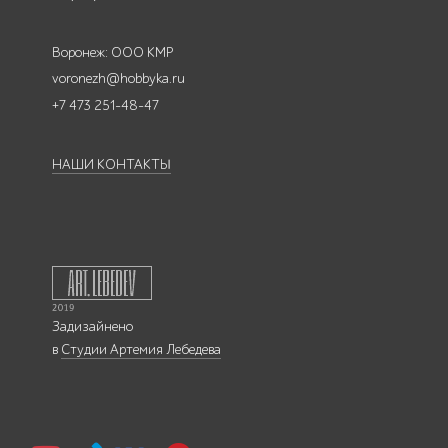
Воронеж: ООО КМР
voronezh@hobbyka.ru
+7 473 251-48-47
НАШИ КОНТАКТЫ
Задизайнено
в
Студии Артемия Лебедева