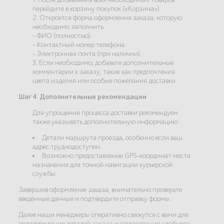
перейдите в корзину покупок («Корзина»).
2. Откроется форма оформления заказа, которую
необходимо заполнить:
- ФИО (полностью).
- Контактный номер телефона.
- Электронная почта (при наличии).
3. Если необходимо, добавьте дополнительные
комментарии к заказу, такие как предпочтения
цвета изделия или особые пожелания доставки.
Шаг 4. Дополнительные рекомендации
Для упрощения процесса доставки рекомендуем
также указывать дополнительную информацию:
Детали маршрута проезда, особенно если ваш
адрес труднодоступен.
Возможно предоставление GPS-координат места
назначения для точной навигации курьерской
службы.
Завершив оформление заказа, внимательно проверьте
введённые данные и подтвердите отправку формы.
Далее наши менеджеры оперативно свяжутся с вами для
подтверждения деталей заказа и согласования удобного