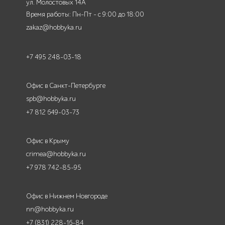
ул. Молостовых 14А
Время работы: Пн-Пт - с 9:00 до 18:00
zakaz@hobbyka.ru
+7 495 248-03-18
Офис в Санкт-Петербурге
spb@hobbyka.ru
+7 812 649-03-73
Офис в Крыму
crimea@hobbyka.ru
+7 978 742-85-95
Офис в Нижнем Новгороде
nn@hobbyka.ru
+7 (831) 228-16-84