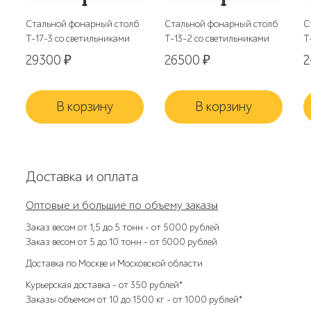
Стальной фонарный столб
Стальной фонарный столб
С
Т-17-3 со светильниками
Т-13-2 со светильниками
Т
29300
₽
26500
₽
В корзину
В корзину
Доставка и оплата
Оптовые и большие по объему заказы
Заказ весом от 1,5 до 5 тонн – от 5000 рублей
Заказ весом от 5 до 10 тонн – от 6000 рублей
Доставка по Москве и Московской области
Курьерская доставка – от 350 рублей*
Заказы объемом от 10 до 1500 кг – от 1000 рублей*