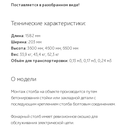
Поставляется в разобранном виде!
Технические характеристики:
Длина:
1582 мм
Ширина:
203 мм
Высота:
3600 мм; 4600 мм; 6600 мм
Вес:
33,9 кг; 43,4 кг; 62,3 кг
Объём для транспортировки:
0,13 м3; 0,17 м3; 0,24 м3
О модели
Монтаж столба на объекте производится путем
бетонирования стойки или закладной детали с
последующим креплением столба болтовым соединением.
Фонарный столб имеет ревизионное окошко для
обслуживания электрической цепи.