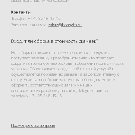
связаться с нашим менеджером.
Контакты
:
Телефон: +7 495 248-13-18;
Электронная почта:
zakaz@hobbyka.ru
Входит ли сборка в стоимость скамеек?
Нет, сборка не входит в стоимость скамеек. Продукция
поступает заказчику в разобранном виде, что позволяет
сократить транспортные расходы и обеспечить компактность
упаковки. Сборка является отдельной платной услугой и
осуществляется по желанию заказчика за дополнительную
плату. Если вам необходима помощь в сборке, вы можете
оформить соответствующую заявку у наших
специалистов через форму на сайте, Telegram или по
телефону: +7 495 248-13-18.
Посмотреть все вопросы