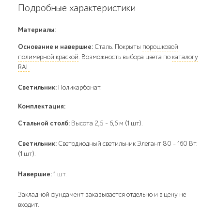
Подробные характеристики
Материалы:
Основание и навершие:
Сталь. Покрыты
порошковой
полимерной краской
. Возможность выбора цвета по
каталогу
RAL
.
Светильник:
Поликарбонат.
Комплектация:
Стальной столб:
Высота 2,5 - 6,6 м (1 шт).
Светильник:
Светодиодный светильник Элегант 80 - 160 Вт.
(1 шт).
Навершие:
1 шт.
Закладной фундамент заказывается отдельно и в цену не
входит.