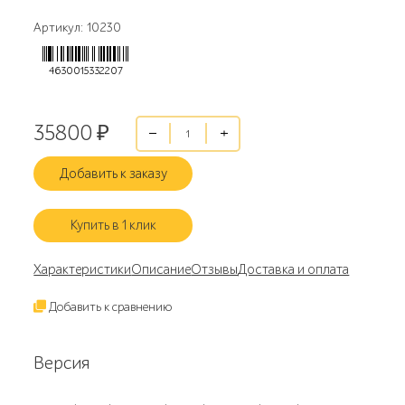
Артикул: 10230
4630015332207
35800
₽
Добавить к заказу
Купить в 1 клик
Характеристики
Описание
Отзывы
Доставка и оплата
Добавить к сравнению
Версия