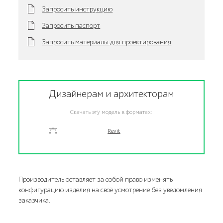
Запросить инструкцию
Запросить паспорт
Запросить материалы для проектирования
Дизайнерам и архитекторам
Скачать эту модель в форматах:
Revit
Производитель оставляет за собой право изменять
конфигурацию изделия на своё усмотрение без уведомления
заказчика.