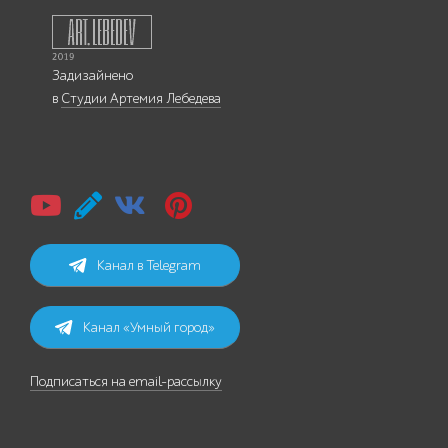
Задизайнено
в
Студии Артемия Лебедева
Канал в Telegram
Канал «Умный город»
Подписаться на email-рассылку