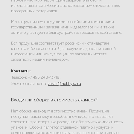
парков и частных территорий разрабатываются и
изготавливаются в России с использованием отечественных
проверенных материалов.
Мы сотрудничаем с ведущими российскими компаниями,
государственными заказчиками и девелоперами, а также
активно участвуем в благоустройстве городов по всей стране.
Вся продукция соответствует российским стандартам
качества и безопасности. Для получения дополнительной
информации или консультации по заказу вы можете
связаться с нашим менеджером.
Контакты
:
Телефон: +7 495 248-13-18;
Электронная почта:
zakaz@hobbyka.ru
Входит ли сборка в стоимость скамеек?
Нет, сборка не входит в стоимость скамеек. Продукция
поступает заказчику в разобранном виде, что позволяет
сократить транспортные расходы и обеспечить компактность
упаковки. Сборка является отдельной платной услугой и
осуществляется по желанию заказчика за дополнительную