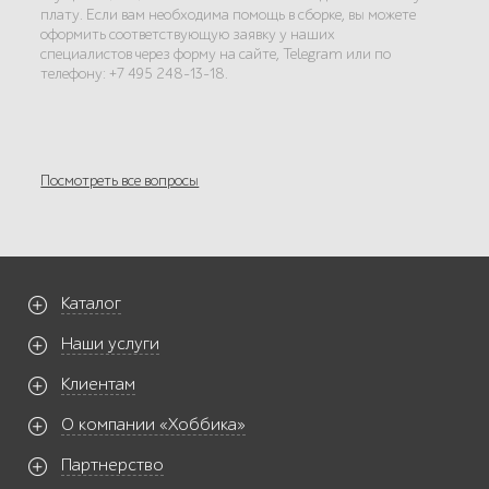
плату. Если вам необходима помощь в сборке, вы можете
оформить соответствующую заявку у наших
специалистов через форму на сайте, Telegram или по
телефону: +7 495 248-13-18.
Посмотреть все вопросы
Каталог
Наши услуги
Клиентам
О компании «Хоббика»
Партнерство