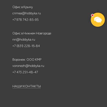
Офис в Крыму
crimea@hobbyka.ru
+7 978 742-85-95
Офис в Нижнем Новгороде
nn@hobbyka.ru
+7 (831) 228-16-84
Воронеж: ООО КМР
voronezh@hobbyka.ru
+7 473 251-48-47
НАШИ КОНТАКТЫ