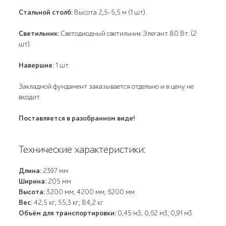
Стальной столб:
Высота 2,5-5,5 м (1 шт).
Светильник:
Светодиодный светильник Элегант 80 Вт. (2
шт).
Навершие:
1 шт.
Закладной фундамент заказывается отдельно и в цену не
входит.
Поставляется в разобранном виде!
Технические характеристики:
Длина:
2397 мм
Ширина:
205 мм
Высота:
3200 мм; 4200 мм; 6200 мм
Вес:
42,5 кг; 55,3 кг; 84,2 кг
Объём для транспортировки:
0,45 м3; 0,62 м3; 0,91 м3