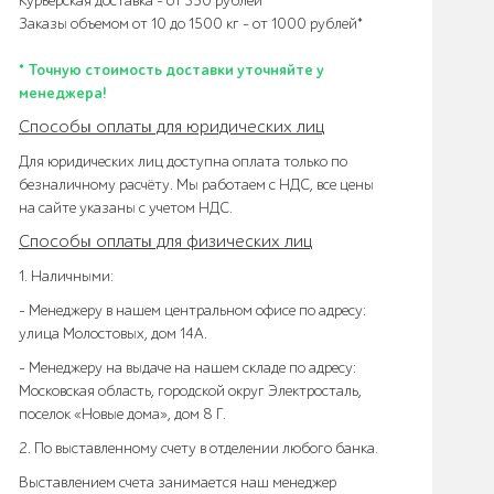
Курьерская доставка – от 350 рублей*
Заказы объемом от 10 до 1500 кг – от 1000 рублей*
* Точную стоимость доставки уточняйте у
менеджера!
Способы оплаты для юридических лиц
Для юридических лиц доступна оплата только по
безналичному расчёту. Мы работаем с НДС, все цены
на сайте указаны с учетом НДС.
Способы оплаты для физических лиц
1. Наличными:
- Менеджеру в нашем центральном офисе по адресу:
улица Молостовых, дом 14А.
- Менеджеру на выдаче на нашем складе по адресу:
Московская область, городской округ Электросталь,
поселок «Новые дома», дом 8 Г.
2. По выставленному счету в отделении любого банка.
Выставлением счета занимается наш менеджер