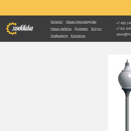
Фотопоиск
Каталог
Наше производство
+7 495 248
+7 812 6
Наши работы
Дилерам
Услуги
zakaz@ho
Инфоцентр
Контакты