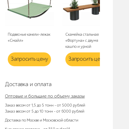
Подвесные качели-лежак
Скамейка стальная
Урн
«Смайл»
«Фортуна» с двумя
кашпо и урной
Запросить цену
Запросить цену
З
Доставка и оплата
Оптовые и большие по объему заказы
Заказ весом от 1,5 до 5 тонн – от 5000 рублей
Заказ весом от 5 до 10 тонн – от 6000 рублей
Доставка по Москве и Московской области