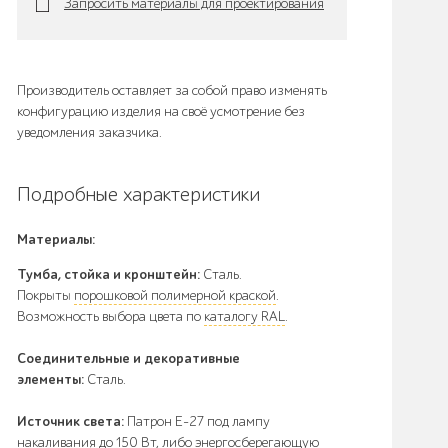
Запросить материалы для проектирования
Производитель оставляет за собой право изменять
конфигурацию изделия на своё усмотрение без
уведомления заказчика.
Подробные характеристики
Материалы:
Тумба, стойка и кронштейн:
Сталь.
Покрыты
порошковой полимерной краской
.
Возможность выбора цвета по
каталогу RAL
.
Соединительные и декоративные
элементы:
Сталь.
Источник света:
Патрон E-27 под лампу
накаливания до 150 Вт, либо энергосберегающую