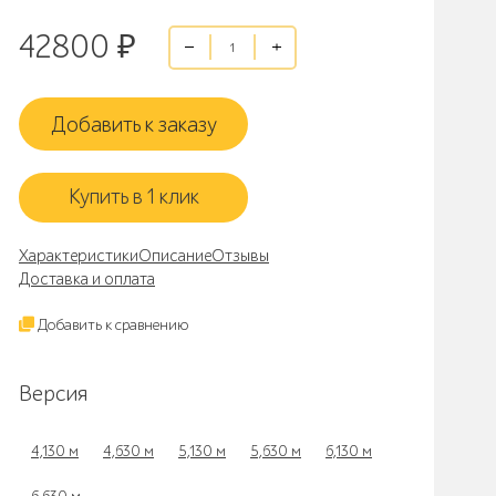
42800
₽
Добавить к заказу
Купить в 1 клик
Характеристики
Описание
Отзывы
Доставка и оплата
Добавить к сравнению
Версия
4,130 м
4,630 м
5,130 м
5,630 м
6,130 м