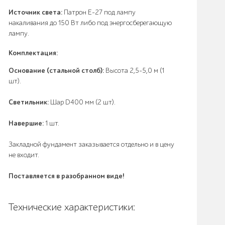
Источник света:
Патрон E-27 под лампу
накаливания до 150 Вт либо под энергосберегающую
лампу.
Комплектация:
Основание (стальной столб):
Высота 2,5-5,0 м (1
шт).
Светильник:
Шар D400 мм (2 шт).
Навершие:
1 шт.
Закладной фундамент заказывается отдельно и в цену
не входит.
Поставляется в разобранном виде!
Технические характеристики: