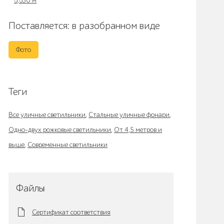
6,630 м
Поставляется: в разобранном виде
Фото
Теги
Все уличные светильники
,
Стальные уличные фонари
,
Одно-двух рожковые светильники
,
От 4,5 метров и
выше
,
Современные светильники
Файлы
Сертификат соответствия