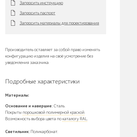
Запросить инструкцию
Запросить паспорт
Запросить материалы для проектирования
Производитель оставляет за собой право изменять
конфигурацию изделия на своё усмотрение без
уведомления заказчика.
Подробные характеристики
Материалы:
Основание и навершие:
Сталь.
Покрыты
порошковой полимерной краской
.
Возможность выбора цвета по
каталогу RAL
.
Светильник:
Поликарбонат.