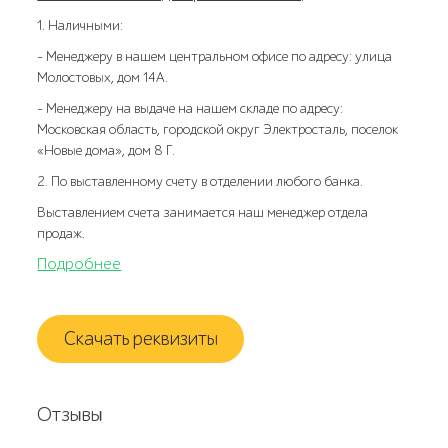
1. Наличными:
- Менеджеру в нашем центральном офисе по адресу: улица
Молостовых, дом 14А.
- Менеджеру на выдаче на нашем складе по адресу:
Московская область, городской округ Электросталь, поселок
«Новые дома», дом 8 Г.
2. По выставленному счету в отделении любого банка.
Выставлением счета занимается наш менеджер отдела
продаж.
Подробнее
Скачать реквизиты
Отзывы