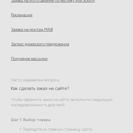
Заявка на изготовление по чертежу или эскизу
Рекламация
Заявка на монтаж МАФ
Запрос дилерского предложения
Получение рассылки
Часто задаваемые вопросы
Как сделать заказ на сайте?
Чтобы оформить заказ на сайте, выполните следующую
последовательность действий:
Шаг 1. Выбор товара
1. Перейдите на главную страницу сайта.