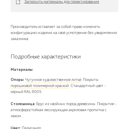
Запросить материалы для проектирования
Производитель оставляет за собой право изменять
конфигурацию изделия на своё усмотрение без уведомления
заказчика.
Подробные характеристики
Материалы:
Опоры:
Чугунное художественное литьё
. Покрыты
порошковой полимерной краской
. Стандартный цвет –
чёрный RAL 9005.
Столешница:
Брус из хвойных пород древесины. Покрытие -
атмосферостойкая лессирующая акриловая пропитка с
лаком..
Цвет:
Палисандр.