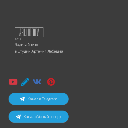
Задизайнено
в
Студии Артемия Лебедева
Канал в Telegram
Канал «Умный город»