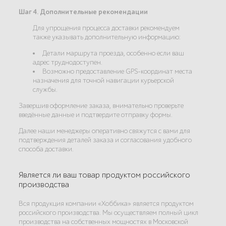
Шаг 4. Дополнительные рекомендации
Для упрощения процесса доставки рекомендуем
также указывать дополнительную информацию:
Детали маршрута проезда, особенно если ваш
адрес труднодоступен.
Возможно предоставление GPS-координат места
назначения для точной навигации курьерской
службы.
Завершив оформление заказа, внимательно проверьте
введённые данные и подтвердите отправку формы.
Далее наши менеджеры оперативно свяжутся с вами для
подтверждения деталей заказа и согласования удобного
способа доставки.
Является ли ваш товар продуктом российского
производства
Вся продукция компании «Хоббика» является продуктом
российского производства. Мы осуществляем полный цикл
производства на собственных мощностях в Московской