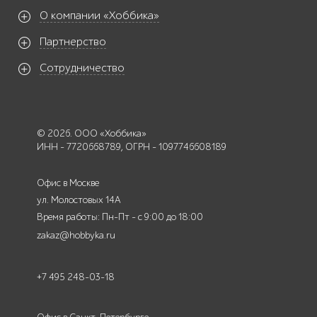
О компании «Хоббика»
Партнерство
Сотрудничество
© 2026. ООО «Хоббика»
ИНН - 7720668789, ОГРН - 1097746608189
Офис в Москве
ул. Молостовых 14А
Время работы: Пн-Пт - с 9:00 до 18:00
zakaz@hobbyka.ru
+7 495 248-03-18