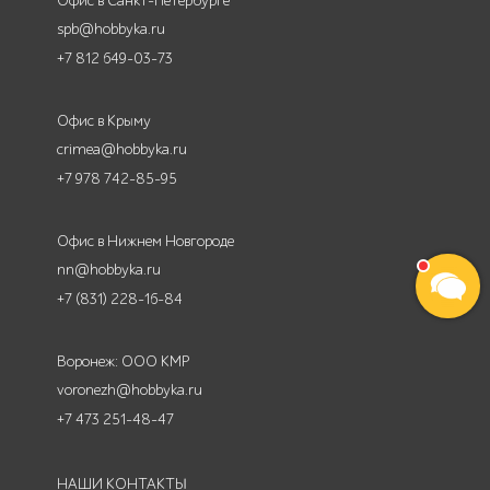
Офис в Санкт-Петербурге
spb@hobbyka.ru
+7 812 649-03-73
Офис в Крыму
crimea@hobbyka.ru
+7 978 742-85-95
Офис в Нижнем Новгороде
nn@hobbyka.ru
+7 (831) 228-16-84
Воронеж: ООО КМР
voronezh@hobbyka.ru
+7 473 251-48-47
НАШИ КОНТАКТЫ