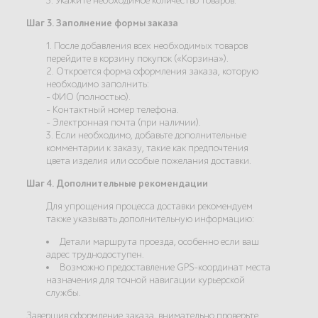
3. Укажите необходимое количество товаров.
Шаг 3. Заполнение формы заказа
1. После добавления всех необходимых товаров
перейдите в корзину покупок («Корзина»).
2. Откроется форма оформления заказа, которую
необходимо заполнить:
- ФИО (полностью).
- Контактный номер телефона.
- Электронная почта (при наличии).
3. Если необходимо, добавьте дополнительные
комментарии к заказу, такие как предпочтения
цвета изделия или особые пожелания доставки.
Шаг 4. Дополнительные рекомендации
Для упрощения процесса доставки рекомендуем
также указывать дополнительную информацию:
Детали маршрута проезда, особенно если ваш
адрес труднодоступен.
Возможно предоставление GPS-координат места
назначения для точной навигации курьерской
службы.
Завершив оформление заказа, внимательно проверьте