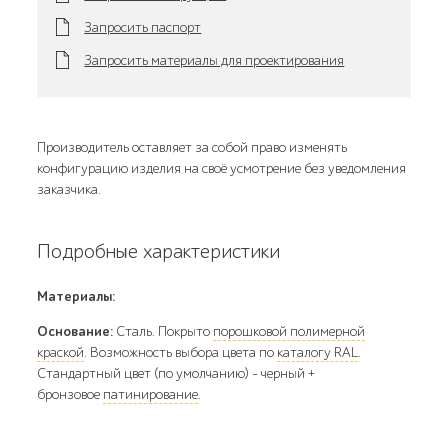
Запросить паспорт
Запросить материалы для проектирования
Производитель оставляет за собой право изменять
конфигурацию изделия на своё усмотрение без уведомления
заказчика.
Подробные характеристики
Материалы:
Основание:
Сталь. Покрыто
порошковой полимерной
краской
. Возможность выбора цвета по
каталогу RAL
.
Стандартный цвет (по умолчанию) - черный +
бронзовое
патинирование
.