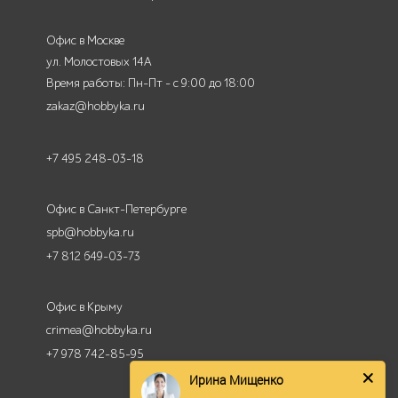
Офис в Москве
ул. Молостовых 14А
Время работы: Пн-Пт - с 9:00 до 18:00
zakaz@hobbyka.ru
+7 495 248-03-18
Офис в Санкт-Петербурге
spb@hobbyka.ru
+7 812 649-03-73
Офис в Крыму
crimea@hobbyka.ru
+7 978 742-85-95
Ирина Мищенко