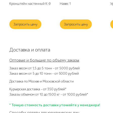
Кронштейн настенный К-9
Навес 1
У
Запросить цену
Запросить цену
Доставка и оплата
Оптовые и большие по объему заказы
Заказ весом от 1,5 до 5 тонн – от 5000 рублей
Заказ весом от 5 до 10 тонн – от 6000 рублей
Доставка по Москве и Московской области
Курьерская доставка – от 350 рублей*
Заказы объемом от 10 до 1500 кг – от 1000 рублей*
* Точную стоимость доставки уточняйте у менеджера!
Способы оплаты для юридических лиц