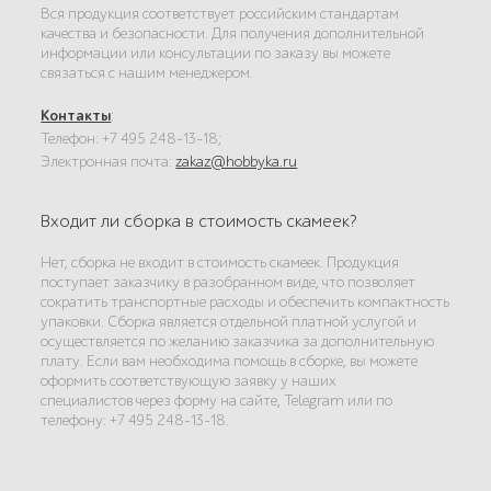
Вся продукция соответствует российским стандартам
качества и безопасности. Для получения дополнительной
информации или консультации по заказу вы можете
связаться с нашим менеджером.
Контакты
:
Телефон: +7 495 248-13-18;
Электронная почта:
zakaz@hobbyka.ru
Входит ли сборка в стоимость скамеек?
Нет, сборка не входит в стоимость скамеек. Продукция
поступает заказчику в разобранном виде, что позволяет
сократить транспортные расходы и обеспечить компактность
упаковки. Сборка является отдельной платной услугой и
осуществляется по желанию заказчика за дополнительную
плату. Если вам необходима помощь в сборке, вы можете
оформить соответствующую заявку у наших
специалистов через форму на сайте, Telegram или по
телефону: +7 495 248-13-18.