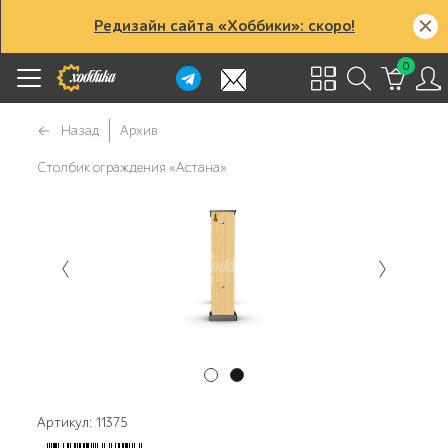
Редизайн сайта «Хоббики»: скоро!
0
Назад
Архив
Столбик ограждения «Астана»
Артикул: 11375