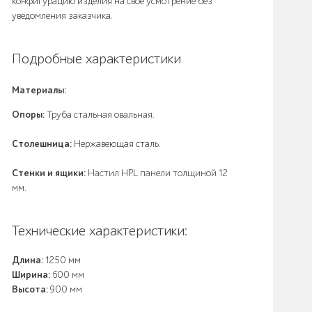
конфигурацию изделия на своё усмотрение без
уведомления заказчика.
Подробные характеристики
Материалы:
Опоры:
Труба стальная овальная.
Столешница:
Нержавеющая сталь.
Стенки и ящики:
Настил HPL панели толщиной 12
мм.
Технические характеристики:
Длина:
1250 мм
Ширина:
600 мм
Высота:
900 мм