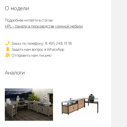
О модели
Подробнее читайте в статье:
HPL - панели в производстве уличной мебели
Заказ по телефону: 8 495 248 13 18
Задать нам вопрос в WhatsApp
Отправить нам письмо
Аналоги