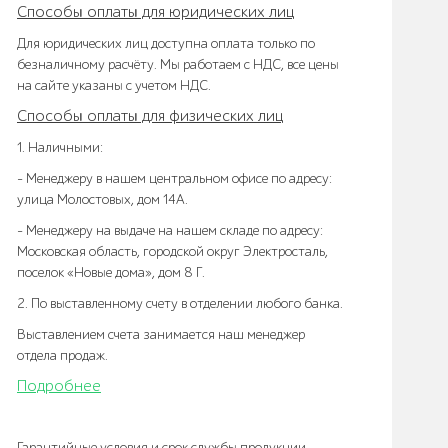
Способы оплаты для юридических лиц
Для юридических лиц доступна оплата только по
безналичному расчёту. Мы работаем с НДС, все цены
на сайте указаны с учетом НДС.
Способы оплаты для физических лиц
1. Наличными:
- Менеджеру в нашем центральном офисе по адресу:
улица Молостовых, дом 14А.
- Менеджеру на выдаче на нашем складе по адресу:
Московская область, городской округ Электросталь,
поселок «Новые дома», дом 8 Г.
2. По выставленному счету в отделении любого банка.
Выставлением счета занимается наш менеджер
отдела продаж.
Подробнее
Гарантийные условия и срок службы продукции