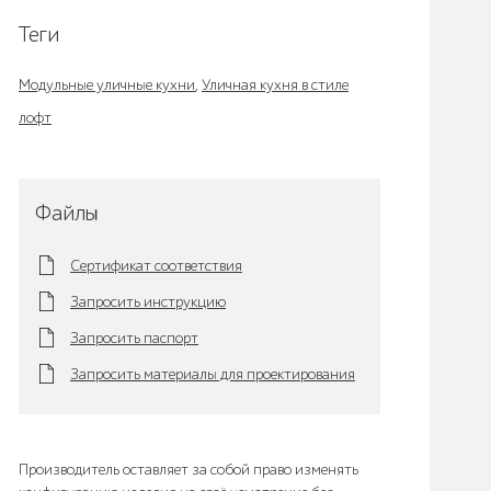
Теги
Модульные уличные кухни
,
Уличная кухня в стиле
лофт
Файлы
Сертификат соответствия
Запросить инструкцию
Запросить паспорт
Запросить материалы для проектирования
Производитель оставляет за собой право изменять