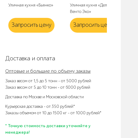
Уличная кухня «Бьянко»
Уличная кухня «Дель
Тум
Венто Эко»
Эк
Запросить цену
Запросить цену
З
Доставка и оплата
Оптовые и большие по объему заказы
Заказ весом от 1,5 до 5 тонн – от 5000 рублей
Заказ весом от 5 до 10 тонн – от 6000 рублей
Доставка по Москве и Московской области
Курьерская доставка – от 350 рублей*
Заказы объемом от 10 до 1500 кг – от 1000 рублей*
* Точную стоимость доставки уточняйте у
менеджера!