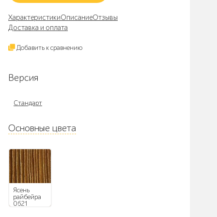
Характеристики
Описание
Отзывы
Доставка и оплата
Добавить к сравнению
Версия
Стандарт
Основные цвета
Ясень
райбейра
0621