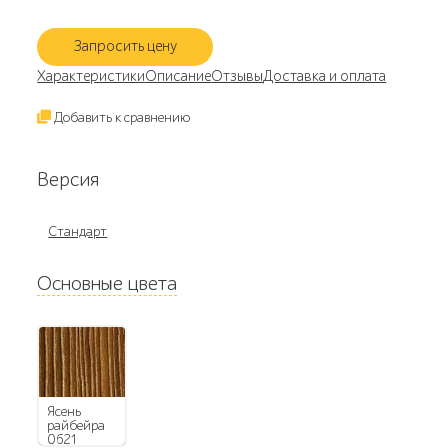
Запросить цену
Характеристики
Описание
Отзывы
Доставка и оплата
Добавить к сравнению
Версия
Стандарт
Основные цвета
Ясень
райбейра
0621