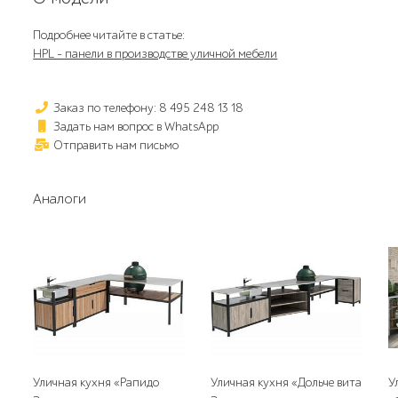
Подробнее читайте в статье:
HPL - панели в производстве уличной мебели
Заказ по телефону: 8 495 248 13 18
Задать нам вопрос в WhatsApp
Отправить нам письмо
Аналоги
Уличная кухня «Рапидо
Уличная кухня «Дольче вита
У