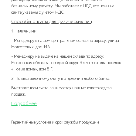
безналичному расчёту. Мы работаем с НДС, все цены на
сайте указаны с учетом НДС.
Способы оплаты для физических лиц
1. Наличными:
- Менеджеру в нашем центральном офисе по адресу: улица
Молостовых, дом 14А.
- Менеджеру на выдаче на нашем складе по адресу:
Московская область, городской округ Электросталь, поселок
«Новые дома», дом 8 Г.
2. По выставленному счету в отделении любого банка.
Выставлением счета занимается наш менеджер отдела
продаж.
Подробнее
Гарантийные условия и срок службы продукции