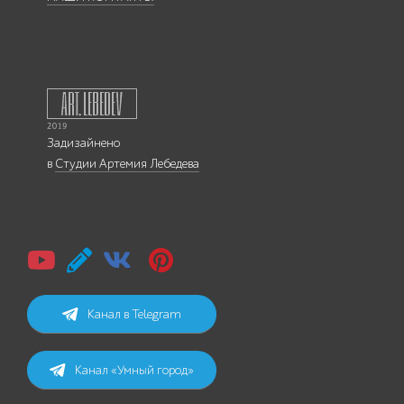
Задизайнено
в
Студии Артемия Лебедева
Канал в Telegram
Канал «Умный город»