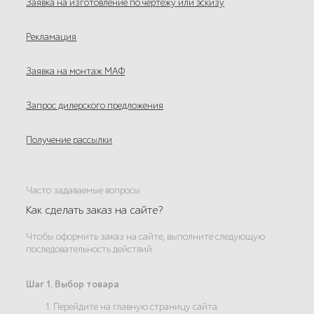
Заявка на изготовление по чертежу или эскизу
Рекламация
Заявка на монтаж МАФ
Запрос дилерского предложения
Получение рассылки
Часто задаваемые вопросы
Как сделать заказ на сайте?
Чтобы оформить заказ на сайте, выполните следующую
последовательность действий:
Шаг 1. Выбор товара
1. Перейдите на главную страницу сайта.