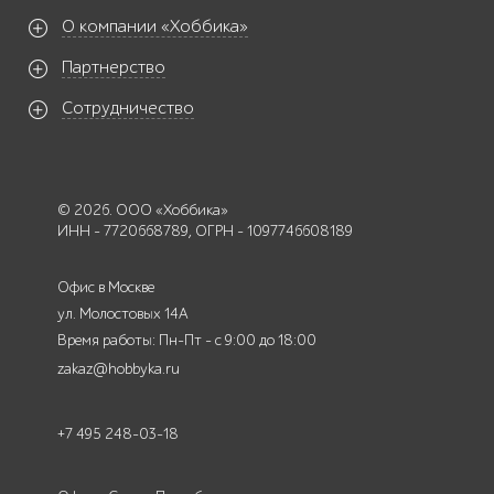
О компании «Хоббика»
Партнерство
Сотрудничество
© 2026. ООО «Хоббика»
ИНН - 7720668789, ОГРН - 1097746608189
Офис в Москве
ул. Молостовых 14А
Время работы: Пн-Пт - с 9:00 до 18:00
zakaz@hobbyka.ru
+7 495 248-03-18