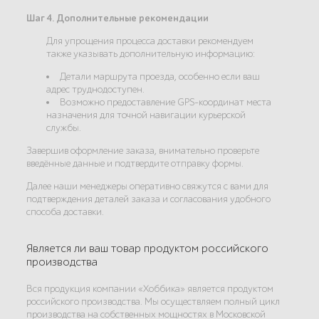
Шаг 4. Дополнительные рекомендации
Для упрощения процесса доставки рекомендуем
также указывать дополнительную информацию:
Детали маршрута проезда, особенно если ваш
адрес труднодоступен.
Возможно предоставление GPS-координат места
назначения для точной навигации курьерской
службы.
Завершив оформление заказа, внимательно проверьте
введённые данные и подтвердите отправку формы.
Далее наши менеджеры оперативно свяжутся с вами для
подтверждения деталей заказа и согласования удобного
способа доставки.
Является ли ваш товар продуктом российского
производства
Вся продукция компании «Хоббика» является продуктом
российского производства. Мы осуществляем полный цикл
производства на собственных мощностях в Московской