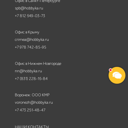
Офис в Санкт-Петербурге
spb@hobbyka.ru
+7 812 649-03-73
Офис в Крыму
crimea@hobbyka.ru
+7 978 742-85-95
Офис в Нижнем Новгороде
nn@hobbyka.ru
+7 (831) 228-16-84
Воронеж: ООО КМР
voronezh@hobbyka.ru
+7 473 251-48-47
НАШИ КОНТАКТЫ