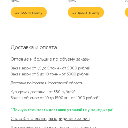
Эко»
Эко»
«
Запросить цену
Запросить цену
Доставка и оплата
Оптовые и большие по объему заказы
Заказ весом от 1,5 до 5 тонн – от 5000 рублей
Заказ весом от 5 до 10 тонн – от 6000 рублей
Доставка по Москве и Московской области
Курьерская доставка – от 350 рублей*
Заказы объемом от 10 до 1500 кг – от 1000 рублей*
* Точную стоимость доставки уточняйте у менеджера!
Способы оплаты для юридических лиц
Для юридических лиц доступна оплата только по