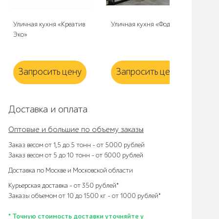
Уличная кухня «Креатив
Уличная кухня «Фоджа»
Ту
Эко»
«Б
11
Запросить цену
Запросить цену
Доставка и оплата
Оптовые и большие по объему заказы
Заказ весом от 1,5 до 5 тонн – от 5000 рублей
Заказ весом от 5 до 10 тонн – от 6000 рублей
Доставка по Москве и Московской области
Курьерская доставка – от 350 рублей*
Заказы объемом от 10 до 1500 кг – от 1000 рублей*
* Точную стоимость доставки уточняйте у