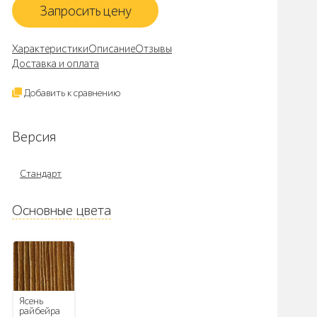
Запросить цену
Характеристики
Описание
Отзывы
Доставка и оплата
Добавить к сравнению
Версия
Стандарт
Основные цвета
Ясень
райбейра