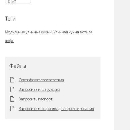
0621
Теги
Модульные уличные кухни
,
Уличная кухня в стиле
лофт
Файлы
Сертификат соответствия
Запросить инструкцию
Запросить паспорт
Запросить материалы для проектирования