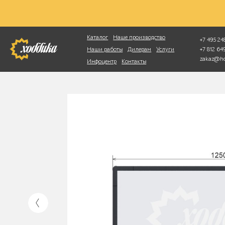
Фотопоиск
Каталог
Наше производство
+7 495 248
+7 812 6
Наши работы
Дилерам
Услуги
zakaz@ho
Инфоцентр
Контакты