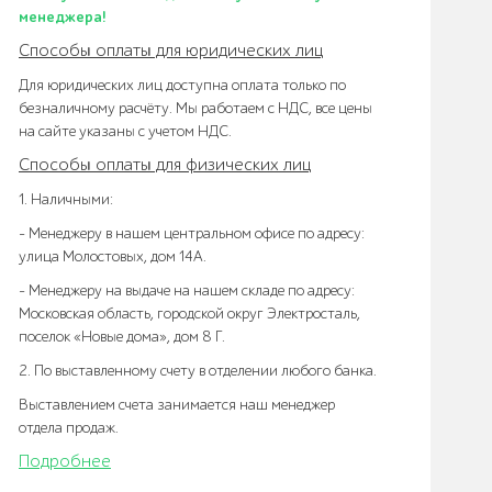
менеджера!
Способы оплаты для юридических лиц
Для юридических лиц доступна оплата только по
безналичному расчёту. Мы работаем с НДС, все цены
на сайте указаны с учетом НДС.
Способы оплаты для физических лиц
1. Наличными:
- Менеджеру в нашем центральном офисе по адресу:
улица Молостовых, дом 14А.
- Менеджеру на выдаче на нашем складе по адресу:
Московская область, городской округ Электросталь,
поселок «Новые дома», дом 8 Г.
2. По выставленному счету в отделении любого банка.
Выставлением счета занимается наш менеджер
отдела продаж.
Подробнее