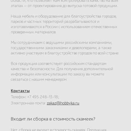
области, что позволяет нам контролировать качество на всех
этапах — от проектирования до выпуска готовой продукции.
Наша мебель и оборудование для благоустройства городов,
парков и частных территорий разрабатываются и
изготавливаются в России с использованием отечественных
проверенных материалов.
Мы сотрудничаем с ведущими российскими компаниями,
государственными заказчиками и девелоперами, а также
активно участвуем в благоустройстве городов по всей стране.
Вся продукция соответствует российским стандартам
качества и безопасности. Для получения дополнительной
информации или консультации по заказу вы можете
связаться с нашим менеджером.
Контакты
:
Телефон: +7 495 248-13-18;
Электронная почта:
zakaz@hobbyka.ru
Входит ли сборка в стоимость скамеек?
Нет, сборка не входит в стоимость скамеек. Продукция