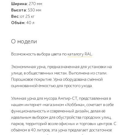
Ширина:
270 мм
Высота:
530 мм
Вес:
от 25 кг
Объём:
40 л
О модели
Возможность выбора цвета по
каталогу RAL
.
Экономичная урна, предназначенная для установки на
улице, в общественных местах. Выполнена из стали.
Порошковое покрытие. Урна оборудована съёмной
оцинкованной ёмкостью для простого ухода.
Уличная урна для мусора Ампир-СТ, представленная в
нашем интернет-магазином «Хоббика», сочетает в себе
функциональность и современный дизайн, делая её
идеальным выбором для обустройства городских улиц,
парков, территорий возле офисных и торговых центров. С
объёмом в 40 литров, эта урна предлагает достаточное