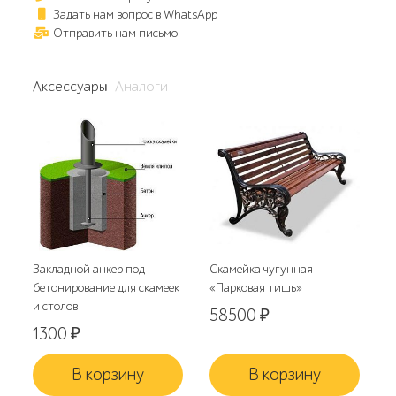
Задать нам вопрос в WhatsApp
Отправить нам письмо
Аксессуары
Аналоги
Закладной анкер под
Скамейка чугунная
бетонирование для скамеек
«Парковая тишь»
и столов
58500
₽
1300
₽
В корзину
В корзину