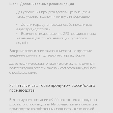
Шаг 4. Дополнительные рекомендации
Для упрощения процесса доставки рекомендуем
также указывать дополнительную информацию:
Детали маршрута проезда, особенно если ваш
адрес труднодоступен.
Возможно предоставление GPS-координат места
назначения для точной навигации курьерской
службы.
Завершив оформление заказа, внимательно проверьте
введённые данные и подтвердите отправку формы.
Далее наши менеджеры оперативно свяжутся с вами для
подтверждения деталей заказа и согласования удобного
способа доставки.
Является ли ваш товар продуктом российского
производства
Вся продукция компании «Хоббика» является продуктом
российского производства. Мы осуществляем полный цикл
производства на собственных мощностях в Московской