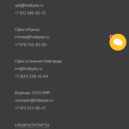
spb@hobbyka.ru
+7 812 649-03-73
Офис в Крыму
crimea@hobbyka.ru
+7 978 742-85-95
Офис в Нижнем Новгороде
nn@hobbyka.ru
+7 (831) 228-16-84
Воронеж: ООО КМР
voronezh@hobbyka.ru
+7 473 251-48-47
НАШИ КОНТАКТЫ