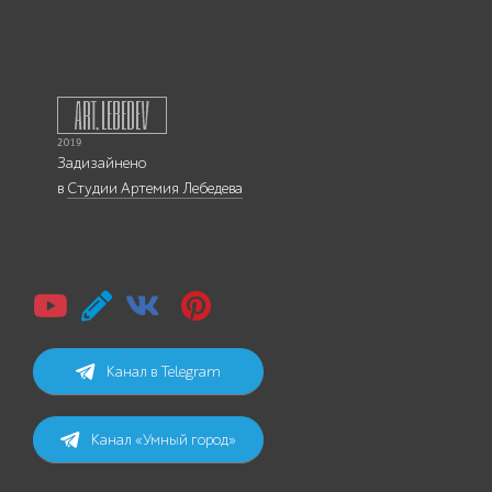
Задизайнено
в
Студии Артемия Лебедева
Канал в Telegram
Канал «Умный город»