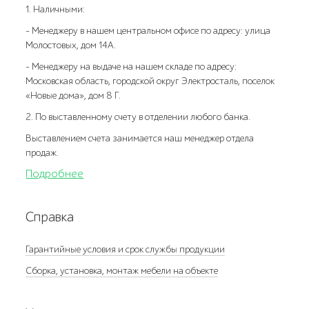
1. Наличными:
- Менеджеру в нашем центральном офисе по адресу: улица
Молостовых, дом 14А.
- Менеджеру на выдаче на нашем складе по адресу:
Московская область, городской округ Электросталь, поселок
«Новые дома», дом 8 Г.
2. По выставленному счету в отделении любого банка.
Выставлением счета занимается наш менеджер отдела
продаж.
Подробнее
Справка
Гарантийные условия и срок службы продукции
Сборка, установка, монтаж мебели на объекте